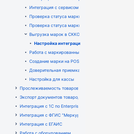
Интеграция с сервисом "Цифровой помощник кас
Проверка статуса марки на ТСД
Проверка статуса марки на приходе
Выгрузка марок в СККО при реализации без касс
Настройка интеграции с СККО
Работа с маркированным товаром на POS
Создание марки на POS
Доверительная приемка маркированного товара 
Настройка для кассы
Прослеживаемость товаров
Экспорт документов товародвижения
Интеграция с 1С по EnterpriseData
Интеграция с ФГИС "Меркурий"
Интеграция с ЕГАИС
Работа с оборудованием