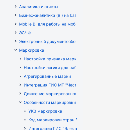
Аналитика и отчеты
Бизнес-аналитика (BI) на базе OLAP DRUID
Mobile BI для работы на мобильных устройствах
ЭСЧФ
Электронный документооборот (РБ)
Маркировка
Настройка признака маркировки для товаров
Настройки логики для работы с маркированным то
Агрегированные марки
Интеграция ГИС МТ "Честный знак" (РФ)
Движение маркированного товара
Особенности маркировки РБ
УКЗ маркировка
Код маркировки стран ЕАЭС
Интеграция ГИС "Электронный Знак"