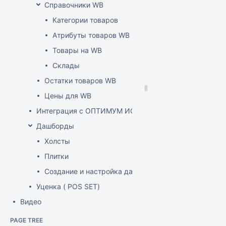
Справочники WB
Категории товаров
Атрибуты товаров WB
Товары на WB
Склады
Остатки товаров WB
Цены для WB
Интеграция с ОПТИМУМ ИСУМТ
Дашборды
Холсты
Плитки
Создание и настройка дашборда
Уценка ( POS SET)
Видео
PAGE TREE