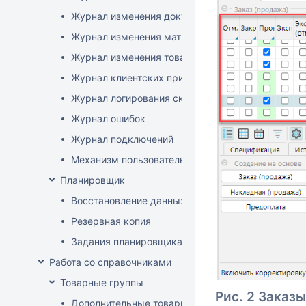
Журнал изменения документов
Журнал изменения матриц
Журнал изменения товаров
Журнал клиентских приложений
Журнал логирования сканирований штрихкодов
Журнал ошибок
Журнал подключений
Механизм пользовательского логирования
Планировщик
Восстановление данных
Резервная копия
Задания планировщика
Работа со справочниками
Товарные группы
Рис. 2 Заказы
Дополнительные товарные группы