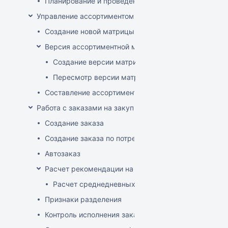
Планирование и проведение акций
Управление ассортиментом магазинов
Создание новой матрицы
Версия ассортиментной матрицы
Создание версии матрицы
Пересмотр версии матрицы
Составление ассортимента магазина
Работа с заказами на закупку
Создание заказа
Создание заказа по потребностям
Автозаказ
Расчет рекомендации на закупку
Расчет среднедневных продаж
Признаки разделения
Контроль исполнения заказов поставщиком