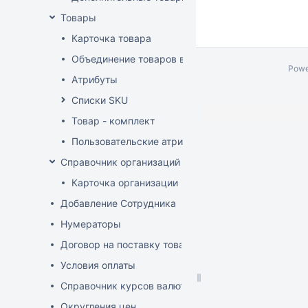
Товары
Карточка товара
Объединение товаров в один (Слияние товаров)
Powe
Атрибуты
Списки SKU
Товар - комплект
Пользовательские атрибуты
Справочник организаций
Карточка организации
Добавление Сотрудника
Нумераторы
Договор на поставку товаров (форма)
Условия оплаты
Справочник курсов валют
Округления цен