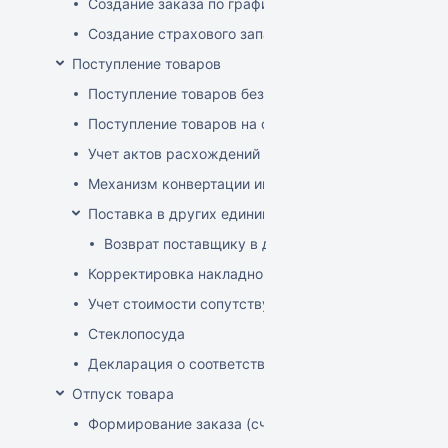
Создание заказа по графику
Создание страхового запаса
Поступление товаров
Поступление товаров без заказа
Поступление товаров на основе заказа
Учет актов расхождений при поступлении товаров
Механизм конвертации инвойсов из иностранной ва
Поставка в других единицах
Возврат поставщику в других единицах
Корректировка накладной (РФ)
Учет стоимости сопутствующих услуг в приходе
Стеклопосуда
Декларация о соответствии
Отпуск товара
Формирование заказа (счета-фактуры)