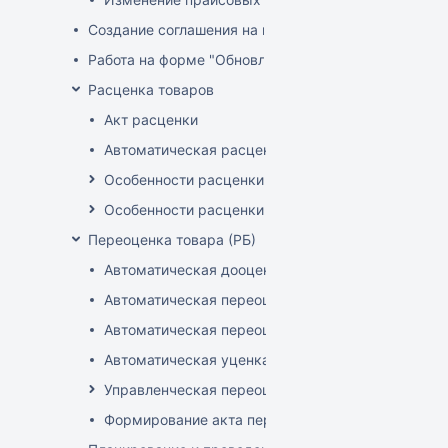
Создание соглашения на поставку
Работа на форме "Обновление розничных цен"
Расценка товаров
Акт расценки
Автоматическая расценка при проведении доку
Особенности расценки в РБ
Особенности расценки РФ
Переоценка товара (РБ)
Автоматическая дооценка товаров
Автоматическая переоценка акционного товара
Автоматическая переоценка по прайсам и торг
Автоматическая уценка товаров
Управленческая переоценка
Формирование акта переоценки