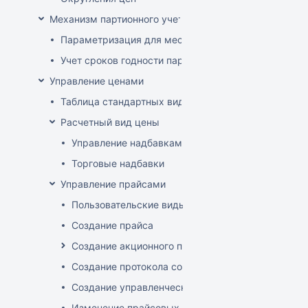
Механизм партионного учета
Параметризация для места хранения механизма ис
Учет сроков годности партий
Управление ценами
Таблица стандартных видов цен
Расчетный вид цены
Управление надбавками
Торговые надбавки
Управление прайсами
Пользовательские виды цен
Создание прайса
Создание акционного прайса
Создание протокола согласования цен
Создание управленческого прайса
Изменение прайсовых цен