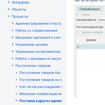
Так, если цена по
Интерфейс
Объекты
Процессы
Администрирование и настройка
Работа со справочниками
Механизм партионного учета
Управление ценами
Управление ассортиментом магазинов
Работа с заказами на закупку
Поступление товаров
Поступление товаров без заказа
Поступление товаров на основе заказа
Учет актов расхождений при поступлении товаров
Механизм конвертации инвойсов из иностранной ва
Поставка в других единицах