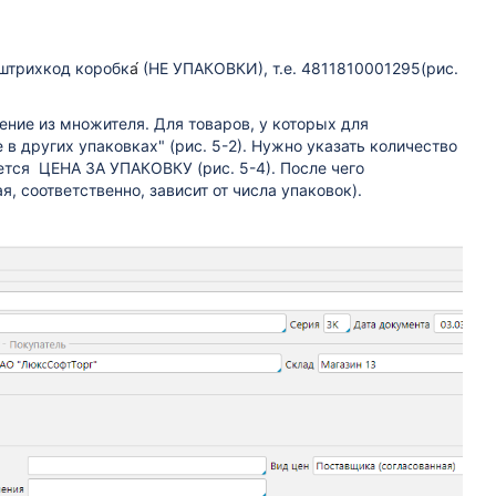
штрихкод коробк
а́
(НЕ УПАКОВКИ), т.е. 4811810001295(рис.
ение из множителя. Для товаров, у которых для
в других упаковках" (рис. 5-2). Нужно указать количество
нется ЦЕНА ЗА УПАКОВКУ (рис. 5-4). После чего
, соответственно, зависит от числа упаковок).