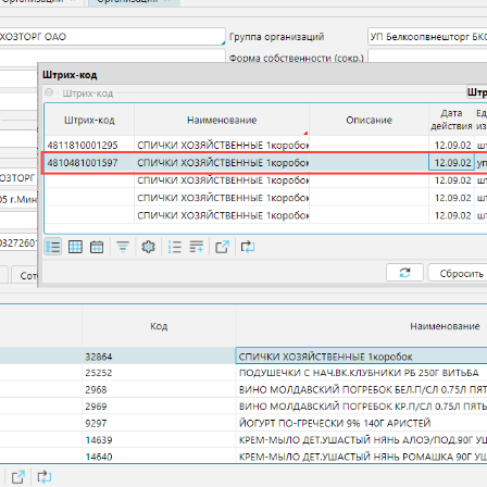
овлению №713(6)