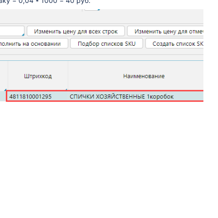
вку = 0,04 * 1000 = 40 руб.