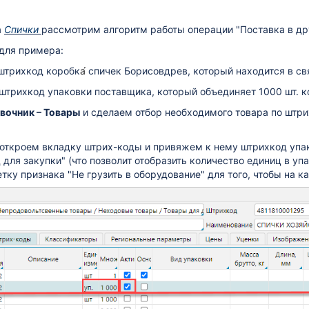
а
Спички
рассмотрим алгоритм работы операции "Поставка в др
для примера:
штрихкод коробк
а́
спичек Борисовдрев, который находится в св
 штрихкод упаковки поставщика, который объединяет 1000 шт. к
вочник – Товары
и сделаем отбор необходимого товара по штри
 откроем вкладку штрих-коды и привяжем к нему штрихкод упак
для закупки" (что позволит отобразить количество единиц в упа
ку признака "Не грузить в оборудование" для того, чтобы на ка