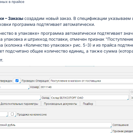
нных в прайсе
ки – Заказы
создадим новый заказ. В спецификации указываем 
аковки программа подтягивает автоматически.
чество в упаковке» программа автоматически подтягивает знач
а упаковка и штрихкод поставки, отмечен признак "Поступление 
за (колонка «Количество упаковок» рис. 5-3) и из прайса подтя
т подсчитано общее количество единиц, а также сумма (которая
т.