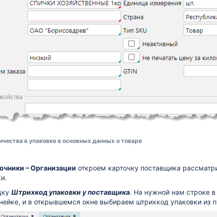
ичества в упаковке в основных данных о товаре
очники – Организации
откроем карточку поставщика рассматри
и.
дку
Штрихкод упаковки у поставщика
. На нужной нам строке 
чейке, и в открывшемся окне выбираем штрихкод упаковки из 
кумента Диадок