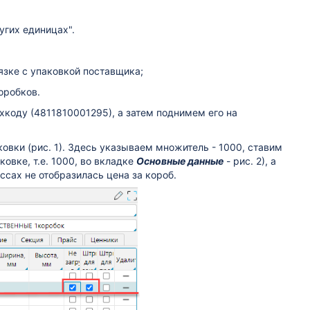
угих единицах".
язке с упаковкой поставщика;
оробков.
хкоду (4811810001295), а затем поднимем его на
овки (рис. 1). Здесь указываем множитель - 1000, ставим
ковке, т.е. 1000, во вкладке
Основные данные
- рис. 2), а
ссах не отобразилась цена за короб.