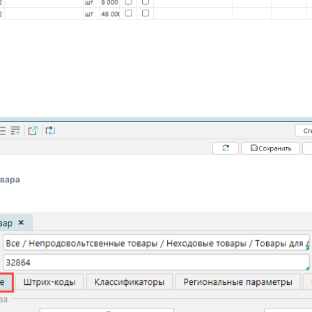
овара