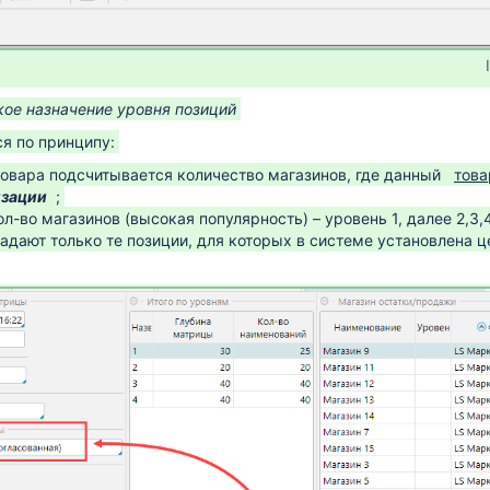
кое назначение уровня позиций
я по принципу:
товара подсчитывается количество магазинов, где данный
това
изации
;
л-во магазинов (высокая популярность) – уровень 1, далее 2,3,4
адают только те позиции, для которых в системе установлена ц