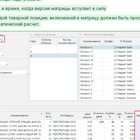
у и время, когда версия матрицы вступает в силу
дой товарной позиции, включенной в матрицу должен быть про
атический расчет.