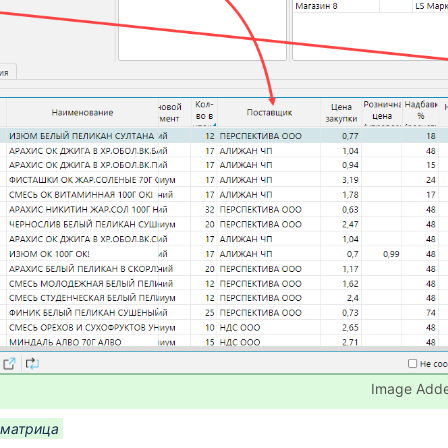
Image Add
 матрица