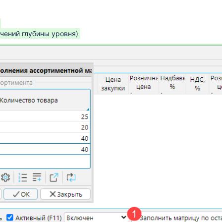
чений глубины уровня)