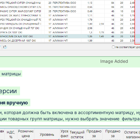
Image Added
я матрицы
версии
ня вручную
и, которая должна быть включена в ассортиментную матрицу, 
иции товарных групп матрицы, нужно выбрать значение фильтр