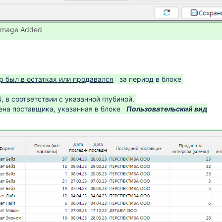
Image Added
р был в остатках или продавался
за период в блоке
, в соответствии с указанной глубиной.
ена поставщика, указанная в блоке
Пользовательский вид