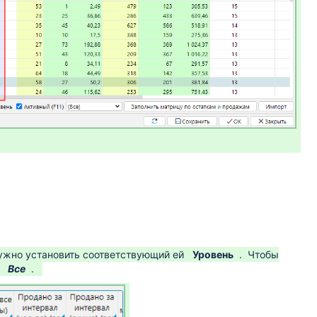
нужно установить соответствующий ей
Уровень
. Чтобы
а
Все
.