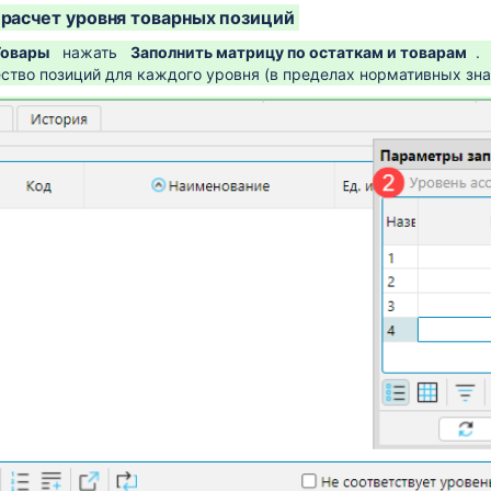
овлению №713(6)
расчет уровня товарных позиций
Товары
нажать
Заполнить матрицу по остаткам и товарам
.
ство позиций для каждого уровня (в пределах нормативных зна