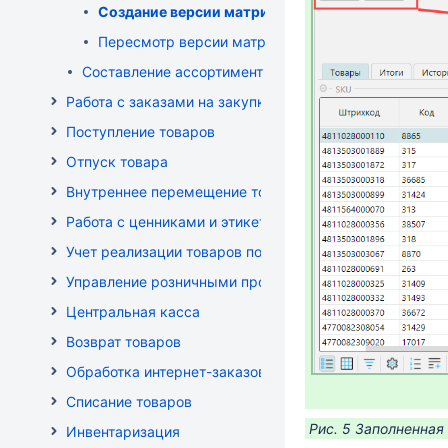
Создание версии матрицы
Пересмотр версии матрицы
Составление ассортимента магазина
Работа с заказами на закупку
Поступление товаров
Отпуск товара
Внутреннее перемещение товаров
Работа с ценниками и этикетками
Учет реализации товаров по кассе
Управление розничными продажами
Центральная касса
Возврат товаров
Обработка интернет-заказов
Списание товаров
Рис. 5 Заполненная
Инвентаризация