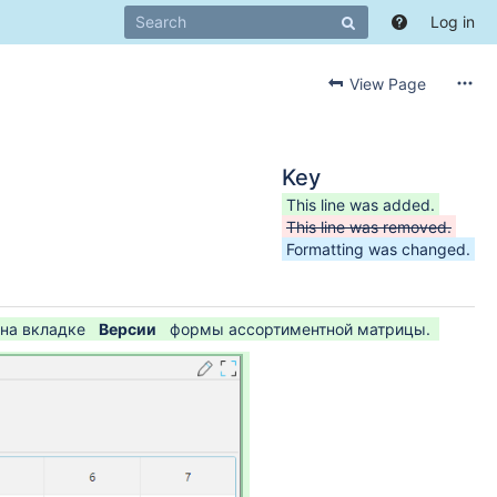
Log in
View Page
Key
This line was added.
This line was removed.
Formatting was changed.
на вкладке
Версии
формы ассортиментной матрицы.