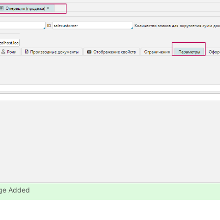
ge Added