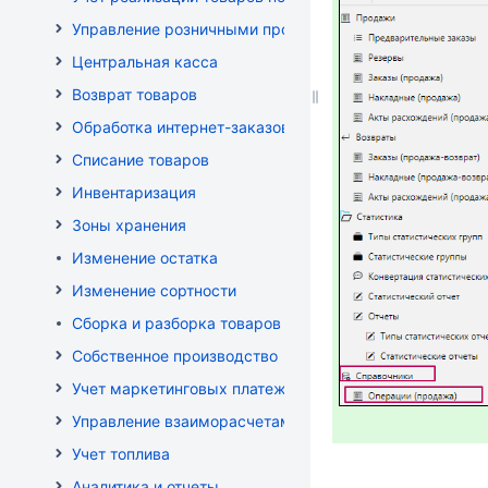
Управление розничными продажами
Центральная касса
Возврат товаров
Обработка интернет-заказов
Списание товаров
Инвентаризация
Зоны хранения
Изменение остатка
Изменение сортности
Сборка и разборка товаров
Собственное производство
Учет маркетинговых платежей
Управление взаиморасчетами
Учет топлива
Аналитика и отчеты