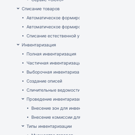
Списание товаров
Автоматическое формирование акта расценки для 
Автоматическое формирование документов списани
Списание естественной убыли
Инвентаризация
Полная инвентаризация
Частичная инвентаризация
Выборочная инвентаризация
Создание описей
Сличительные ведомости
Проведение инвентаризации по зонам и комиссиям
Внесение зон для инвентаризации
Внесение комиссии для инвентаризации
Типы инвентаризации