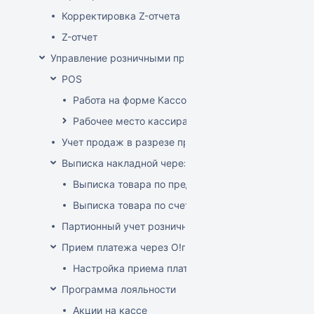
Корректировка Z-отчета
Z-отчет
Управление розничными продажами
POS
Работа на форме Кассовые операции
Рабочее место кассира
Учет продаж в разрезе продавцов-консультантов
Выписка накладной через POS
Выписка товара по предоплате
Выписка товара по счет-фактуре
Партионный учет розничных продаж
Прием платежа через O!плати
Настройка приема платежей О!плати
Программа лояльности
Акции на кассе