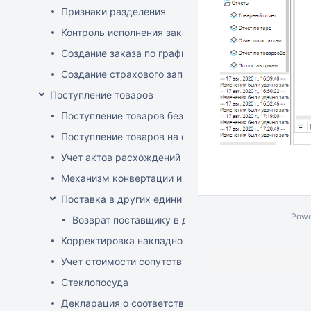
Признаки разделения
Контроль исполнения заказов поставщиком
Создание заказа по графику
Создание страхового запаса
Поступление товаров
Поступление товаров без заказа
Поступление товаров на основе заказа
Учет актов расхождений при поступлении товаров
Механизм конвертации инвойсов из иностранной ва
Поставка в других единицах
Powe
Возврат поставщику в других единицах
Корректировка накладной (РФ)
Учет стоимости сопутствующих услуг в приходе
Стеклопосуда
Декларация о соответствии