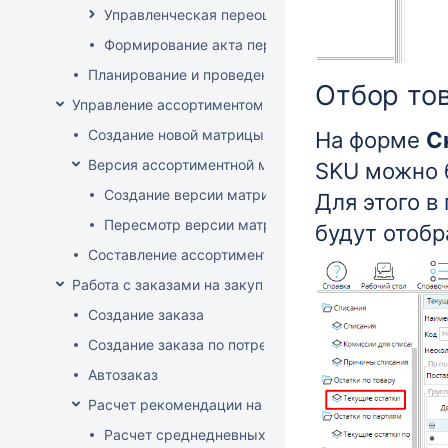
Управленческая переоценка
Формирование акта переоценки
Планирование и проведение акций
Отбор то
Управление ассортиментом магазинов
Создание новой матрицы
На форме
С
Версия ассортиментной матрицы
SKU можно 
Создание версии матрицы
Для этого в
Пересмотр версии матрицы
будут отобр
Составление ассортимента магазина
Работа с заказами на закупку
Создание заказа
Создание заказа по потребностям
Автозаказ
Расчет рекомендации на закупку
Расчет среднедневных продаж