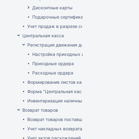
Дисконтные карты
Подарочные сертификаты
Учет продаж в разрезе секций
Центральная касса
Регистрация движения денег в центральной кассе
Настройка приходных и расходных ордеров
Приходные ордера
Расходные ордера
Формирование листов кассовой книги
Форма "Центральная касса"
Инвентаризация наличных в Центральной кассе
Возврат товаров
Возврат товаров поставщику
Учет накладных возврата товара от покупателей
Учет актов расхождений при возврате товара от по