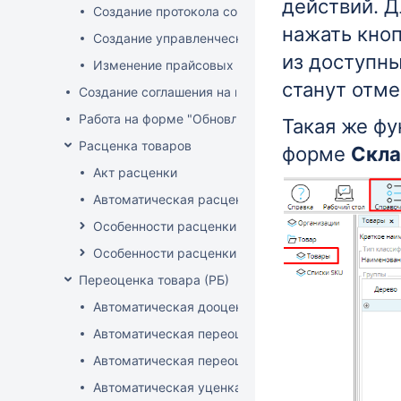
действий. Д
Создание протокола согласования цен
нажать кно
Создание управленческого прайса
из доступны
Изменение прайсовых цен
станут отме
Создание соглашения на поставку
Работа на форме "Обновление розничных цен"
Такая же фу
Расценка товаров
форме
Скл
Акт расценки
Автоматическая расценка при проведении доку
Особенности расценки в РБ
Особенности расценки РФ
Переоценка товара (РБ)
Автоматическая дооценка товаров
Автоматическая переоценка акционного товара
Автоматическая переоценка по прайсам и торг
Автоматическая уценка товаров