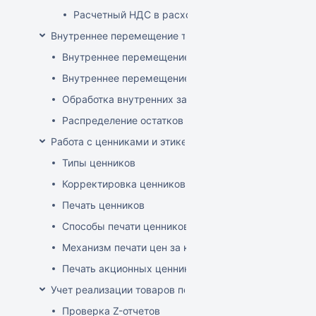
Расчетный НДС в расходных документах
Внутреннее перемещение товаров
Внутреннее перемещение через документ поставки
Внутреннее перемещение через накладные (РБ)
Обработка внутренних заказов
Распределение остатков склада по заказам магази
Работа с ценниками и этикетками
Типы ценников
Корректировка ценников
Печать ценников
Способы печати ценников
Механизм печати цен за килограмм/литр товара
Печать акционных ценников
Учет реализации товаров по кассе
Проверка Z-отчетов