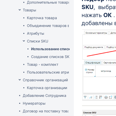
Дополнительные товарные группы
SKU
, выбра
Товары
нажать
ОК
.
Карточка товара
добавлены 
Объединение товаров в один (Слияние товаров)
Атрибуты
Списки SKU
Использование списков SKU
Создание списков SKU
Товар - комплект
Пользовательские атрибуты
Справочник организаций
Карточка организации
Добавление Сотрудника
Нумераторы
Договор на поставку товаров (форма)