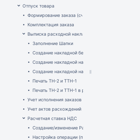
Отпуск товара
Формирование заказа (счета-фактуры)
Комплектация заказа
Выписка расходной накладной
Заполнение Шапки
Создание накладной без заказа
Создание накладной на основе заказа
Создание накладной на основе документа ТСД
Печать ТН-2 и ТТН-1
Печать ТН-2 и ТТН-1 в розничных ценах
Учет исполнения заказов на продажу
Учет актов расхождений при отгрузке товара
Расчетная ставка НДС
Создание/изменение Расчетной ставки НДС
Настройка операции (продажа)