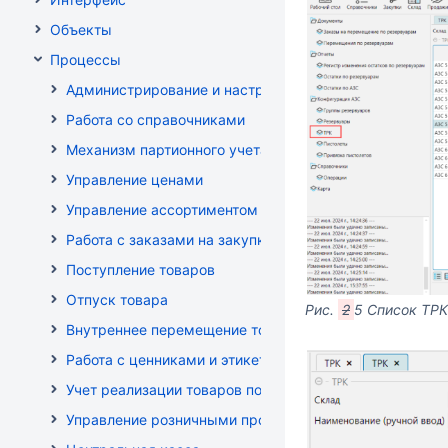
Объекты
Процессы
Администрирование и настройка
Работа со справочниками
Механизм партионного учета
Управление ценами
Управление ассортиментом магазинов
Работа с заказами на закупку
Поступление товаров
Отпуск товара
Рис.
2
5 Список ТРК
Внутреннее перемещение товаров
Работа с ценниками и этикетками
Учет реализации товаров по кассе
Управление розничными продажами