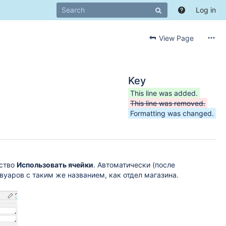
Log in
View Page
Key
This line was added.
This line was removed.
Formatting was changed.
йство
Использовать ячейки
. Автоматически (после
вуаров с таким же названием, как отдел магазина.