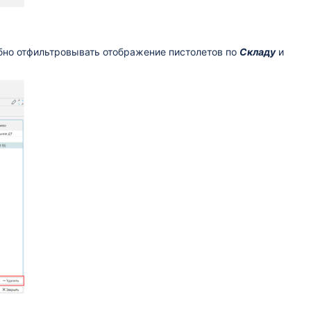
бно отфильтровывать отображение пистолетов по
Складу
и