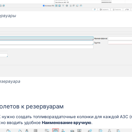
ервуары
езервуара
олетов к резервуарам
К
нужно создать топливораздаточные колонки для каждой АЗС (
но вводить удобное
Наименование вручную
.