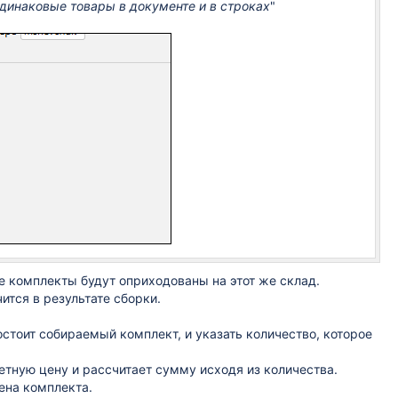
динаковые товары в документе и в строках
"
е комплекты будут оприходованы на этот же склад.
ится в результате сборки.
остоит собираемый комплект, и указать количество, которое
тную цену и рассчитает сумму исходя из количества.
ена комплекта.