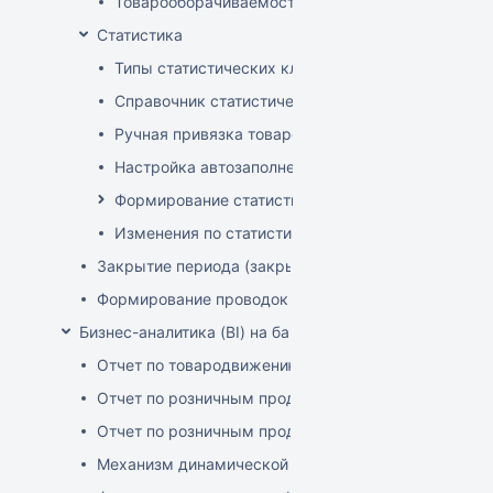
Товарооборачиваемость по поставщикам
Статистика
Типы статистических классификаторов
Справочник статистических групп
Ручная привязка товаров к статистическим груп
Настройка автозаполнения статистических гру
Формирование статистических отчетов
Изменения по статистике с января 2025
Закрытие периода (закрытие документов)
Формирование проводок
Бизнес-аналитика (BI) на базе OLAP DRUID
Отчет по товародвижению с товарной детализацие
Отчет по розничным продажам с детализацией по 
Отчет по розничным продажам с детализацией по 
Механизм динамической фильтрации и группировки