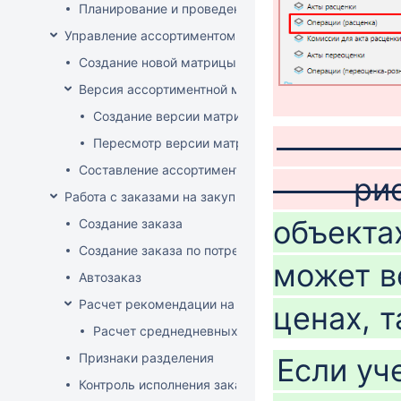
Планирование и проведение акций
Управление ассортиментом магазинов
Создание новой матрицы
Версия ассортиментной матрицы
Создание версии матрицы
Пересмотр версии матрицы
Составление ассортимента магазина
рис
Работа с заказами на закупку
объекта
Создание заказа
Создание заказа по потребностям
может в
Автозаказ
Расчет рекомендации на закупку
ценах, т
Расчет среднедневных продаж
Признаки разделения
Если уч
Контроль исполнения заказов поставщиком