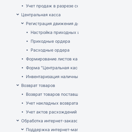
Учет продаж в разрезе секций
Центральная касса
Регистрация движения денег в центральной кассе
Настройка приходных и расходных ордеров
Приходные ордера
Расходные ордера
Формирование листов кассовой книги
Форма "Центральная касса"
Инвентаризация наличных в Центральной кассе
Возврат товаров
Возврат товаров поставщику
Учет накладных возврата товара от покупателей
Учет актов расхождений при возврате товара от по
Обработка интернет-заказов
Поддержка интернет-магазина