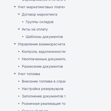
Учет маркетинговых платежей
Договор маркетинга
Группы складов
Акты на оплату
Шаблоны документов
Управление взаиморасчетами
Контроль задолженностей
Неоплаченные документы
Разнесение документов
Учет топлива
Внесение топлива в справочник товаров
Настройка резервуаров
Заполнение документов товародвижения
Розничная реализация топлива
Сменный отчет