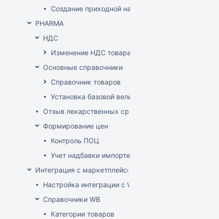
Создание приходной накладной на основании до
PHARMA
НДС
Изменение НДС товара
Основные справочники
Справочник товаров
Установка базовой величины
Отзыв лекарственных средств из продажи
Формирование цен
Контроль ПОЦ
Учет надбавки импортера в расценке (по постан
Интеграция с маркетплейсом Wildberries
Настройка интеграции с WB API
Справочники WB
Категории товаров