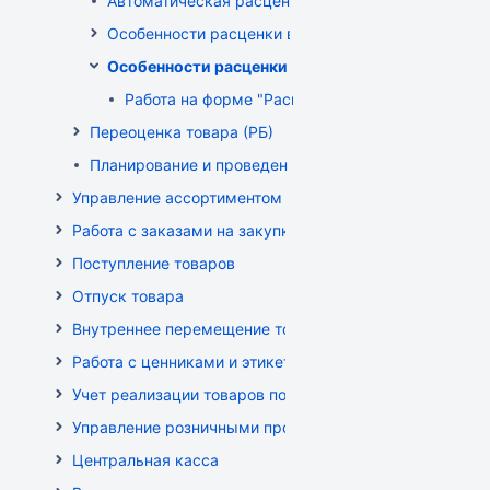
Автоматическая расценка при проведении докум
Особенности расценки в РБ
Особенности расценки РФ
Работа на форме "Расценка"
Переоценка товара (РБ)
Планирование и проведение акций
Управление ассортиментом магазинов
Работа с заказами на закупку
Поступление товаров
Отпуск товара
Внутреннее перемещение товаров
Работа с ценниками и этикетками
Учет реализации товаров по кассе
Управление розничными продажами
Центральная касса