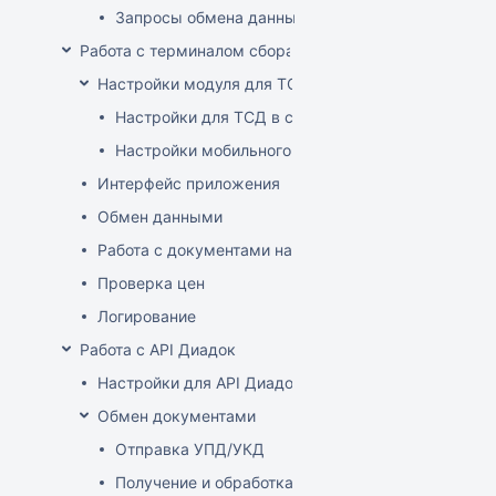
Запросы обмена данными
Работа с терминалом сбора данных (ТСД)
Настройки модуля для ТСД
Настройки для ТСД в системе
Настройки мобильного приложения
Интерфейс приложения
Обмен данными
Работа с документами на ТСД
Проверка цен
Логирование
Работа с API Диадок
Настройки для API Диадок
Обмен документами
Отправка УПД/УКД
Получение и обработка УПД/УКД