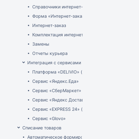
Справочники интернет-магазина
Форма «Интернет-заказы»
Интернет-заказ
Комплектация интернет-заказов
Замены
Отчеты курьера
Интеграция с сервисами доставки
Платформа «DELIVIO» (Беларусь)
Сервис «Яндекс.Еда»
Сервис «СберМаркет»
Сервис «Яндекс Доставка»
Сервис «EXPRESS 24» (Узбекистан)
Сервис «Glovo»
Списание товаров
Автоматическое формирование акта расценки для 