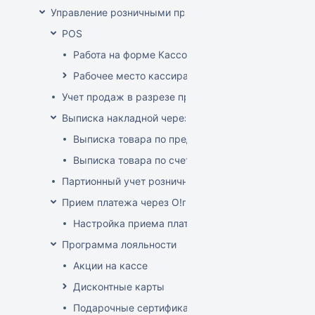
Управление розничными продажами
POS
Работа на форме Кассовые операции
Рабочее место кассира
Учет продаж в разрезе продавцов-консультантов
Выписка накладной через POS
Выписка товара по предоплате
Выписка товара по счет-фактуре
Партионный учет розничных продаж
Прием платежа через O!плати
Настройка приема платежей О!плати
Программа лояльности
Акции на кассе
Дисконтные карты
Подарочные сертификаты