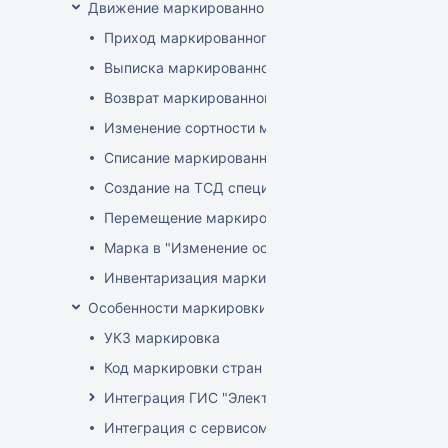
Движение маркированного товара
Приход маркированного товара
Выписка маркированного товара
Возврат маркированного товара
Изменение сортности маркированного товара
Списание маркированного товара
Создание на ТСД спецификации документа с ма
Перемещение маркированного товара
Марка в "Изменение остатков"
Инвентаризация маркированного товара
Особенности маркировки РБ
УКЗ маркировка
Код маркировки стран ЕАЭС
Интеграция ГИС "Электронный Знак"
Интеграция с сервисом "Цифровой помощник ка