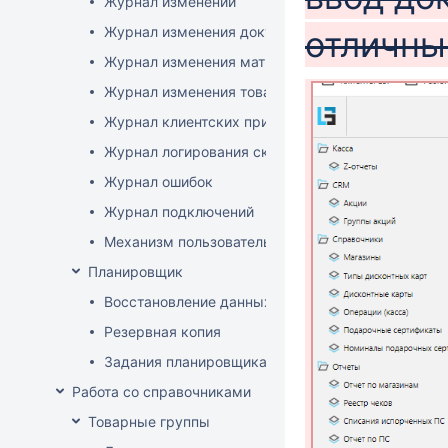
Журнал изменений
Журнал изменения документов
отличны
Журнал изменения матриц
Журнал изменения товаров
Журнал клиентских приложений
Журнал логирования сканирований штрихкодов
Журнал ошибок
Журнал подключений
Механизм пользовательского логирования
Планировщик
Восстановление данных
Резервная копия
Задания планировщика
Работа со справочниками
Товарные группы