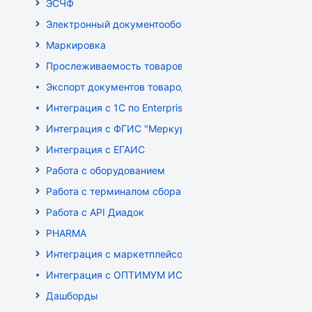
ЭСЧФ
Электронный документооборот (РБ)
Маркировка
Прослеживаемость товаров
Экспорт документов товародвижения
Интеграция с 1С по EnterpriseData
Интеграция с ФГИС "Меркурий"
Интеграция с ЕГАИС
Работа с оборудованием
Работа с терминалом сбора данных (ТСД)
Работа с API Диадок
PHARMA
Интеграция с маркетплейсом Wildberries
Интеграция с ОПТИМУМ ИСУМТ
Дашборды