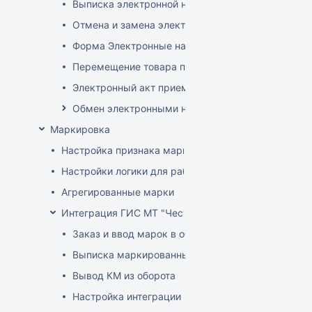
Выписка электронной накладной
Отмена и замена электронной накладной
Форма Электронные накладные EDI
Перемещение товара по электронной накладной
Электронный акт приемки
Обмен электронными накладными с российскими 
Маркировка
Настройка признака маркировки для товаров
Настройки логики для работы с маркированным т
Агрегированные марки
Интеграция ГИС МТ "Честный знак" (РФ)
Заказ и ввод марок в оборот
Выписка маркированных товаров
Вывод КМ из оборота
Настройка интеграции