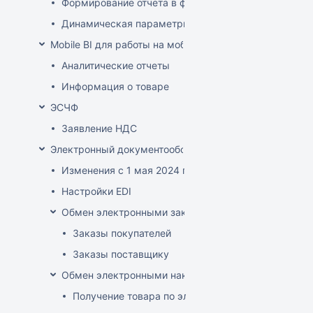
Формирование отчета в файле XLSX-формата
Динамическая параметризация отображаемых в от
Mobile BI для работы на мобильных устройствах
Аналитические отчеты
Информация о товаре
ЭСЧФ
Заявление НДС
Электронный документооборот (РБ)
Изменения с 1 мая 2024 года
Настройки EDI
Обмен электронными заказами
Заказы покупателей
Заказы поставщику
Обмен электронными накладными
Получение товара по электронной накладной