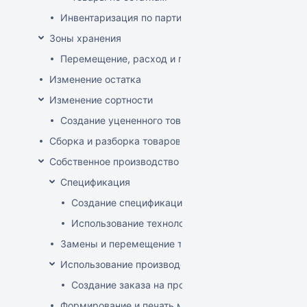
Инвентаризация по партиям
Зоны хранения
Перемещение, расход и приход на зону хранения
Изменение остатка
Изменение сортности
Создание уцененного товара
Сборка и разборка товаров
Собственное производство
Спецификация
Создание спецификации
Использование технологий
Замены и перемещение товаров в производственн
Использование производственного заказа
Создание заказа на производство изделия
Формирование и печать меню кафе