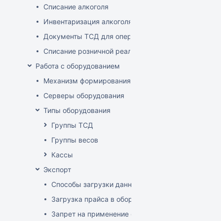
Списание алкоголя
Инвентаризация алкоголя
Документы ТСД для операций с алкоголем
Списание розничной реализации алкоголя
Работа с оборудованием
Механизм формирования стоп-листа
Серверы оборудования
Типы оборудования
Группы ТСД
Группы весов
Кассы
Экспорт
Способы загрузки данных в оборудование
Загрузка прайса в оборудование
Запрет на применение скидок