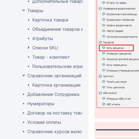
Дополнительные товарные группы
Товары
Карточка товара
Объединение товаров в один (Слияние товаров)
Атрибуты
Списки SKU
Товар - комплект
Пользовательские атрибуты
Справочник организаций
Карточка организации
Добавление Сотрудника
Нумераторы
Договор на поставку товаров (форма)
Условия оплаты
Справочник курсов валют