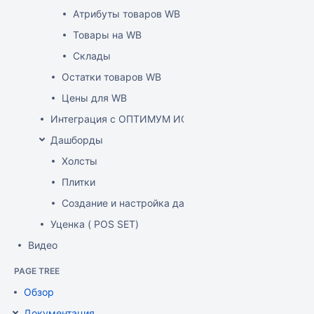
Атрибуты товаров WB
Товары на WB
Склады
Остатки товаров WB
Цены для WB
Интеграция с ОПТИМУМ ИСУМТ
Дашборды
Холсты
Плитки
Создание и настройка дашборда
Уценка ( POS SET)
Видео
PAGE TREE
Обзор
Документация