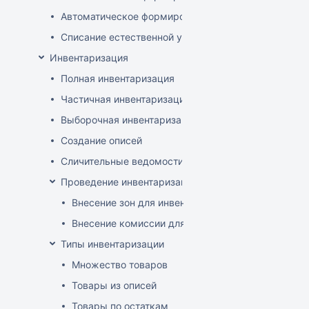
Автоматическое формирование документов списани
Списание естественной убыли
Инвентаризация
Полная инвентаризация
Частичная инвентаризация
Выборочная инвентаризация
Создание описей
Сличительные ведомости
Проведение инвентаризации по зонам и комиссиям
Внесение зон для инвентаризации
Внесение комиссии для инвентаризации
Типы инвентаризации
Множество товаров
Товары из описей
Товары по остаткам