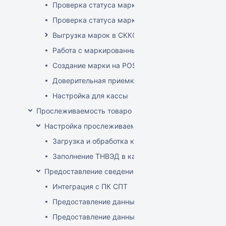
Проверка статуса марки на ТСД
Проверка статуса марки на приходе
Выгрузка марок в СККО при реализации без кас
Работа с маркированным товаром на POS
Создание марки на POS
Доверительная приемка маркированного товара
Настройка для кассы
Прослеживаемость товаров
Настройка прослеживаемости
Загрузка и обработка кодов ТН ВЭД
Заполнение ТНВЭД в карточке товара
Предоставление сведений о прослеживаемых това
Интеграция с ПК СПТ
Предоставление данных по остаткам (инвентари
Предоставление данных о ввозе