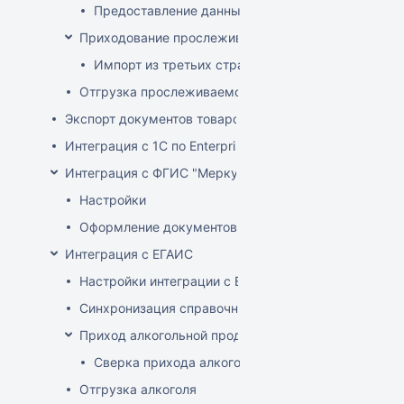
Предоставление данных о произведенных прос
Приходование прослеживаемого товара
Импорт из третьих стран (не ЕАЭС)
Отгрузка прослеживаемого товара
Экспорт документов товародвижения
Интеграция с 1С по EnterpriseData
Интеграция с ФГИС "Меркурий"
Настройки
Оформление документов с ВСД
Интеграция с ЕГАИС
Настройки интеграции с ЕГАИС
Синхронизация справочников
Приход алкогольной продукции
Сверка прихода алкоголя на ТСД
Отгрузка алкоголя