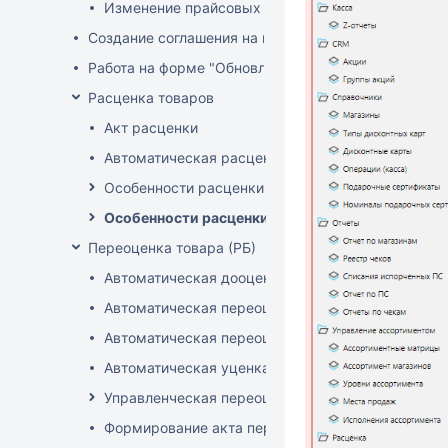
Изменение прайсовых цен
Создание соглашения на поставку
Работа на форме "Обновление розничных цен"
Расценка товаров
Акт расценки
Автоматическая расценка при проведении доку
Особенности расценки в РБ
Особенности расценки РФ
Переоценка товара (РБ)
Автоматическая дооценка товаров
Автоматическая переоценка акционного товара
Автоматическая переоценка по прайсам и торг
Автоматическая уценка товаров
Управленческая переоценка
Формирование акта переоценки