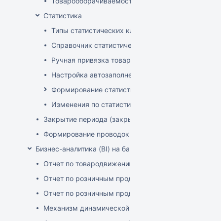
Товарооборачиваемость по поставщикам
Статистика
Типы статистических классификаторов
Справочник статистических групп
Ручная привязка товаров к статистическим груп
Настройка автозаполнения статистических гру
Формирование статистических отчетов
Изменения по статистике с января 2025
Закрытие периода (закрытие документов)
Формирование проводок
Бизнес-аналитика (BI) на базе OLAP DRUID
Отчет по товародвижению с товарной детализацие
Отчет по розничным продажам с детализацией по 
Отчет по розничным продажам с детализацией по 
Механизм динамической фильтрации и группировки