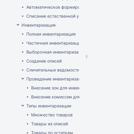
Автоматическое формирование документов списани
Списание естественной убыли
Инвентаризация
Полная инвентаризация
Частичная инвентаризация
Выборочная инвентаризация
Создание описей
Сличительные ведомости
Проведение инвентаризации по зонам и комиссиям
Внесение зон для инвентаризации
Внесение комиссии для инвентаризации
Типы инвентаризации
Множество товаров
Товары из описей
Товары по остаткам