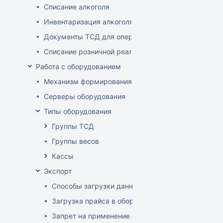
Списание алкоголя
Инвентаризация алкоголя
Документы ТСД для операций с алкоголем
Списание розничной реализации алкоголя
Работа с оборудованием
Механизм формирования стоп-листа
Серверы оборудования
Типы оборудования
Группы ТСД
Группы весов
Кассы
Экспорт
Способы загрузки данных в оборудование
Загрузка прайса в оборудование
Запрет на применение скидок