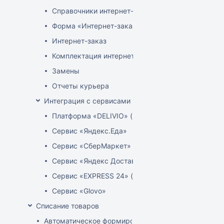
Справочники интернет-магазина
Форма «Интернет-заказы»
Интернет-заказ
Комплектация интернет-заказов
Замены
Отчеты курьера
Интеграция с сервисами доставки
Платформа «DELIVIO» (Беларусь)
Сервис «Яндекс.Еда»
Сервис «СберМаркет»
Сервис «Яндекс Доставка»
Сервис «EXPRESS 24» (Узбекистан)
Сервис «Glovo»
Списание товаров
Автоматическое формирование акта расценки для 