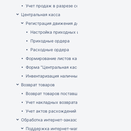
Учет продаж в разрезе секций
Центральная касса
Регистрация движения денег в центральной кассе
Настройка приходных и расходных ордеров
Приходные ордера
Расходные ордера
Формирование листов кассовой книги
Форма "Центральная касса"
Инвентаризация наличных в Центральной кассе
Возврат товаров
Возврат товаров поставщику
Учет накладных возврата товара от покупателей
Учет актов расхождений при возврате товара от по
Обработка интернет-заказов
Поддержка интернет-магазина