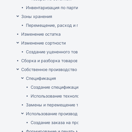
Инвентаризация по партиям
Зоны хранения
Перемещение, расход и приход на зону хранения
Изменение остатка
Изменение сортности
Создание уцененного товара
Сборка и разборка товаров
Собственное производство
Спецификация
Создание спецификации
Использование технологий
Замены и перемещение товаров в производственн
Использование производственного заказа
Создание заказа на производство изделия
Формирование и печать меню кафе