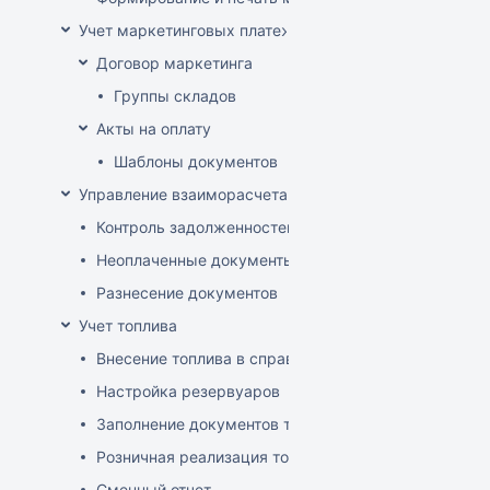
Учет маркетинговых платежей
Договор маркетинга
Группы складов
Акты на оплату
Шаблоны документов
Управление взаиморасчетами
Контроль задолженностей
Неоплаченные документы
Разнесение документов
Учет топлива
Внесение топлива в справочник товаров
Настройка резервуаров
Заполнение документов товародвижения
Розничная реализация топлива
Сменный отчет