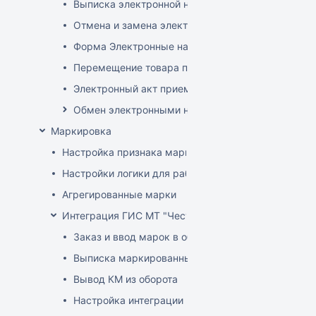
Выписка электронной накладной
Отмена и замена электронной накладной
Форма Электронные накладные EDI
Перемещение товара по электронной накладной
Электронный акт приемки
Обмен электронными накладными с российскими 
Маркировка
Настройка признака маркировки для товаров
Настройки логики для работы с маркированным т
Агрегированные марки
Интеграция ГИС МТ "Честный знак" (РФ)
Заказ и ввод марок в оборот
Выписка маркированных товаров
Вывод КМ из оборота
Настройка интеграции