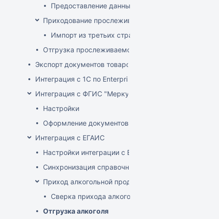
Предоставление данных о произведенных прос
Приходование прослеживаемого товара
Импорт из третьих стран (не ЕАЭС)
Отгрузка прослеживаемого товара
Экспорт документов товародвижения
Интеграция с 1С по EnterpriseData
Интеграция с ФГИС "Меркурий"
Настройки
Оформление документов с ВСД
Интеграция с ЕГАИС
Настройки интеграции с ЕГАИС
Синхронизация справочников
Приход алкогольной продукции
Сверка прихода алкоголя на ТСД
Отгрузка алкоголя