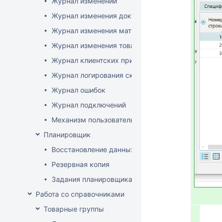
Журнал изменений
Журнал изменения документов
Журнал изменения матриц
Журнал изменения товаров
Журнал клиентских приложений
Журнал логирования сканирований штрихкодов
Журнал ошибок
Журнал подключений
Механизм пользовательского логирования
Планировщик
Восстановление данных
Резервная копия
Задания планировщика
Работа со справочниками
Товарные группы