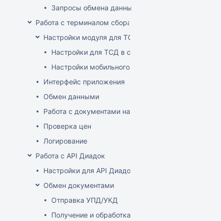
Запросы обмена данными
Работа с терминалом сбора данных (ТСД)
Настройки модуля для ТСД
Настройки для ТСД в системе
Настройки мобильного приложения
Интерфейс приложения
Обмен данными
Работа с документами на ТСД
Проверка цен
Логирование
Работа с API Диадок
Настройки для API Диадок
Обмен документами
Отправка УПД/УКД
Получение и обработка УПД/УКД