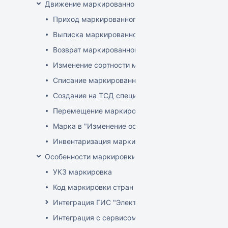
Движение маркированного товара
Приход маркированного товара
Выписка маркированного товара
Возврат маркированного товара
Изменение сортности маркированного товара
Списание маркированного товара
Создание на ТСД спецификации документа с ма
Перемещение маркированного товара
Марка в "Изменение остатков"
Инвентаризация маркированного товара
Особенности маркировки РБ
УКЗ маркировка
Код маркировки стран ЕАЭС
Интеграция ГИС "Электронный Знак"
Интеграция с сервисом "Цифровой помощник ка