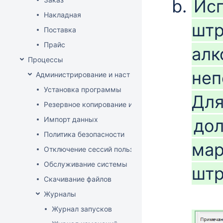
Исп
Накладная
штр
Поставка
Прайс
алк
Процессы
неп
Администрирование и настройка
Установка программы
Для
Резервное копирование и восстановление базы да
Импорт данных
дол
Политика безопасности
мар
Отключение сессий пользователя
Обслуживание системы
штр
Скачивание файлов
Журналы
Журнал запусков