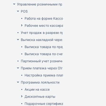
Управление розничными продажами
POS
Работа на форме Кассовые операции
Рабочее место кассира
Учет продаж в разрезе продавцов-консультантов
Выписка накладной через POS
Выписка товара по предоплате
Выписка товара по счет-фактуре
Партионный учет розничных продаж
Прием платежа через O!плати
Настройка приема платежей О!плати
Программа лояльности
Акции на кассе
Дисконтные карты
Подарочные сертификаты