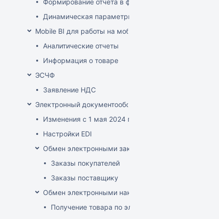
Формирование отчета в файле XLSX-формата
Динамическая параметризация отображаемых в от
Mobile BI для работы на мобильных устройствах
Аналитические отчеты
Информация о товаре
ЭСЧФ
Заявление НДС
Электронный документооборот (РБ)
Изменения с 1 мая 2024 года
Настройки EDI
Обмен электронными заказами
Заказы покупателей
Заказы поставщику
Обмен электронными накладными
Получение товара по электронной накладной