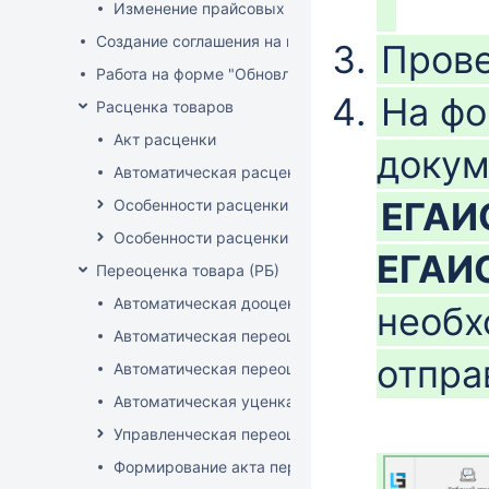
Изменение прайсовых цен
Создание соглашения на поставку
Прове
Работа на форме "Обновление розничных цен"
На фо
Расценка товаров
Акт расценки
докум
Автоматическая расценка при проведении доку
ЕГАИ
Особенности расценки в РБ
Особенности расценки РФ
ЕГАИ
Переоценка товара (РБ)
Автоматическая дооценка товаров
необх
Автоматическая переоценка акционного товара
отпра
Автоматическая переоценка по прайсам и торг
Автоматическая уценка товаров
Управленческая переоценка
Формирование акта переоценки