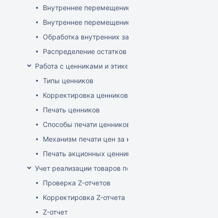
Внутреннее перемещение через документ поставки
Внутреннее перемещение через накладные (РБ)
Обработка внутренних заказов
Распределение остатков склада по заказам магази
Работа с ценниками и этикетками
Типы ценников
Корректировка ценников
Печать ценников
Способы печати ценников
Механизм печати цен за килограмм/литр товара
Печать акционных ценников
Учет реализации товаров по кассе
Проверка Z-отчетов
Корректировка Z-отчета
Z-отчет