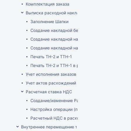
Комплектация заказа
Выписка расходной накладной
Заполнение Шапки
Создание накладной без заказа
Создание накладной на основе заказа
Создание накладной на основе документа ТСД
Печать ТН-2 и ТТН-1
Печать ТН-2 и ТТН-1 в розничных ценах
Учет исполнения заказов на продажу
Учет актов расхождений при отгрузке товара
Расчетная ставка НДС
Создание/изменение Расчетной ставки НДС
Настройка операции (продажа)
Расчетный НДС в расходных документах
Внутреннее перемещение товаров