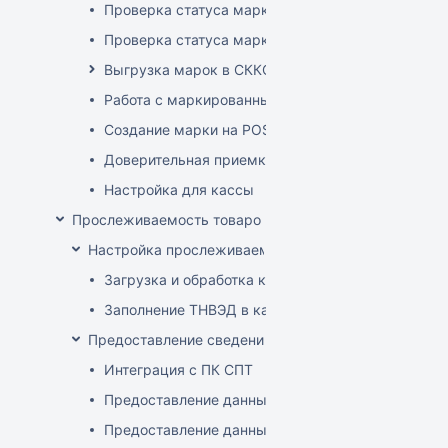
Проверка статуса марки на ТСД
Проверка статуса марки на приходе
Выгрузка марок в СККО при реализации без кас
Работа с маркированным товаром на POS
Создание марки на POS
Доверительная приемка маркированного товара
Настройка для кассы
Прослеживаемость товаров
Настройка прослеживаемости
Загрузка и обработка кодов ТН ВЭД
Заполнение ТНВЭД в карточке товара
Предоставление сведений о прослеживаемых това
Интеграция с ПК СПТ
Предоставление данных по остаткам (инвентари
Предоставление данных о ввозе