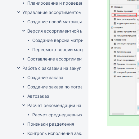
Планирование и проведение акций
Управление ассортиментом магазинов
Создание новой матрицы
Версия ассортиментной матрицы
Создание версии матрицы
Пересмотр версии матрицы
Составление ассортимента магазина
Работа с заказами на закупку
Создание заказа
Создание заказа по потребностям
Автозаказ
Расчет рекомендации на закупку
Расчет среднедневных продаж
Признаки разделения
Контроль исполнения заказов поставщиком