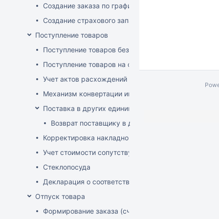
Создание заказа по графику
Создание страхового запаса
Поступление товаров
Поступление товаров без заказа
Поступление товаров на основе заказа
Учет актов расхождений при поступлении товаров
Powe
Механизм конвертации инвойсов из иностранной ва
Поставка в других единицах
Возврат поставщику в других единицах
Корректировка накладной (РФ)
Учет стоимости сопутствующих услуг в приходе
Стеклопосуда
Декларация о соответствии
Отпуск товара
Формирование заказа (счета-фактуры)