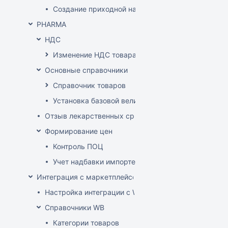
Создание приходной накладной на основании до
PHARMA
НДС
Изменение НДС товара
Основные справочники
Справочник товаров
Установка базовой величины
Отзыв лекарственных средств из продажи
Формирование цен
Контроль ПОЦ
Учет надбавки импортера в расценке (по постан
Интеграция с маркетплейсом Wildberries
Настройка интеграции с WB API
Справочники WB
Категории товаров