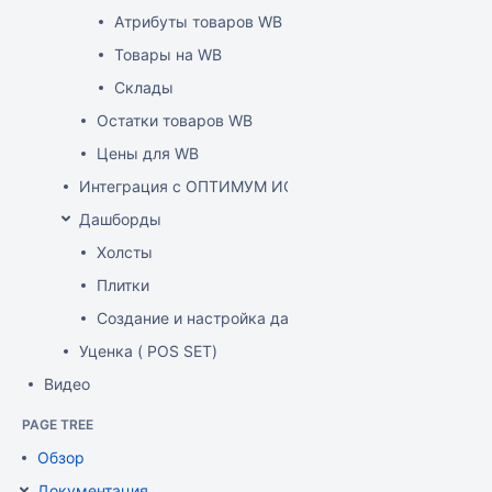
Атрибуты товаров WB
Товары на WB
Склады
Остатки товаров WB
Цены для WB
Интеграция с ОПТИМУМ ИСУМТ
Дашборды
Холсты
Плитки
Создание и настройка дашборда
Уценка ( POS SET)
Видео
PAGE TREE
Обзор
Документация