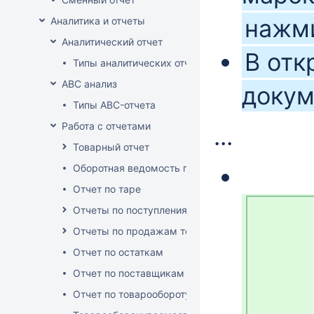
нажм
Аналитика и отчеты
Аналитический отчет
В отк
Типы аналитических отчетов
ABC анализ
докум
Типы ABC-отчета
Работа с отчетами
...
Товарный отчет
Оборотная ведомость по группам, товарам, пос
Отчет по таре
Отчеты по поступлениям товара
Отчеты по продажам товара
Отчет по остаткам
Отчет по поставщикам
Отчет по товарообороту