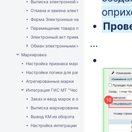
Выписка электронной накладной
оприх
Отмена и замена электронной накладной
Форма Электронные накладные EDI
Пров
Перемещение товара по электронной накладной
Электронный акт приемки
...
Обмен электронными накладными с российскими 
Маркировка
Настройка признака маркировки для товаров
Настройки логики для работы с маркированным т
Агрегированные марки
Интеграция ГИС МТ "Честный знак" (РФ)
Заказ и ввод марок в оборот
Выписка маркированных товаров
Вывод КМ из оборота
Настройка интеграции