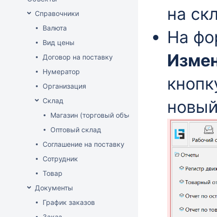
на ск
Справочники
Валюта
На ф
Вид цены
Измен
Договор на поставку
Нумератор
кнопк
Организация
Склад
новый
Магазин (торговый объект)
Оптовый склад
Соглашение на поставку
Сотрудник
Товар
Документы
График заказов
Заказ