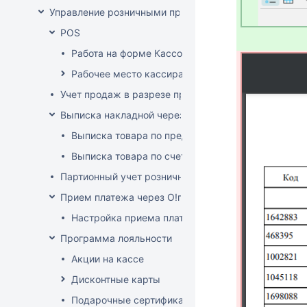
Управление розничными продажами
POS
Работа на форме Кассовые операции
Рабочее место кассира
Учет продаж в разрезе продавцов-консультантов
Выписка накладной через POS
Выписка товара по предоплате
Выписка товара по счет-фактуре
Партионный учет розничных продаж
Прием платежа через O!плати
Настройка приема платежей О!плати
Программа лояльности
Акции на кассе
Дисконтные карты
Подарочные сертификаты