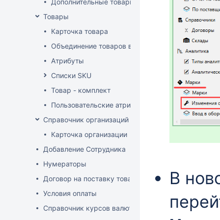
Дополнительные товарные группы
Товары
Карточка товара
Объединение товаров в один (Слияние товаров)
Атрибуты
Списки SKU
Товар - комплект
Пользовательские атрибуты
Справочник организаций
Карточка организации
Добавление Сотрудника
Нумераторы
В нов
Договор на поставку товаров (форма)
Условия оплаты
перей
Справочник курсов валют