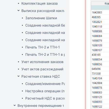
Комплектация заказа
Выписка расходной накладной
Заполнение Шапки
Создание накладной без заказа
Создание накладной на основе заказа
Создание накладной на основе документа ТСД
Печать ТН-2 и ТТН-1
Печать ТН-2 и ТТН-1 в розничных ценах
Учет исполнения заказов на продажу
Учет актов расхождений при отгрузке товара
Расчетная ставка НДС
Создание/изменение Расчетной ставки НДС
Настройка операции (продажа)
Расчетный НДС в расходных документах
Внутреннее перемещение товаров