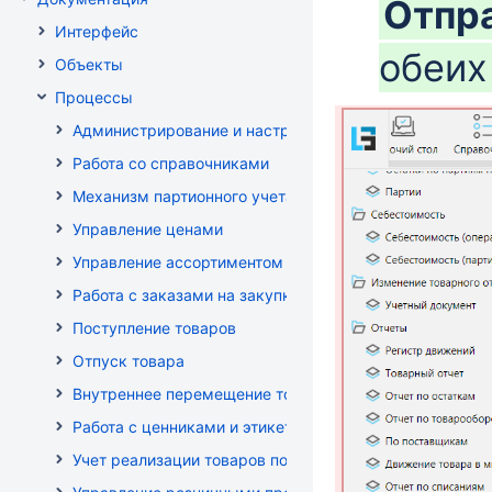
Отпр
Интерфейс
обеих
Объекты
Процессы
Администрирование и настройка
Работа со справочниками
Механизм партионного учета
Управление ценами
Управление ассортиментом магазинов
Работа с заказами на закупку
Поступление товаров
Отпуск товара
Внутреннее перемещение товаров
Работа с ценниками и этикетками
Учет реализации товаров по кассе