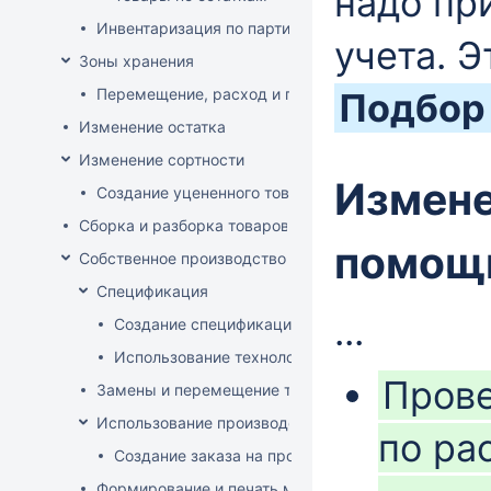
надо при
Инвентаризация по партиям
учета. 
Зоны хранения
Перемещение, расход и приход на зону хранения
Подбор
Изменение остатка
Изменение сортности
Измене
Создание уцененного товара
Сборка и разборка товаров
помощ
Собственное производство
Спецификация
...
Создание спецификации
Использование технологий
Прове
Замены и перемещение товаров в производственн
Использование производственного заказа
по ра
Создание заказа на производство изделия
Формирование и печать меню кафе