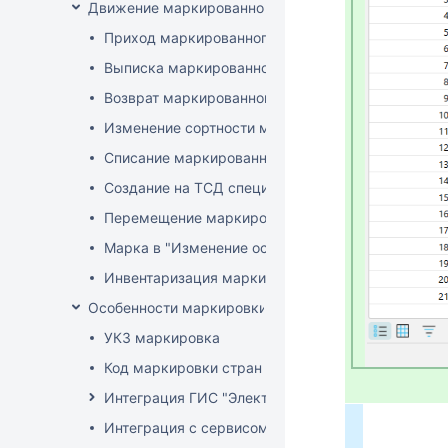
Движение маркированного товара
Приход маркированного товара
Выписка маркированного товара
Возврат маркированного товара
Изменение сортности маркированного товара
Списание маркированного товара
Создание на ТСД спецификации документа с ма
Перемещение маркированного товара
Марка в "Изменение остатков"
Инвентаризация маркированного товара
Особенности маркировки РБ
УКЗ маркировка
Код маркировки стран ЕАЭС
Интеграция ГИС "Электронный Знак"
Интеграция с сервисом "Цифровой помощник ка