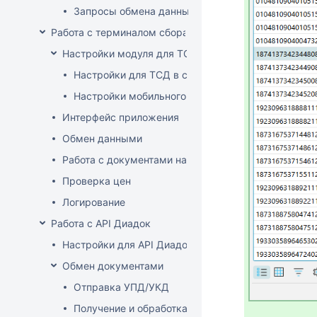
Запросы обмена данными
Работа с терминалом сбора данных (ТСД)
Настройки модуля для ТСД
Настройки для ТСД в системе
Настройки мобильного приложения
Интерфейс приложения
Обмен данными
Работа с документами на ТСД
Проверка цен
Логирование
Работа с API Диадок
Настройки для API Диадок
Обмен документами
Отправка УПД/УКД
Получение и обработка УПД/УКД