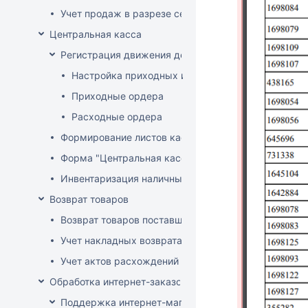
Учет продаж в разрезе секций
Центральная касса
Регистрация движения денег в центральной кассе
Настройка приходных и расходных ордеров
Приходные ордера
Расходные ордера
Формирование листов кассовой книги
Форма "Центральная касса"
Инвентаризация наличных в Центральной кассе
Возврат товаров
Возврат товаров поставщику
Учет накладных возврата товара от покупателей
Учет актов расхождений при возврате товара от по
Обработка интернет-заказов
Поддержка интернет-магазина