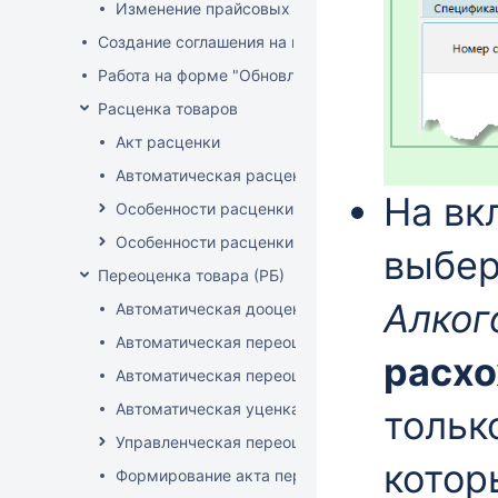
Изменение прайсовых цен
Создание соглашения на поставку
Работа на форме "Обновление розничных цен"
Расценка товаров
Акт расценки
Автоматическая расценка при проведении доку
На вк
Особенности расценки в РБ
Особенности расценки РФ
выбе
Переоценка товара (РБ)
Алког
Автоматическая дооценка товаров
Автоматическая переоценка акционного товара
расх
Автоматическая переоценка по прайсам и торг
Автоматическая уценка товаров
тольк
Управленческая переоценка
котор
Формирование акта переоценки