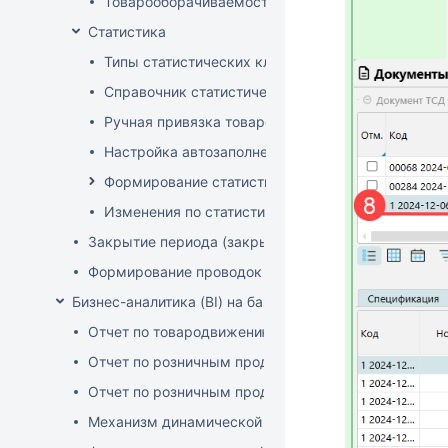
Товарооборачиваемость по поставщикам
Статистика
Типы статистических классификаторов
Справочник статистических групп
Ручная привязка товаров к статистическим груп
Настройка автозаполнения статистических гру
Формирование статистических отчетов
Изменения по статистике с января 2025
Закрытие периода (закрытие документов)
Формирование проводок
Бизнес-аналитика (BI) на базе OLAP DRUID
Отчет по товародвижению с товарной детализацие
Отчет по розничным продажам с детализацией по 
Отчет по розничным продажам с детализацией по 
Механизм динамической фильтрации и группировки