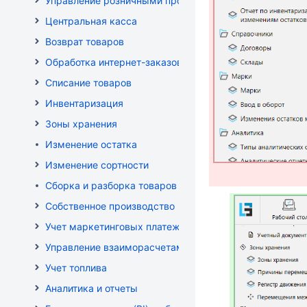
Управление розничными продажами
Центральная касса
Возврат товаров
Обработка интернет-заказов
Списание товаров
Инвентаризация
Зоны хранения
Изменение остатка
Изменение сортности
Сборка и разборка товаров
Собственное производство
Учет маркетинговых платежей
Управление взаиморасчетами
Учет топлива
Аналитика и отчеты