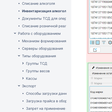
Списание алкоголя
Инвентаризация алкоголя
Документы ТСД для операций с алкоголем
Списание розничной реализации алкоголя
Работа с оборудованием
Механизм формирования стоп-листа
Серверы оборудования
Типы оборудования
Группы ТСД
Группы весов
Кассы
Экспорт
Способы загрузки данных в оборудование
Загрузка прайса в оборудование
Запрет на применение скидок