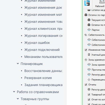
Журнал изменений
Журнал изменения документов
Журнал изменения матриц
Журнал изменения товаров
Журнал клиентских приложений
Журнал логирования сканирований штрихкодов
Журнал ошибок
Журнал подключений
Механизм пользовательского логирования
Планировщик
Восстановление данных
Резервная копия
Задания планировщика
Работа со справочниками
Товарные группы