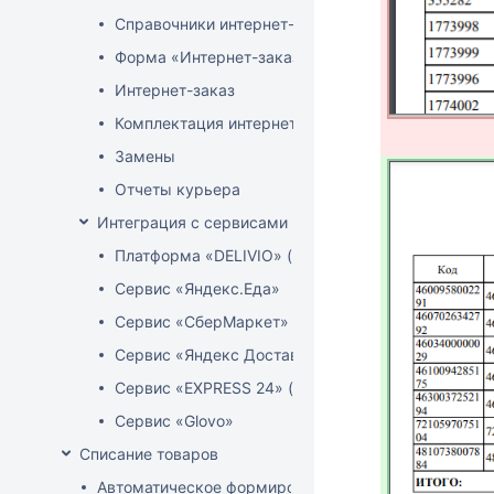
Справочники интернет-магазина
Форма «Интернет-заказы»
Интернет-заказ
Комплектация интернет-заказов
Замены
Отчеты курьера
Интеграция с сервисами доставки
Платформа «DELIVIO» (Беларусь)
Сервис «Яндекс.Еда»
Сервис «СберМаркет»
Сервис «Яндекс Доставка»
Сервис «EXPRESS 24» (Узбекистан)
Сервис «Glovo»
Списание товаров
Автоматическое формирование акта расценки для 