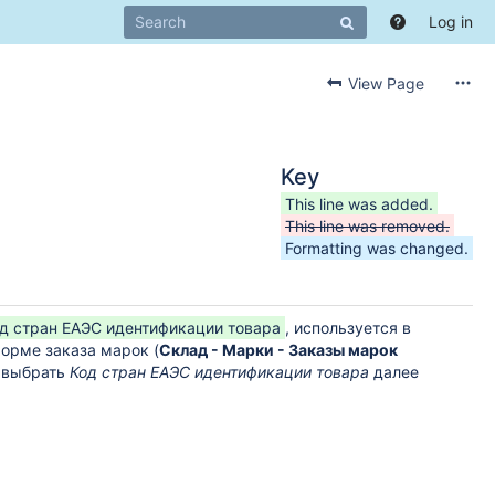
Log in
View Page
Key
This line was added.
This line was removed.
Formatting was changed.
д стран ЕАЭС идентификации товара
, используется в
форме заказа марок (
Склад - Марки - Заказы марок
выбрать
Код стран ЕАЭС идентификации товара
далее