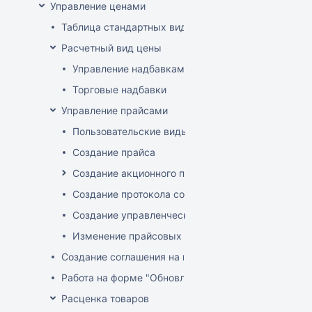
Управление ценами
Таблица стандартных видов цен
Расчетный вид цены
Управление надбавками
Торговые надбавки
Управление прайсами
Пользовательские виды цен
Создание прайса
Создание акционного прайса
Создание протокола согласования цен
Создание управленческого прайса
Изменение прайсовых цен
Создание соглашения на поставку
Работа на форме "Обновление розничных цен"
Расценка товаров