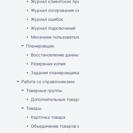
Журнал клиентских приложений
Журнал логирования сканирований штрихкодов
Журнал ошибок
Журнал подключений
Механизм пользовательского логирования
Планировщик
Восстановление данных
Резервная копия
Задания планировщика
Работа со справочниками
Товарные группы
Дополнительные товарные группы
Товары
Карточка товара
Объединение товаров в один (Слияние товаров)