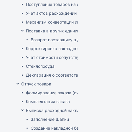
Поступление товаров на основе заказа
Учет актов расхождений при поступлении товаров
Механизм конвертации инвойсов из иностранной ва
Поставка в других единицах
Возврат поставщику в других единицах
Корректировка накладной (РФ)
Учет стоимости сопутствующих услуг в приходе
Стеклопосуда
Декларация о соответствии
Отпуск товара
Формирование заказа (счета-фактуры)
Комплектация заказа
Выписка расходной накладной
Заполнение Шапки
Создание накладной без заказа