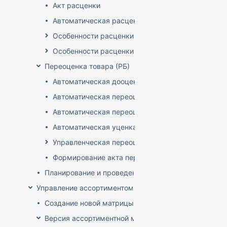
Акт расценки
Автоматическая расценка при проведении доку
Особенности расценки в РБ
Особенности расценки РФ
Переоценка товара (РБ)
Автоматическая дооценка товаров
Автоматическая переоценка акционного товара
Автоматическая переоценка по прайсам и торг
Автоматическая уценка товаров
Управленческая переоценка
Формирование акта переоценки
Планирование и проведение акций
Управление ассортиментом магазинов
Создание новой матрицы
Версия ассортиментной матрицы