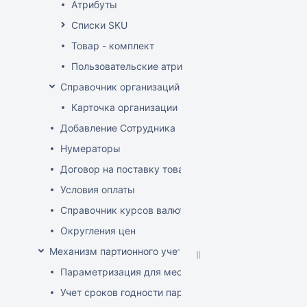
Атрибуты
Списки SKU
Товар - комплект
Пользовательские атрибуты
Справочник организаций
Карточка организации
Добавление Сотрудника
Нумераторы
Договор на поставку товаров (форма)
Условия оплаты
Справочник курсов валют
Округления цен
Механизм партионного учета
Параметризация для места хранения механизма ис
Учет сроков годности партий