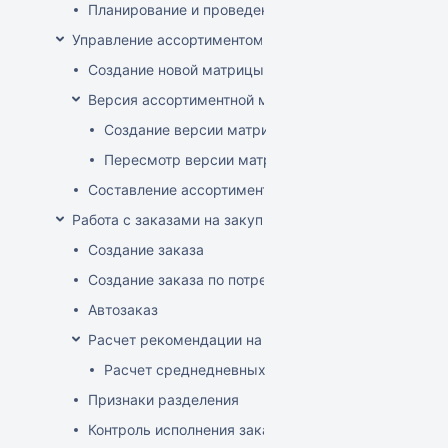
Планирование и проведение акций
Управление ассортиментом магазинов
Создание новой матрицы
Версия ассортиментной матрицы
Создание версии матрицы
Пересмотр версии матрицы
Составление ассортимента магазина
Работа с заказами на закупку
Создание заказа
Создание заказа по потребностям
Автозаказ
Расчет рекомендации на закупку
Расчет среднедневных продаж
Признаки разделения
Контроль исполнения заказов поставщиком