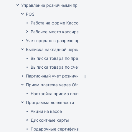
Управление розничными продажами
POS
Работа на форме Кассовые операции
Рабочее место кассира
Учет продаж в разрезе продавцов-консультантов
Выписка накладной через POS
Выписка товара по предоплате
Выписка товара по счет-фактуре
Партионный учет розничных продаж
Прием платежа через O!плати
Настройка приема платежей О!плати
Программа лояльности
Акции на кассе
Дисконтные карты
Подарочные сертификаты