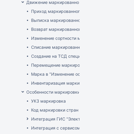
Движение маркированного товара
Приход маркированного товара
Выписка маркированного товара
Возврат маркированного товара
Изменение сортности маркированного товара
Списание маркированного товара
Создание на ТСД спецификации документа с ма
Перемещение маркированного товара
Марка в "Изменение остатков"
Инвентаризация маркированного товара
Особенности маркировки РБ
УКЗ маркировка
Код маркировки стран ЕАЭС
Интеграция ГИС "Электронный Знак"
Интеграция с сервисом "Цифровой помощник ка