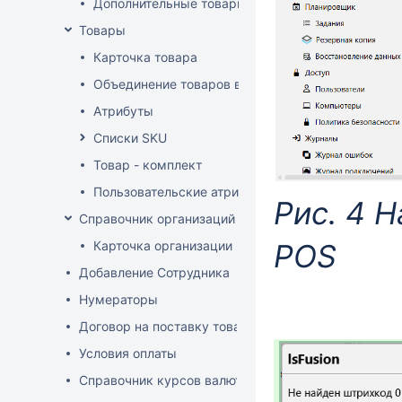
Дополнительные товарные группы
Товары
Карточка товара
Объединение товаров в один (Слияние товаров)
Атрибуты
Списки SKU
Товар - комплект
Пользовательские атрибуты
Рис. 4 
Справочник организаций
Карточка организации
POS
Добавление Сотрудника
Нумераторы
Договор на поставку товаров (форма)
Условия оплаты
Справочник курсов валют