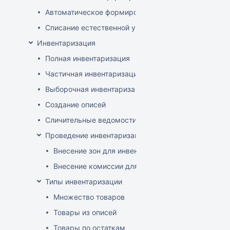
Автоматическое формирование документов списани
Списание естественной убыли
Инвентаризация
Полная инвентаризация
Частичная инвентаризация
Выборочная инвентаризация
Создание описей
Сличительные ведомости
Проведение инвентаризации по зонам и комиссиям
Внесение зон для инвентаризации
Внесение комиссии для инвентаризации
Типы инвентаризации
Множество товаров
Товары из описей
Товары по остаткам