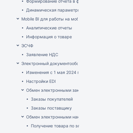
Формирование отчета в файле XLSX-формата
Динамическая параметризация отображаемых в от
Mobile BI для работы на мобильных устройствах
Аналитические отчеты
Информация о товаре
ЭСЧФ
Заявление НДС
Электронный документооборот (РБ)
Изменения с 1 мая 2024 года
Настройки EDI
Обмен электронными заказами
Заказы покупателей
Заказы поставщику
Обмен электронными накладными
Получение товара по электронной накладной