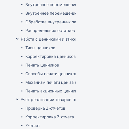
Внутреннее перемещение через документ поставки
Внутреннее перемещение через накладные (РБ)
Обработка внутренних заказов
Распределение остатков склада по заказам магази
Работа с ценниками и этикетками
Типы ценников
Корректировка ценников
Печать ценников
Способы печати ценников
Механизм печати цен за килограмм/литр товара
Печать акционных ценников
Учет реализации товаров по кассе
Проверка Z-отчетов
Корректировка Z-отчета
Z-отчет