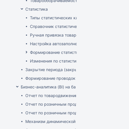
Товарооборачиваемость по поставщикам
Статистика
Типы статистических классификаторов
Справочник статистических групп
Ручная привязка товаров к статистическим груп
Настройка автозаполнения статистических гру
Формирование статистических отчетов
Изменения по статистике с января 2025
Закрытие периода (закрытие документов)
Формирование проводок
Бизнес-аналитика (BI) на базе OLAP DRUID
Отчет по товародвижению с товарной детализацие
Отчет по розничным продажам с детализацией по 
Отчет по розничным продажам с детализацией по 
Механизм динамической фильтрации и группировки