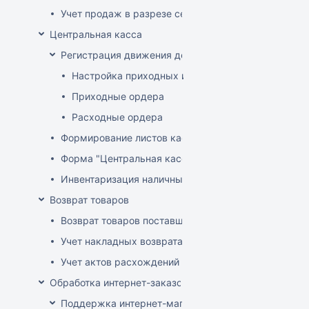
Учет продаж в разрезе секций
Центральная касса
Регистрация движения денег в центральной кассе
Настройка приходных и расходных ордеров
Приходные ордера
Расходные ордера
Формирование листов кассовой книги
Форма "Центральная касса"
Инвентаризация наличных в Центральной кассе
Возврат товаров
Возврат товаров поставщику
Учет накладных возврата товара от покупателей
Учет актов расхождений при возврате товара от по
Обработка интернет-заказов
Поддержка интернет-магазина