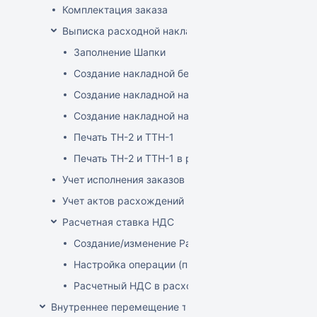
Комплектация заказа
Выписка расходной накладной
Заполнение Шапки
Создание накладной без заказа
Создание накладной на основе заказа
Создание накладной на основе документа ТСД
Печать ТН-2 и ТТН-1
Печать ТН-2 и ТТН-1 в розничных ценах
Учет исполнения заказов на продажу
Учет актов расхождений при отгрузке товара
Расчетная ставка НДС
Создание/изменение Расчетной ставки НДС
Настройка операции (продажа)
Расчетный НДС в расходных документах
Внутреннее перемещение товаров