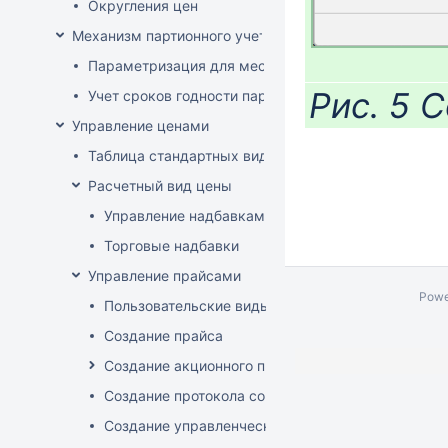
Округления цен
Механизм партионного учета
Параметризация для места хранения механизма ис
Рис. 5 
Учет сроков годности партий
Управление ценами
Таблица стандартных видов цен
Расчетный вид цены
Управление надбавками
Торговые надбавки
Управление прайсами
Powe
Пользовательские виды цен
Создание прайса
Создание акционного прайса
Создание протокола согласования цен
Создание управленческого прайса