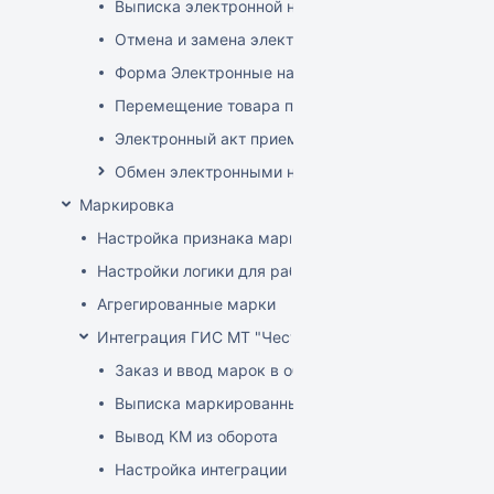
Выписка электронной накладной
Отмена и замена электронной накладной
Форма Электронные накладные EDI
Перемещение товара по электронной накладной
Электронный акт приемки
Обмен электронными накладными с российскими 
Маркировка
Настройка признака маркировки для товаров
Настройки логики для работы с маркированным т
Агрегированные марки
Интеграция ГИС МТ "Честный знак" (РФ)
Заказ и ввод марок в оборот
Выписка маркированных товаров
Вывод КМ из оборота
Настройка интеграции