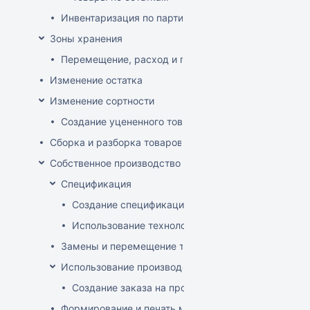
Инвентаризация по партиям
Зоны хранения
Перемещение, расход и приход на зону хранения
Изменение остатка
Изменение сортности
Создание уцененного товара
Сборка и разборка товаров
Собственное производство
Спецификация
Создание спецификации
Использование технологий
Замены и перемещение товаров в производственн
Использование производственного заказа
Создание заказа на производство изделия
Формирование и печать меню кафе