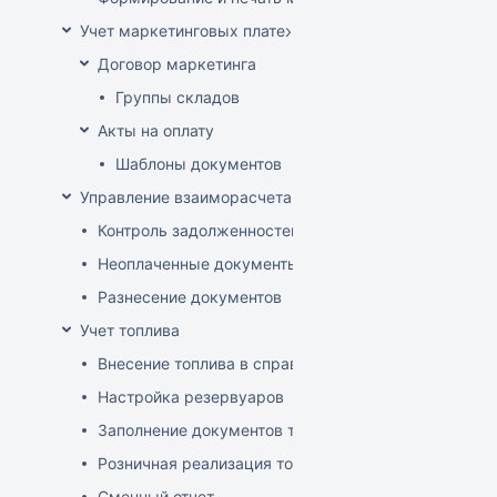
Учет маркетинговых платежей
Договор маркетинга
Группы складов
Акты на оплату
Шаблоны документов
Управление взаиморасчетами
Контроль задолженностей
Неоплаченные документы
Разнесение документов
Учет топлива
Внесение топлива в справочник товаров
Настройка резервуаров
Заполнение документов товародвижения
Розничная реализация топлива
Сменный отчет