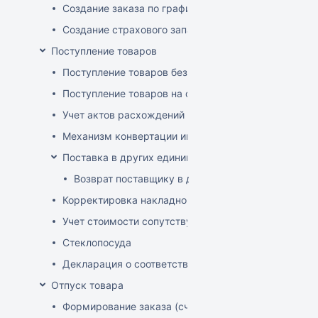
Создание заказа по графику
Создание страхового запаса
Поступление товаров
Поступление товаров без заказа
Поступление товаров на основе заказа
Учет актов расхождений при поступлении товаров
Механизм конвертации инвойсов из иностранной ва
Поставка в других единицах
Возврат поставщику в других единицах
Корректировка накладной (РФ)
Учет стоимости сопутствующих услуг в приходе
Стеклопосуда
Декларация о соответствии
Отпуск товара
Формирование заказа (счета-фактуры)