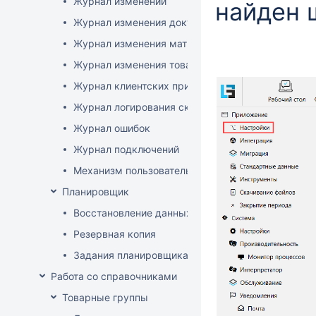
Журнал изменений
найден 
Журнал изменения документов
Журнал изменения матриц
Журнал изменения товаров
Журнал клиентских приложений
Журнал логирования сканирований штрихкодов
Журнал ошибок
Журнал подключений
Механизм пользовательского логирования
Планировщик
Восстановление данных
Резервная копия
Задания планировщика
Работа со справочниками
Товарные группы