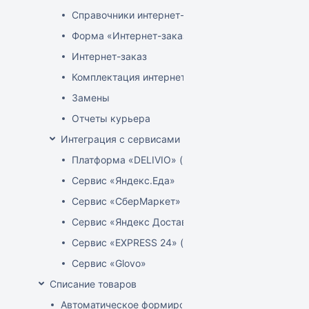
Справочники интернет-магазина
Форма «Интернет-заказы»
Интернет-заказ
Комплектация интернет-заказов
Замены
Отчеты курьера
Интеграция с сервисами доставки
Платформа «DELIVIO» (Беларусь)
Сервис «Яндекс.Еда»
Сервис «СберМаркет»
Сервис «Яндекс Доставка»
Сервис «EXPRESS 24» (Узбекистан)
Сервис «Glovo»
Списание товаров
Автоматическое формирование акта расценки для 