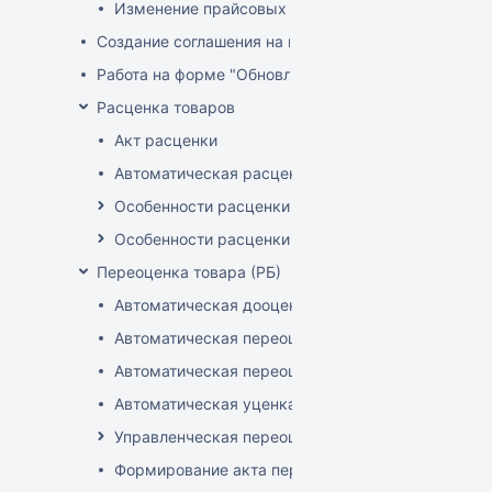
Изменение прайсовых цен
Создание соглашения на поставку
Работа на форме "Обновление розничных цен"
Расценка товаров
Акт расценки
Автоматическая расценка при проведении доку
Особенности расценки в РБ
Особенности расценки РФ
Переоценка товара (РБ)
Автоматическая дооценка товаров
Автоматическая переоценка акционного товара
Автоматическая переоценка по прайсам и торг
Автоматическая уценка товаров
Управленческая переоценка
Формирование акта переоценки