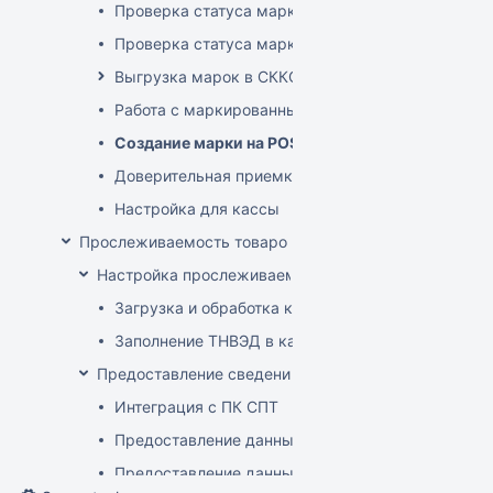
Проверка статуса марки на ТСД
Проверка статуса марки на приходе
Выгрузка марок в СККО при реализации без кас
Работа с маркированным товаром на POS
Создание марки на POS
Доверительная приемка маркированного товара
Настройка для кассы
Прослеживаемость товаров
Настройка прослеживаемости
Загрузка и обработка кодов ТН ВЭД
Заполнение ТНВЭД в карточке товара
Предоставление сведений о прослеживаемых това
Интеграция с ПК СПТ
Предоставление данных по остаткам (инвентари
Предоставление данных о ввозе