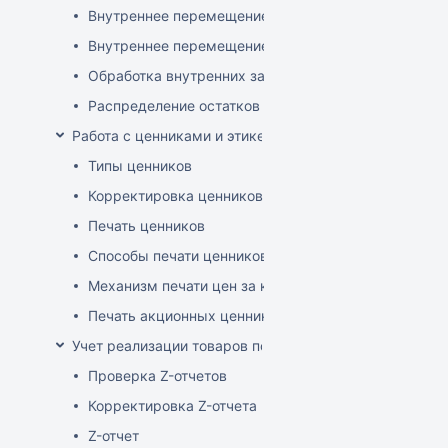
Внутреннее перемещение через документ поставки
Внутреннее перемещение через накладные (РБ)
Обработка внутренних заказов
Распределение остатков склада по заказам магази
Работа с ценниками и этикетками
Типы ценников
Корректировка ценников
Печать ценников
Способы печати ценников
Механизм печати цен за килограмм/литр товара
Печать акционных ценников
Учет реализации товаров по кассе
Проверка Z-отчетов
Корректировка Z-отчета
Z-отчет