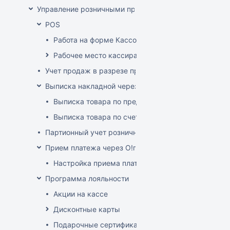
Управление розничными продажами
POS
Работа на форме Кассовые операции
Рабочее место кассира
Учет продаж в разрезе продавцов-консультантов
Выписка накладной через POS
Выписка товара по предоплате
Выписка товара по счет-фактуре
Партионный учет розничных продаж
Прием платежа через O!плати
Настройка приема платежей О!плати
Программа лояльности
Акции на кассе
Дисконтные карты
Подарочные сертификаты