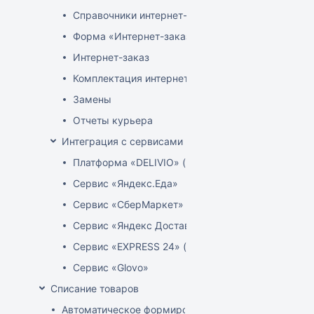
Справочники интернет-магазина
Форма «Интернет-заказы»
Интернет-заказ
Комплектация интернет-заказов
Замены
Отчеты курьера
Интеграция с сервисами доставки
Платформа «DELIVIO» (Беларусь)
Сервис «Яндекс.Еда»
Сервис «СберМаркет»
Сервис «Яндекс Доставка»
Сервис «EXPRESS 24» (Узбекистан)
Сервис «Glovo»
Списание товаров
Автоматическое формирование акта расценки для 