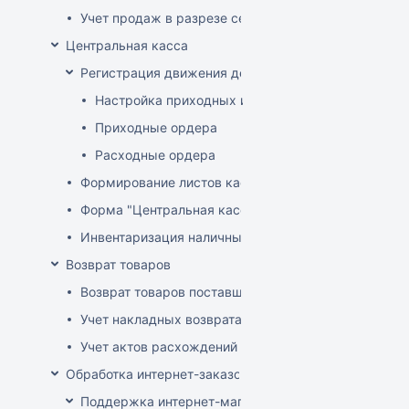
Учет продаж в разрезе секций
Центральная касса
Регистрация движения денег в центральной кассе
Настройка приходных и расходных ордеров
Приходные ордера
Расходные ордера
Формирование листов кассовой книги
Форма "Центральная касса"
Инвентаризация наличных в Центральной кассе
Возврат товаров
Возврат товаров поставщику
Учет накладных возврата товара от покупателей
Учет актов расхождений при возврате товара от по
Обработка интернет-заказов
Поддержка интернет-магазина