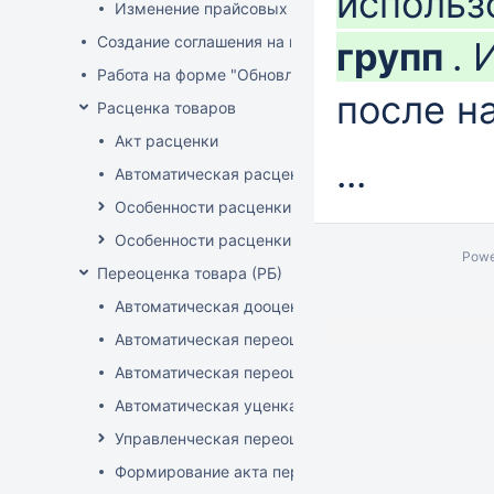
использ
Изменение прайсовых цен
Создание соглашения на поставку
групп
.
Работа на форме "Обновление розничных цен"
после н
Расценка товаров
Акт расценки
...
Автоматическая расценка при проведении доку
Особенности расценки в РБ
Особенности расценки РФ
Powe
Переоценка товара (РБ)
Автоматическая дооценка товаров
Автоматическая переоценка акционного товара
Автоматическая переоценка по прайсам и торг
Автоматическая уценка товаров
Управленческая переоценка
Формирование акта переоценки