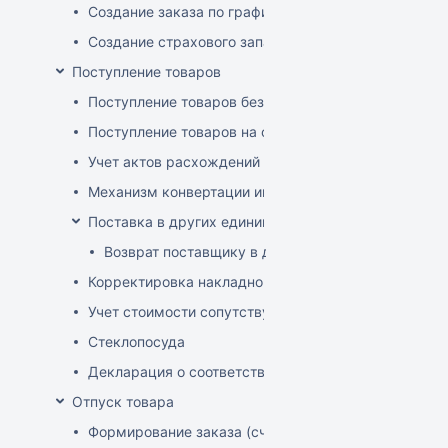
Создание заказа по графику
Создание страхового запаса
Поступление товаров
Поступление товаров без заказа
Поступление товаров на основе заказа
Учет актов расхождений при поступлении товаров
Механизм конвертации инвойсов из иностранной ва
Поставка в других единицах
Возврат поставщику в других единицах
Корректировка накладной (РФ)
Учет стоимости сопутствующих услуг в приходе
Стеклопосуда
Декларация о соответствии
Отпуск товара
Формирование заказа (счета-фактуры)