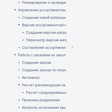
Планирование и проведение акций
Управление ассортиментом магазинов
Создание новой матрицы
Версия ассортиментной матрицы
Создание версии матрицы
Пересмотр версии матрицы
Составление ассортимента магазина
Работа с заказами на закупку
Создание заказа
Создание заказа по потребностям
Автозаказ
Расчет рекомендации на закупку
Расчет среднедневных продаж
Признаки разделения
Контроль исполнения заказов поставщиком