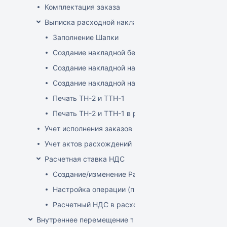
Комплектация заказа
Выписка расходной накладной
Заполнение Шапки
Создание накладной без заказа
Создание накладной на основе заказа
Создание накладной на основе документа ТСД
Печать ТН-2 и ТТН-1
Печать ТН-2 и ТТН-1 в розничных ценах
Учет исполнения заказов на продажу
Учет актов расхождений при отгрузке товара
Расчетная ставка НДС
Создание/изменение Расчетной ставки НДС
Настройка операции (продажа)
Расчетный НДС в расходных документах
Внутреннее перемещение товаров