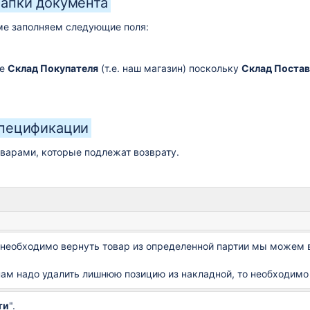
апки документа
ме заполняем следующие поля:
ле
Склад Покупателя
(т.е. наш магазин) поскольку
Склад Поста
спецификации
оварами, которые подлежат возврату.
 необходимо вернуть товар из определенной партии мы можем в
.
нам надо удалить лишнюю позицию из накладной, то необходимо 
ти
".