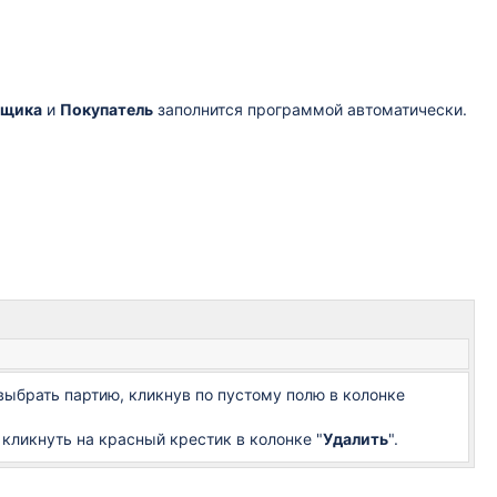
вщика
и
Покупатель
заполнится программой автоматически.
ыбрать партию, кликнув по пустому полю в колонке
кликнуть на красный крестик в колонке "
Удалить
".