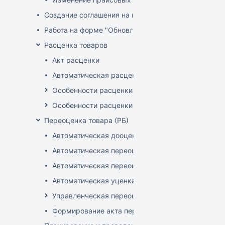
Создание соглашения на поставку
Работа на форме "Обновление розничных цен"
Расценка товаров
Акт расценки
Автоматическая расценка при проведении доку
Особенности расценки в РБ
Особенности расценки РФ
Переоценка товара (РБ)
Автоматическая дооценка товаров
Автоматическая переоценка акционного товара
Автоматическая переоценка по прайсам и торг
Автоматическая уценка товаров
Управленческая переоценка
Формирование акта переоценки