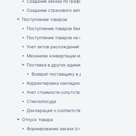
Создание заказа по графику
Создание страхового запаса
Поступление товаров
Поступление товаров без заказа
Поступление товаров на основе заказа
Учет актов расхождений при поступлении товаров
Механизм конвертации инвойсов из иностранной ва
Поставка в других единицах
Возврат поставщику в других единицах
Корректировка накладной (РФ)
Учет стоимости сопутствующих услуг в приходе
Стеклопосуда
Декларация о соответствии
Отпуск товара
Формирование заказа (счета-фактуры)