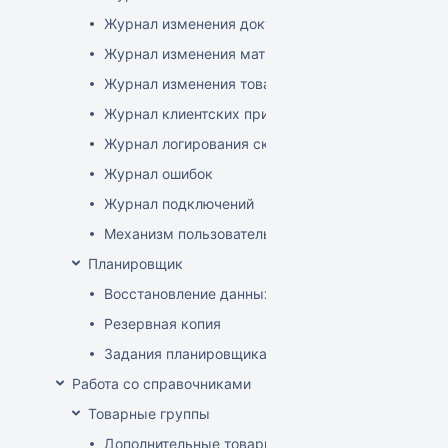
Журнал изменения документов
Журнал изменения матриц
Журнал изменения товаров
Журнал клиентских приложений
Журнал логирования сканирований штрихкодов
Журнал ошибок
Журнал подключений
Механизм пользовательского логирования
Планировщик
Восстановление данных
Резервная копия
Задания планировщика
Работа со справочниками
Товарные группы
Дополнительные товарные группы