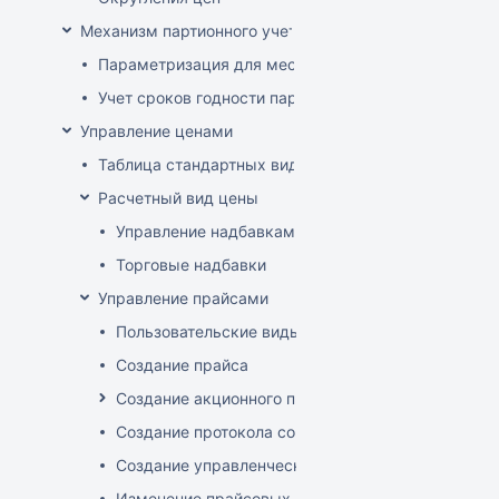
Механизм партионного учета
Параметризация для места хранения механизма ис
Учет сроков годности партий
Управление ценами
Таблица стандартных видов цен
Расчетный вид цены
Управление надбавками
Торговые надбавки
Управление прайсами
Пользовательские виды цен
Создание прайса
Создание акционного прайса
Создание протокола согласования цен
Создание управленческого прайса
Изменение прайсовых цен