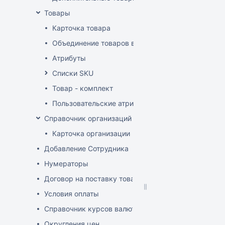
Товары
Карточка товара
Объединение товаров в один (Слияние товаров)
Атрибуты
Списки SKU
Товар - комплект
Пользовательские атрибуты
Справочник организаций
Карточка организации
Добавление Сотрудника
Нумераторы
Договор на поставку товаров (форма)
Условия оплаты
Справочник курсов валют
Округления цен