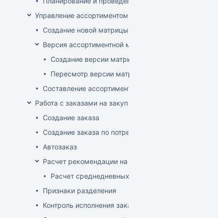
Планирование и проведение акций
Управление ассортиментом магазинов
Создание новой матрицы
Версия ассортиментной матрицы
Создание версии матрицы
Пересмотр версии матрицы
Составление ассортимента магазина
Работа с заказами на закупку
Создание заказа
Создание заказа по потребностям
Автозаказ
Расчет рекомендации на закупку
Расчет среднедневных продаж
Признаки разделения
Контроль исполнения заказов поставщиком