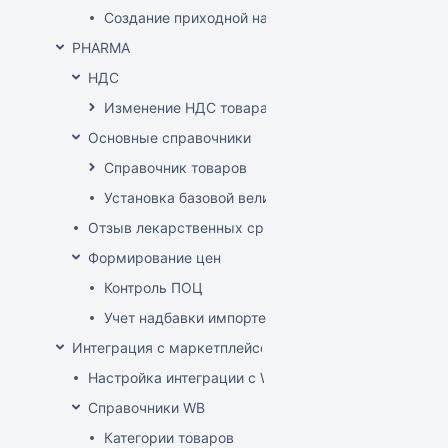
Создание приходной накладной на основании до
PHARMA
НДС
Изменение НДС товара
Основные справочники
Справочник товаров
Установка базовой величины
Отзыв лекарственных средств из продажи
Формирование цен
Контроль ПОЦ
Учет надбавки импортера в расценке (по постан
Интеграция с маркетплейсом Wildberries
Настройка интеграции с WB API
Справочники WB
Категории товаров