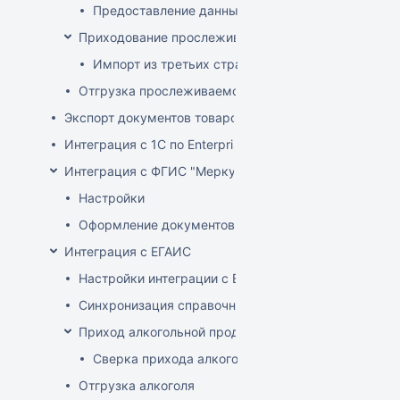
Предоставление данных о произведенных прос
Приходование прослеживаемого товара
Импорт из третьих стран (не ЕАЭС)
Отгрузка прослеживаемого товара
Экспорт документов товародвижения
Интеграция с 1С по EnterpriseData
Интеграция с ФГИС "Меркурий"
Настройки
Оформление документов с ВСД
Интеграция с ЕГАИС
Настройки интеграции с ЕГАИС
Синхронизация справочников
Приход алкогольной продукции
Сверка прихода алкоголя на ТСД
Отгрузка алкоголя