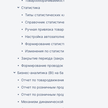
Товарооборачиваемость по поставщикам
Статистика
Типы статистических классификаторов
Справочник статистических групп
Ручная привязка товаров к статистическим груп
Настройка автозаполнения статистических гру
Формирование статистических отчетов
Изменения по статистике с января 2025
Закрытие периода (закрытие документов)
Формирование проводок
Бизнес-аналитика (BI) на базе OLAP DRUID
Отчет по товародвижению с товарной детализацие
Отчет по розничным продажам с детализацией по 
Отчет по розничным продажам с детализацией по 
Механизм динамической фильтрации и группировки