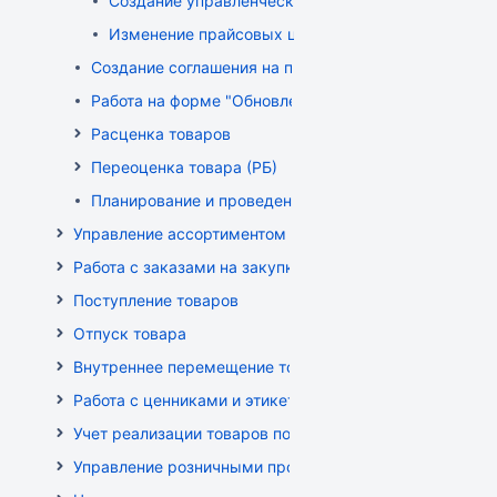
Создание управленческого прайса
Изменение прайсовых цен
Создание соглашения на поставку
Работа на форме "Обновление розничных цен"
Расценка товаров
Переоценка товара (РБ)
Планирование и проведение акций
Управление ассортиментом магазинов
Работа с заказами на закупку
Поступление товаров
Отпуск товара
Внутреннее перемещение товаров
Работа с ценниками и этикетками
Учет реализации товаров по кассе
Управление розничными продажами