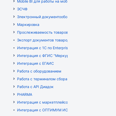
Mobile BI для работы на мобильных устройствах
ЭСЧФ
Электронный документооборот (РБ)
Маркировка
Прослеживаемость товаров
Экспорт документов товародвижения
Интеграция с 1С по EnterpriseData
Интеграция с ФГИС "Меркурий"
Интеграция с ЕГАИС
Работа с оборудованием
Работа с терминалом сбора данных (ТСД)
Работа с API Диадок
PHARMA
Интеграция с маркетплейсом Wildberries
Интеграция с ОПТИМУМ ИСУМТ