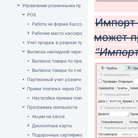
Управление розничными продажами
POS
Импорт 
Работа на форме Кассовые операции
Рабочее место кассира
может п
Учет продаж в разрезе продавцов-консультантов
"Импорт
Выписка накладной через POS
Выписка товара по предоплате
Выписка товара по счет-фактуре
Партионный учет розничных продаж
Прием платежа через O!плати
Настройка приема платежей О!плати
Программа лояльности
Акции на кассе
Дисконтные карты
Подарочные сертификаты