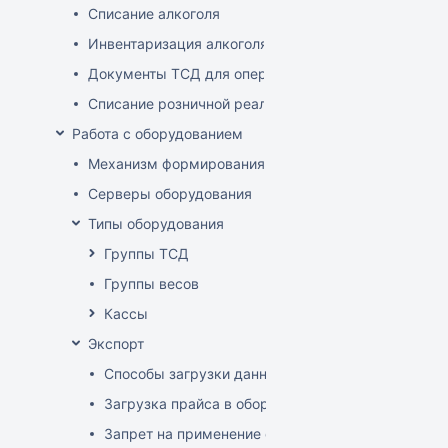
Списание алкоголя
Инвентаризация алкоголя
Документы ТСД для операций с алкоголем
Списание розничной реализации алкоголя
Работа с оборудованием
Механизм формирования стоп-листа
Серверы оборудования
Типы оборудования
Группы ТСД
Группы весов
Кассы
Экспорт
Способы загрузки данных в оборудование
Загрузка прайса в оборудование
Запрет на применение скидок