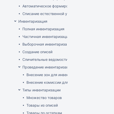
Автоматическое формирование документов списани
Списание естественной убыли
Инвентаризация
Полная инвентаризация
Частичная инвентаризация
Выборочная инвентаризация
Создание описей
Сличительные ведомости
Проведение инвентаризации по зонам и комиссиям
Внесение зон для инвентаризации
Внесение комиссии для инвентаризации
Типы инвентаризации
Множество товаров
Товары из описей
Товары по остаткам