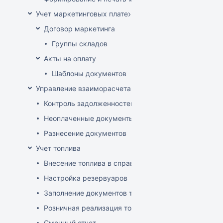
Учет маркетинговых платежей
Договор маркетинга
Группы складов
Акты на оплату
Шаблоны документов
Управление взаиморасчетами
Контроль задолженностей
Неоплаченные документы
Разнесение документов
Учет топлива
Внесение топлива в справочник товаров
Настройка резервуаров
Заполнение документов товародвижения
Розничная реализация топлива
Сменный отчет