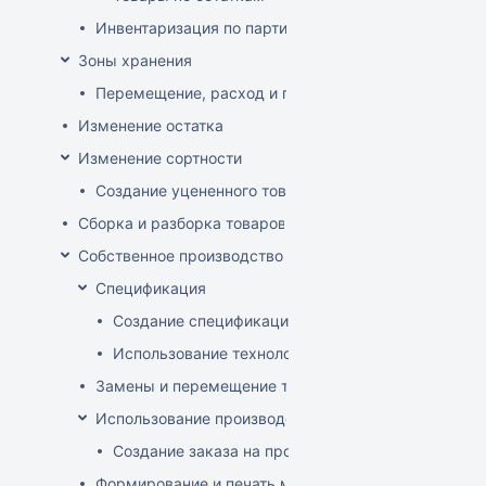
Инвентаризация по партиям
Зоны хранения
Перемещение, расход и приход на зону хранения
Изменение остатка
Изменение сортности
Создание уцененного товара
Сборка и разборка товаров
Собственное производство
Спецификация
Создание спецификации
Использование технологий
Замены и перемещение товаров в производственн
Использование производственного заказа
Создание заказа на производство изделия
Формирование и печать меню кафе