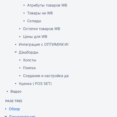
Атрибуты товаров WB
Товары на WB
Склады
Остатки товаров WB
Цены для WB
Интеграция с ОПТИМУМ ИСУМТ
Дашборды
Холсты
Плитки
Создание и настройка дашборда
Уценка ( POS SET)
Видео
PAGE TREE
Обзор
Документация