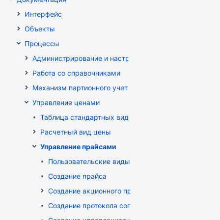
Интерфейс
Объекты
Процессы
Администрирование и настройка
Работа со справочниками
Механизм партионного учета
Управление ценами
Таблица стандартных видов цен
Расчетный вид цены
Управление прайсами
Пользовательские виды цен
Создание прайса
Создание акционного прайса
Создание протокола согласования цен