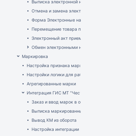
Выписка электронной накладной
Отмена и замена электронной накладной
Форма Электронные накладные EDI
Перемещение товара по электронной накладной
Электронный акт приемки
Обмен электронными накладными с российскими 
Маркировка
Настройка признака маркировки для товаров
Настройки логики для работы с маркированным т
Агрегированные марки
Интеграция ГИС МТ "Честный знак" (РФ)
Заказ и ввод марок в оборот
Выписка маркированных товаров
Вывод КМ из оборота
Настройка интеграции