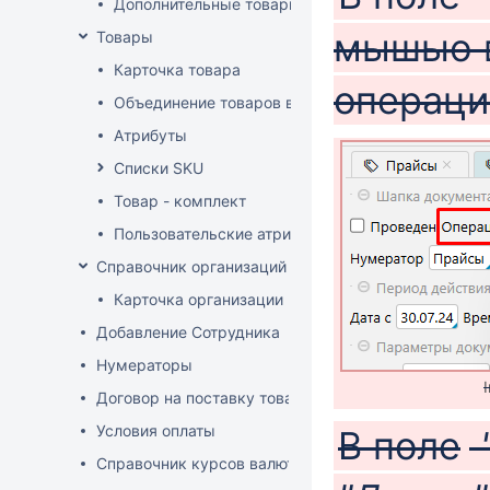
Дополнительные товарные группы
мышью 
Товары
Карточка товара
операци
Объединение товаров в один (Слияние товаров)
Атрибуты
Списки SKU
Товар - комплект
Пользовательские атрибуты
Справочник организаций
Карточка организации
Добавление Сотрудника
Нумераторы
Договор на поставку товаров (форма)
Условия оплаты
В поле
Справочник курсов валют