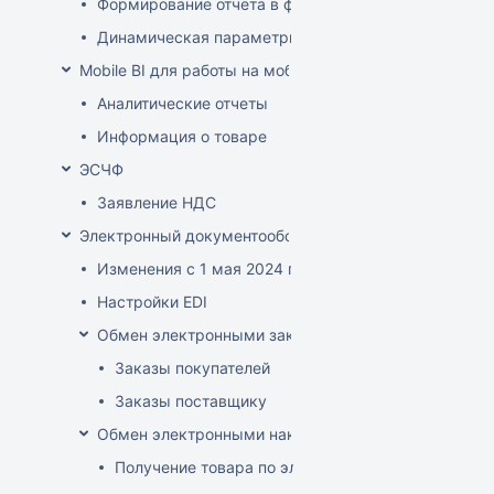
Формирование отчета в файле XLSX-формата
Динамическая параметризация отображаемых в от
Mobile BI для работы на мобильных устройствах
Аналитические отчеты
Информация о товаре
ЭСЧФ
Заявление НДС
Электронный документооборот (РБ)
Изменения с 1 мая 2024 года
Настройки EDI
Обмен электронными заказами
Заказы покупателей
Заказы поставщику
Обмен электронными накладными
Получение товара по электронной накладной