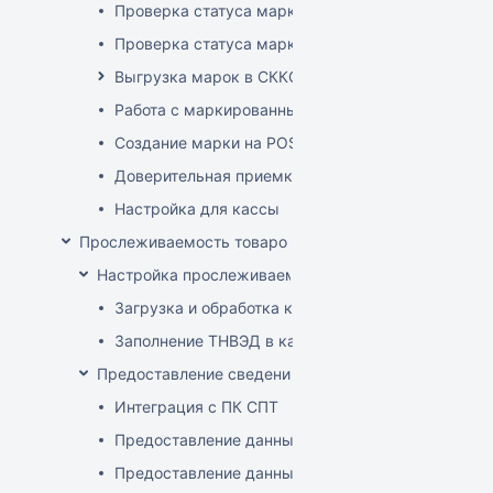
Проверка статуса марки на ТСД
Проверка статуса марки на приходе
Выгрузка марок в СККО при реализации без кас
Работа с маркированным товаром на POS
Создание марки на POS
Доверительная приемка маркированного товара
Настройка для кассы
Прослеживаемость товаров
Настройка прослеживаемости
Загрузка и обработка кодов ТН ВЭД
Заполнение ТНВЭД в карточке товара
Предоставление сведений о прослеживаемых това
Интеграция с ПК СПТ
Предоставление данных по остаткам (инвентари
Предоставление данных о ввозе