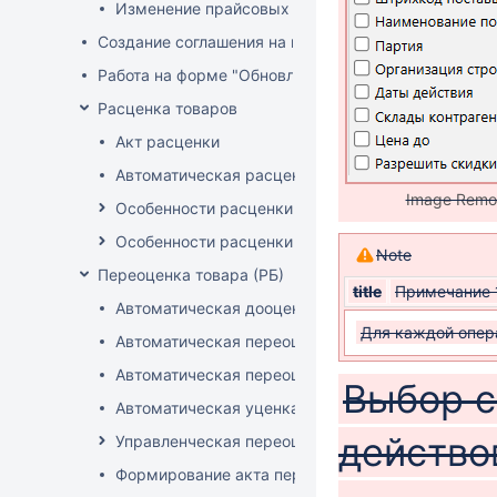
Изменение прайсовых цен
Создание соглашения на поставку
Работа на форме "Обновление розничных цен"
Расценка товаров
Акт расценки
Автоматическая расценка при проведении доку
Image Remo
Особенности расценки в РБ
Особенности расценки РФ
Note
Переоценка товара (РБ)
title
Примечание 
Автоматическая дооценка товаров
Для каждой опер
Автоматическая переоценка акционного товара
Автоматическая переоценка по прайсам и торг
Выбор с
Автоматическая уценка товаров
действо
Управленческая переоценка
Формирование акта переоценки