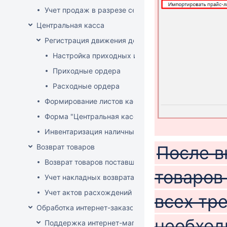
Учет продаж в разрезе секций
Центральная касса
Регистрация движения денег в центральной кассе
Настройка приходных и расходных ордеров
Приходные ордера
Расходные ордера
Формирование листов кассовой книги
Форма "Центральная касса"
Инвентаризация наличных в Центральной кассе
Возврат товаров
После в
Возврат товаров поставщику
товаров 
Учет накладных возврата товара от покупателей
Учет актов расхождений при возврате товара от по
всех тр
Обработка интернет-заказов
необход
Поддержка интернет-магазина