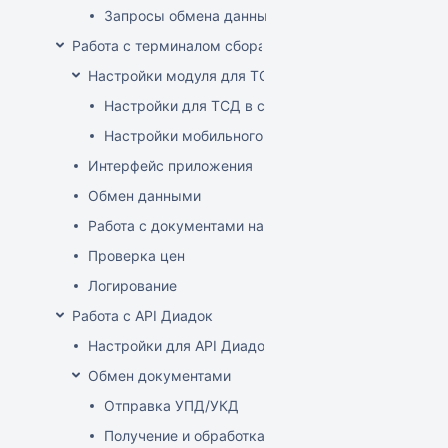
Запросы обмена данными
Работа с терминалом сбора данных (ТСД)
Настройки модуля для ТСД
Настройки для ТСД в системе
Настройки мобильного приложения
Интерфейс приложения
Обмен данными
Работа с документами на ТСД
Проверка цен
Логирование
Работа с API Диадок
Настройки для API Диадок
Обмен документами
Отправка УПД/УКД
Получение и обработка УПД/УКД