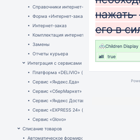
Справочники интернет-магазина
нажать
Форма «Интернет-заказы»
Интернет-заказ
его в си
Комплектация интернет-заказов
Замены
Children Display
Отчеты курьера
all
true
Интеграция с сервисами доставки
Платформа «DELIVIO» (Беларусь)
Powe
Сервис «Яндекс.Еда»
Сервис «СберМаркет»
Сервис «Яндекс Доставка»
Сервис «EXPRESS 24» (Узбекистан)
Сервис «Glovo»
Списание товаров
Автоматическое формирование акта расценки для 