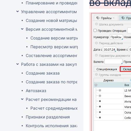
во вкла
Планирование и проведение акций
Управление ассортиментом магазинов
Создание новой матрицы
Версия ассортиментной матрицы
Создание версии матрицы
Пересмотр версии матрицы
Составление ассортимента магазина
Работа с заказами на закупку
Создание заказа
Создание заказа по потребностям
Автозаказ
Расчет рекомендации на закупку
Расчет среднедневных продаж
Признаки разделения
Контроль исполнения заказов поставщиком