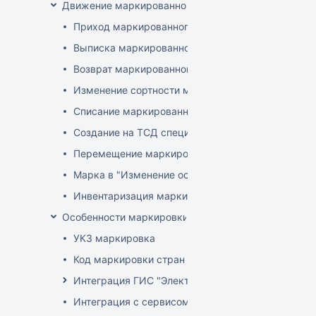
Движение маркированного товара
Приход маркированного товара
Выписка маркированного товара
Возврат маркированного товара
Изменение сортности маркированного товара
Списание маркированного товара
Создание на ТСД спецификации документа с ма
Перемещение маркированного товара
Марка в "Изменение остатков"
Инвентаризация маркированного товара
Особенности маркировки РБ
УКЗ маркировка
Код маркировки стран ЕАЭС
Интеграция ГИС "Электронный Знак"
Интеграция с сервисом "Цифровой помощник ка