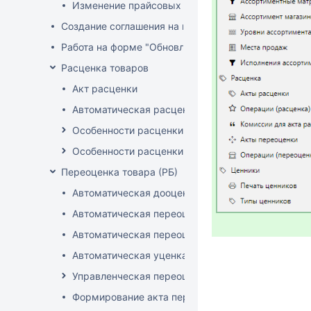
Изменение прайсовых цен
Создание соглашения на поставку
Работа на форме "Обновление розничных цен"
Расценка товаров
Акт расценки
Автоматическая расценка при проведении доку
Особенности расценки в РБ
Особенности расценки РФ
Переоценка товара (РБ)
Автоматическая дооценка товаров
Автоматическая переоценка акционного товара
Автоматическая переоценка по прайсам и торг
Автоматическая уценка товаров
Управленческая переоценка
Формирование акта переоценки