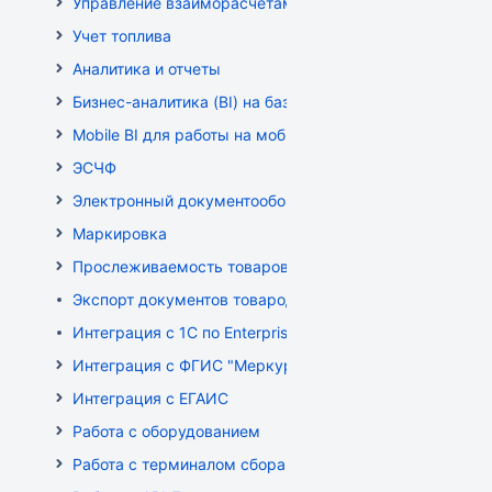
Управление взаиморасчетами
Учет топлива
Аналитика и отчеты
Бизнес-аналитика (BI) на базе OLAP DRUID
Mobile BI для работы на мобильных устройствах
ЭСЧФ
Электронный документооборот (РБ)
Маркировка
Прослеживаемость товаров
Экспорт документов товародвижения
Интеграция с 1С по EnterpriseData
Интеграция с ФГИС "Меркурий"
Интеграция с ЕГАИС
Работа с оборудованием
Работа с терминалом сбора данных (ТСД)