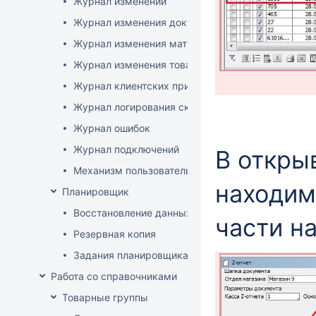
Журнал изменений
Журнал изменения документов
Журнал изменения матриц
Журнал изменения товаров
Журнал клиентских приложений
Журнал логирования сканирований штрихкодов
Журнал ошибок
Журнал подключений
В откры
Механизм пользовательского логирования
находим
Планировщик
Восстановление данных
части н
Резервная копия
Задания планировщика
Работа со справочниками
Товарные группы