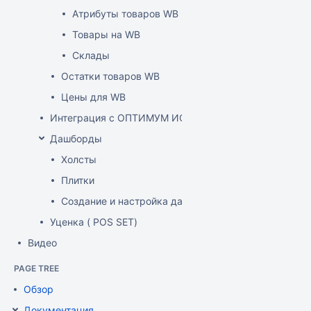
Атрибуты товаров WB
Товары на WB
Склады
Остатки товаров WB
Цены для WB
Интеграция с ОПТИМУМ ИСУМТ
Дашборды
Холсты
Плитки
Создание и настройка дашборда
Уценка ( POS SET)
Видео
PAGE TREE
Обзор
Документация