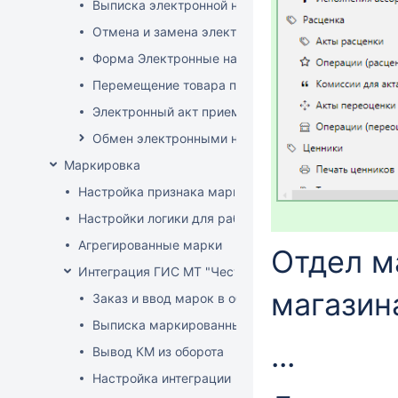
Выписка электронной накладной
Отмена и замена электронной накладной
Форма Электронные накладные EDI
Перемещение товара по электронной накладной
Электронный акт приемки
Обмен электронными накладными с российскими 
Маркировка
Настройка признака маркировки для товаров
Настройки логики для работы с маркированным т
Агрегированные марки
Отдел м
Интеграция ГИС МТ "Честный знак" (РФ)
магазин
Заказ и ввод марок в оборот
Выписка маркированных товаров
...
Вывод КМ из оборота
Настройка интеграции