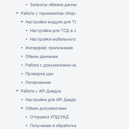
Запросы обмена данными
Работа с терминалом сбора данных (ТСД)
Настройки модуля для ТСД
Настройки для ТСД в системе
Настройки мобильного приложения
Интерфейс приложения
Обмен данными
Работа с документами на ТСД
Проверка цен
Логирование
Работа с API Диадок
Настройки для API Диадок
Обмен документами
Отправка УПД/УКД
Получение и обработка УПД/УКД