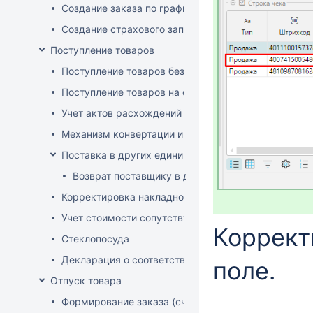
Создание заказа по графику
Создание страхового запаса
Поступление товаров
Поступление товаров без заказа
Поступление товаров на основе заказа
Учет актов расхождений при поступлении товаров
Механизм конвертации инвойсов из иностранной ва
Поставка в других единицах
Возврат поставщику в других единицах
Корректировка накладной (РФ)
Учет стоимости сопутствующих услуг в приходе
Коррект
Стеклопосуда
Декларация о соответствии
поле.
Отпуск товара
Формирование заказа (счета-фактуры)
...