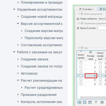
Планирование и проведение акций
Управление ассортиментом магазинов
Создание новой матрицы
Версия ассортиментной матрицы
Создание версии матрицы
Пересмотр версии матрицы
Составление ассортимента магазина
Работа с заказами на закупку
Создание заказа
Создание заказа по потребностям
Автозаказ
Расчет рекомендации на закупку
Расчет среднедневных продаж
Признаки разделения
Контроль исполнения заказов поставщиком