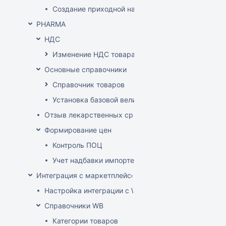
Создание приходной накладной на основании до
PHARMA
НДС
Изменение НДС товара
Основные справочники
Справочник товаров
Установка базовой величины
Отзыв лекарственных средств из продажи
Формирование цен
Контроль ПОЦ
Учет надбавки импортера в расценке (по постан
Интеграция с маркетплейсом Wildberries
Настройка интеграции с WB API
Справочники WB
Категории товаров