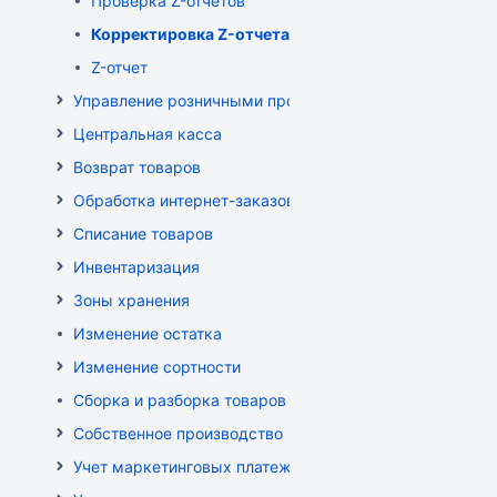
Проверка Z-отчетов
Корректировка Z-отчета
Z-отчет
Управление розничными продажами
Центральная касса
Возврат товаров
Обработка интернет-заказов
Списание товаров
Инвентаризация
Зоны хранения
Изменение остатка
Изменение сортности
Сборка и разборка товаров
Собственное производство
Учет маркетинговых платежей