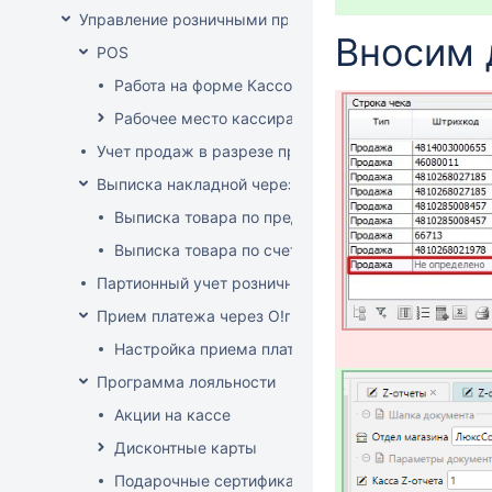
Управление розничными продажами
Вносим 
POS
Работа на форме Кассовые операции
Рабочее место кассира
Учет продаж в разрезе продавцов-консультантов
Выписка накладной через POS
Выписка товара по предоплате
Выписка товара по счет-фактуре
Партионный учет розничных продаж
Прием платежа через O!плати
Настройка приема платежей О!плати
Программа лояльности
Акции на кассе
Дисконтные карты
Подарочные сертификаты