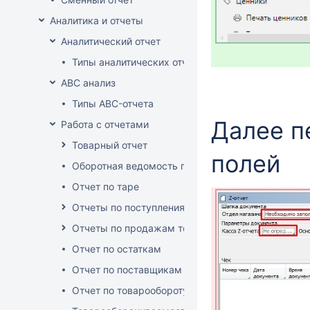
Аналитика и отчеты
Аналитический отчет
Типы аналитических отчетов
ABC анализ
Типы ABC-отчета
Далее п
Работа с отчетами
Товарный отчет
полей
Оборотная ведомость по группам, товарам, пос
Отчет по таре
Отчеты по поступлениям товара
Отчеты по продажам товара
Отчет по остаткам
Отчет по поставщикам
Отчет по товарообороту