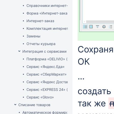
Справочники интернет-магазина
Форма «Интернет-заказы»
Интернет-заказ
Комплектация интернет-заказов
Замены
Отчеты курьера
Сохраня
Интеграция с сервисами доставки
ОК
Платформа «DELIVIO» (Беларусь)
Сервис «Яндекс.Еда»
...
Сервис «СберМаркет»
Сервис «Яндекс Доставка»
создать
Сервис «EXPRESS 24» (Узбекистан)
Сервис «Glovo»
так же
Списание товаров
Автоматическое формирование акта расценки для 