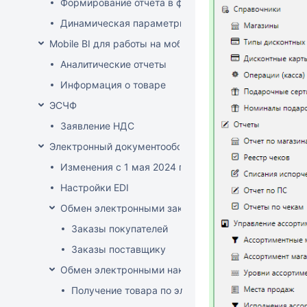
Формирование отчета в файле XLSX-формата
Динамическая параметризация отображаемых в от
Mobile BI для работы на мобильных устройствах
Аналитические отчеты
Информация о товаре
ЭСЧФ
Заявление НДС
Электронный документооборот (РБ)
Изменения с 1 мая 2024 года
Настройки EDI
Обмен электронными заказами
Заказы покупателей
Заказы поставщику
Обмен электронными накладными
Получение товара по электронной накладной