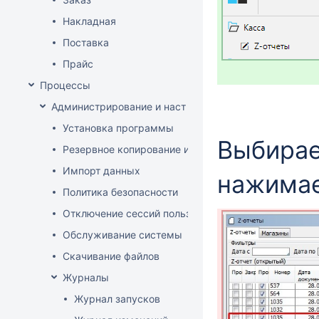
Накладная
Поставка
Прайс
Процессы
Администрирование и настройка
Установка программы
Выбирае
Резервное копирование и восстановление базы да
Импорт данных
нажимае
Политика безопасности
Отключение сессий пользователя
Обслуживание системы
Скачивание файлов
Журналы
Журнал запусков