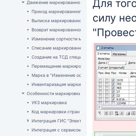
Для тог
Движение маркированного товара
Приход маркированного товара
силу не
Выписка маркированного товара
"Провес
Возврат маркированного товара
Изменение сортности маркированного товара
Списание маркированного товара
Создание на ТСД спецификации документа с ма
Перемещение маркированного товара
Марка в "Изменение остатков"
Инвентаризация маркированного товара
Особенности маркировки РБ
УКЗ маркировка
Код маркировки стран ЕАЭС
Интеграция ГИС "Электронный Знак"
Интеграция с сервисом "Цифровой помощник ка