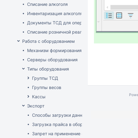
Списание алкоголя
Инвентаризация алкоголя
Документы ТСД для операций с алкоголем
Списание розничной реализации алкоголя
Работа с оборудованием
Механизм формирования стоп-листа
Серверы оборудования
Типы оборудования
Группы ТСД
Группы весов
Powe
Кассы
Экспорт
Способы загрузки данных в оборудование
Загрузка прайса в оборудование
Запрет на применение скидок