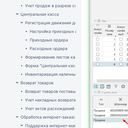
Учет продаж в разрезе секций
Центральная касса
Регистрация движения денег в центральной кассе
Настройка приходных и расходных ордеров
Приходные ордера
Расходные ордера
Формирование листов кассовой книги
Форма "Центральная касса"
Инвентаризация наличных в Центральной кассе
Возврат товаров
Возврат товаров поставщику
Учет накладных возврата товара от покупателей
Учет актов расхождений при возврате товара от по
Обработка интернет-заказов
Поддержка интернет-магазина