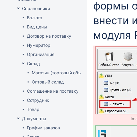
формы о
Справочники
внести 
Валюта
Вид цены
модуля 
Договор на поставку
Нумератор
Организация
Склад
Магазин (торговый объект)
Оптовый склад
Соглашение на поставку
Сотрудник
Товар
Документы
Im
График заказов
Заказ