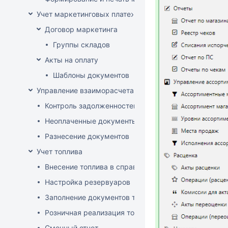
Учет маркетинговых платежей
Договор маркетинга
Группы складов
Акты на оплату
Шаблоны документов
Управление взаиморасчетами
Контроль задолженностей
Неоплаченные документы
Разнесение документов
Учет топлива
Внесение топлива в справочник товаров
Настройка резервуаров
Заполнение документов товародвижения
Розничная реализация топлива
Сменный отчет