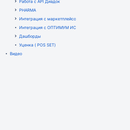
Работа с API Диадок
PHARMA
Интеграция с маркетплейсом Wildberries
Интеграция с ОПТИМУМ ИСУМТ
Дашборды
Уценка ( POS SET)
Видео