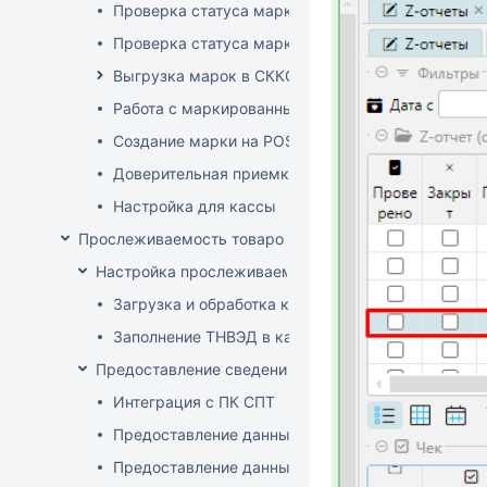
Проверка статуса марки на ТСД
Проверка статуса марки на приходе
Выгрузка марок в СККО при реализации без кас
Работа с маркированным товаром на POS
Создание марки на POS
Доверительная приемка маркированного товара
Настройка для кассы
Прослеживаемость товаров
Настройка прослеживаемости
Загрузка и обработка кодов ТН ВЭД
Заполнение ТНВЭД в карточке товара
Предоставление сведений о прослеживаемых това
Интеграция с ПК СПТ
Предоставление данных по остаткам (инвентари
Предоставление данных о ввозе