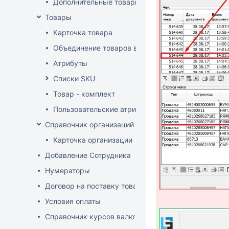
Дополнительные товарные группы
Товары
Карточка товара
Объединение товаров в один (Слияние товаров)
Атрибуты
Списки SKU
Товар - комплект
Пользовательские атрибуты
Справочник организаций
Карточка организации
Добавление Сотрудника
Нумераторы
Договор на поставку товаров (форма)
Условия оплаты
Справочник курсов валют