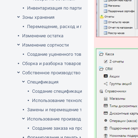
Инвентаризация по партиям
Зоны хранения
Перемещение, расход и приход на зону хранения
Изменение остатка
Изменение сортности
Создание уцененного товара
Сборка и разборка товаров
Собственное производство
Спецификация
Создание спецификации
Использование технологий
Замены и перемещение товаров в производственн
Использование производственного заказа
Создание заказа на производство изделия
Формирование и печать меню кафе