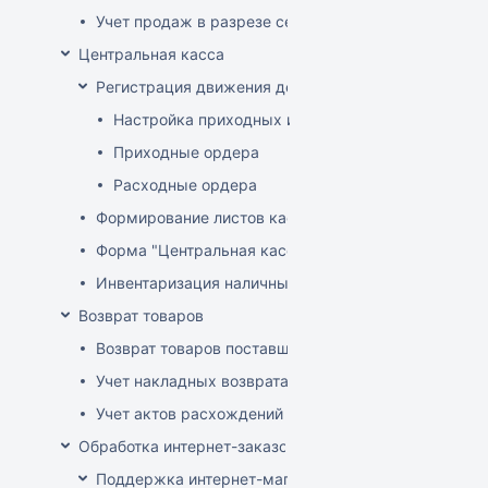
Учет продаж в разрезе секций
Центральная касса
Регистрация движения денег в центральной кассе
Настройка приходных и расходных ордеров
Приходные ордера
Расходные ордера
Формирование листов кассовой книги
Форма "Центральная касса"
Инвентаризация наличных в Центральной кассе
Возврат товаров
Возврат товаров поставщику
Учет накладных возврата товара от покупателей
Учет актов расхождений при возврате товара от по
Обработка интернет-заказов
Поддержка интернет-магазина