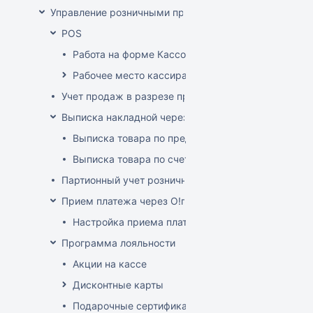
Управление розничными продажами
POS
Работа на форме Кассовые операции
Рабочее место кассира
Учет продаж в разрезе продавцов-консультантов
Выписка накладной через POS
Выписка товара по предоплате
Выписка товара по счет-фактуре
Партионный учет розничных продаж
Прием платежа через O!плати
Настройка приема платежей О!плати
Программа лояльности
Акции на кассе
Дисконтные карты
Подарочные сертификаты