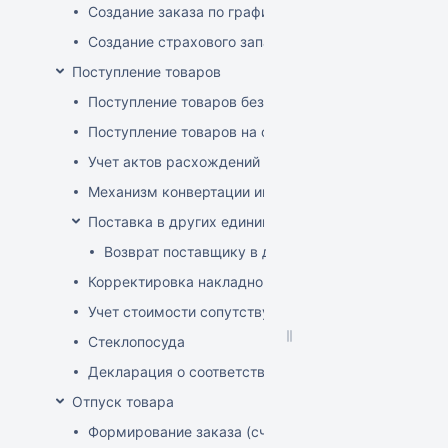
Создание заказа по графику
Создание страхового запаса
Поступление товаров
Поступление товаров без заказа
Поступление товаров на основе заказа
Учет актов расхождений при поступлении товаров
Механизм конвертации инвойсов из иностранной ва
Поставка в других единицах
Возврат поставщику в других единицах
Корректировка накладной (РФ)
Учет стоимости сопутствующих услуг в приходе
Стеклопосуда
Декларация о соответствии
Отпуск товара
Формирование заказа (счета-фактуры)