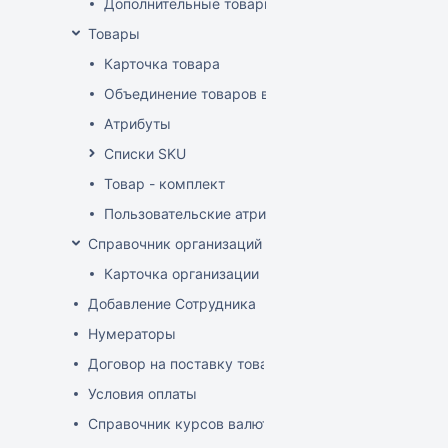
Дополнительные товарные группы
Товары
Карточка товара
Объединение товаров в один (Слияние товаров)
Атрибуты
Списки SKU
Товар - комплект
Пользовательские атрибуты
Справочник организаций
Карточка организации
Добавление Сотрудника
Нумераторы
Договор на поставку товаров (форма)
Условия оплаты
Справочник курсов валют