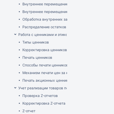
Внутреннее перемещение через документ поставки
Внутреннее перемещение через накладные (РБ)
Обработка внутренних заказов
Распределение остатков склада по заказам магази
Работа с ценниками и этикетками
Типы ценников
Корректировка ценников
Печать ценников
Способы печати ценников
Механизм печати цен за килограмм/литр товара
Печать акционных ценников
Учет реализации товаров по кассе
Проверка Z-отчетов
Корректировка Z-отчета
Z-отчет