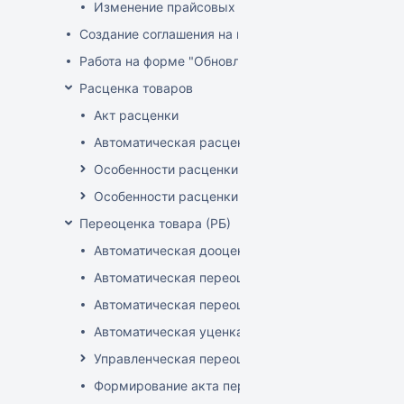
Изменение прайсовых цен
Создание соглашения на поставку
Работа на форме "Обновление розничных цен"
Расценка товаров
Акт расценки
Автоматическая расценка при проведении доку
Особенности расценки в РБ
Особенности расценки РФ
Переоценка товара (РБ)
Автоматическая дооценка товаров
Автоматическая переоценка акционного товара
Автоматическая переоценка по прайсам и торг
Автоматическая уценка товаров
Управленческая переоценка
Формирование акта переоценки