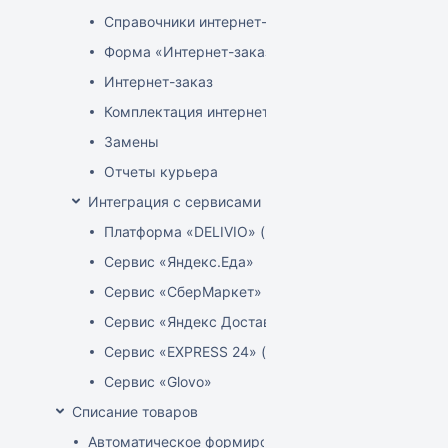
Справочники интернет-магазина
Форма «Интернет-заказы»
Интернет-заказ
Комплектация интернет-заказов
Замены
Отчеты курьера
Интеграция с сервисами доставки
Платформа «DELIVIO» (Беларусь)
Сервис «Яндекс.Еда»
Сервис «СберМаркет»
Сервис «Яндекс Доставка»
Сервис «EXPRESS 24» (Узбекистан)
Сервис «Glovo»
Списание товаров
Автоматическое формирование акта расценки для 