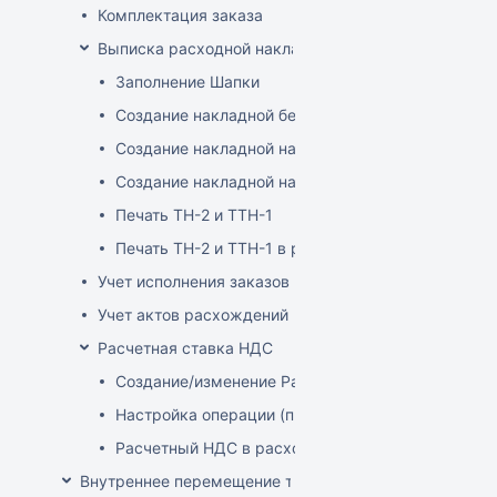
Комплектация заказа
Выписка расходной накладной
Заполнение Шапки
Создание накладной без заказа
Создание накладной на основе заказа
Создание накладной на основе документа ТСД
Печать ТН-2 и ТТН-1
Печать ТН-2 и ТТН-1 в розничных ценах
Учет исполнения заказов на продажу
Учет актов расхождений при отгрузке товара
Расчетная ставка НДС
Создание/изменение Расчетной ставки НДС
Настройка операции (продажа)
Расчетный НДС в расходных документах
Внутреннее перемещение товаров