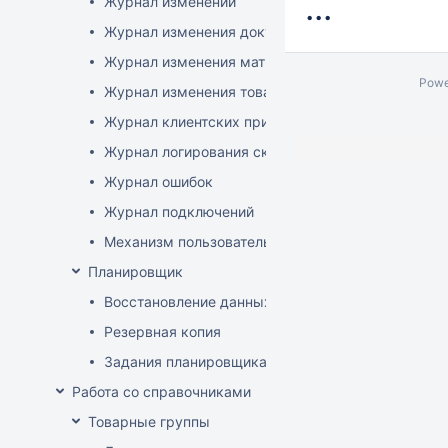
...
Журнал изменений
Журнал изменения документов
Журнал изменения матриц
Powe
Журнал изменения товаров
Журнал клиентских приложений
Журнал логирования сканирований штрихкодов
Журнал ошибок
Журнал подключений
Механизм пользовательского логирования
Планировщик
Восстановление данных
Резервная копия
Задания планировщика
Работа со справочниками
Товарные группы