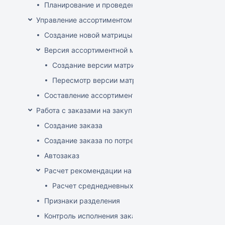
Планирование и проведение акций
Управление ассортиментом магазинов
Создание новой матрицы
Версия ассортиментной матрицы
Создание версии матрицы
Пересмотр версии матрицы
Составление ассортимента магазина
Работа с заказами на закупку
Создание заказа
Создание заказа по потребностям
Автозаказ
Расчет рекомендации на закупку
Расчет среднедневных продаж
Признаки разделения
Контроль исполнения заказов поставщиком