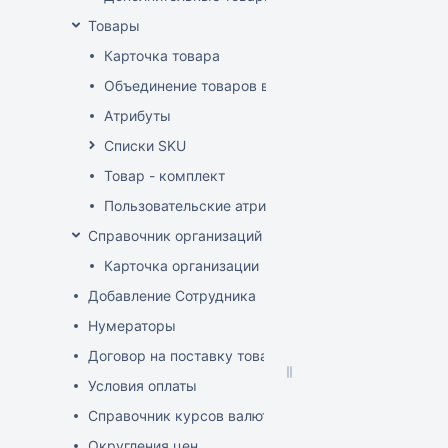
Товары
Карточка товара
Объединение товаров в один (Слияние товаров)
Атрибуты
Списки SKU
Товар - комплект
Пользовательские атрибуты
Справочник организаций
Карточка организации
Добавление Сотрудника
Нумераторы
Договор на поставку товаров (форма)
Условия оплаты
Справочник курсов валют
Округления цен