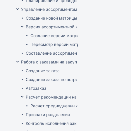
Планирование и проведение акций
Управление ассортиментом магазинов
Создание новой матрицы
Версия ассортиментной матрицы
Создание версии матрицы
Пересмотр версии матрицы
Составление ассортимента магазина
Работа с заказами на закупку
Создание заказа
Создание заказа по потребностям
Автозаказ
Расчет рекомендации на закупку
Расчет среднедневных продаж
Признаки разделения
Контроль исполнения заказов поставщиком