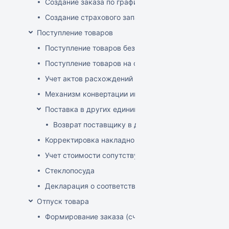
Создание заказа по графику
Создание страхового запаса
Поступление товаров
Поступление товаров без заказа
Поступление товаров на основе заказа
Учет актов расхождений при поступлении товаров
Механизм конвертации инвойсов из иностранной ва
Поставка в других единицах
Возврат поставщику в других единицах
Корректировка накладной (РФ)
Учет стоимости сопутствующих услуг в приходе
Стеклопосуда
Декларация о соответствии
Отпуск товара
Формирование заказа (счета-фактуры)