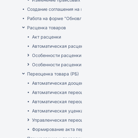
Создание соглашения на поставку
Работа на форме "Обновление розничных цен"
Расценка товаров
Акт расценки
Автоматическая расценка при проведении доку
Особенности расценки в РБ
Особенности расценки РФ
Переоценка товара (РБ)
Автоматическая дооценка товаров
Автоматическая переоценка акционного товара
Автоматическая переоценка по прайсам и торг
Автоматическая уценка товаров
Управленческая переоценка
Формирование акта переоценки