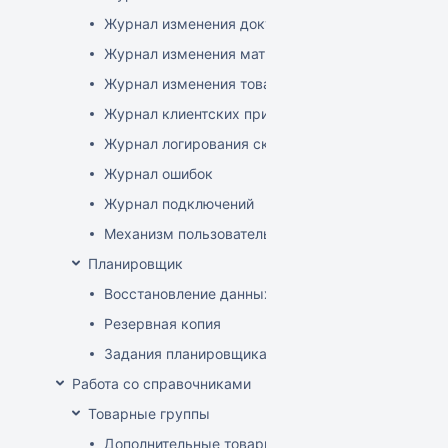
Журнал изменения документов
Журнал изменения матриц
Журнал изменения товаров
Журнал клиентских приложений
Журнал логирования сканирований штрихкодов
Журнал ошибок
Журнал подключений
Механизм пользовательского логирования
Планировщик
Восстановление данных
Резервная копия
Задания планировщика
Работа со справочниками
Товарные группы
Дополнительные товарные группы