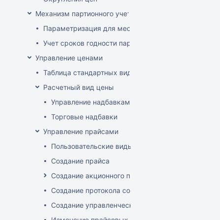
Механизм партионного учета
Параметризация для места хранения механизма ис
Учет сроков годности партий
Управление ценами
Таблица стандартных видов цен
Расчетный вид цены
Управление надбавками
Торговые надбавки
Управление прайсами
Пользовательские виды цен
Создание прайса
Создание акционного прайса
Создание протокола согласования цен
Создание управленческого прайса
Изменение прайсовых цен