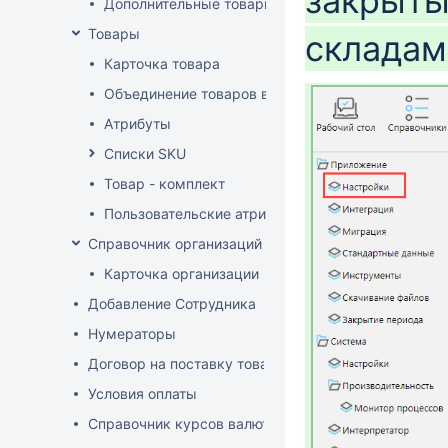
закрыты
Дополнительные товарные группы
Товары
складам
Карточка товара
Объединение товаров в один (Слияние товаров)
Атрибуты
Списки SKU
Товар - комплект
Пользовательские атрибуты
Справочник организаций
Карточка организации
Добавление Сотрудника
Нумераторы
Договор на поставку товаров (форма)
Условия оплаты
Справочник курсов валют