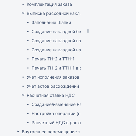
Комплектация заказа
Выписка расходной накладной
Заполнение Шапки
Создание накладной без заказа
Создание накладной на основе заказа
Создание накладной на основе документа ТСД
Печать ТН-2 и ТТН-1
Печать ТН-2 и ТТН-1 в розничных ценах
Учет исполнения заказов на продажу
Учет актов расхождений при отгрузке товара
Расчетная ставка НДС
Создание/изменение Расчетной ставки НДС
Настройка операции (продажа)
Расчетный НДС в расходных документах
Внутреннее перемещение товаров