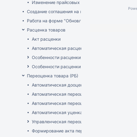
Изменение прайсовых цен
Powe
Создание соглашения на поставку
Работа на форме "Обновление розничных цен"
Расценка товаров
Акт расценки
Автоматическая расценка при проведении доку
Особенности расценки в РБ
Особенности расценки РФ
Переоценка товара (РБ)
Автоматическая дооценка товаров
Автоматическая переоценка акционного товара
Автоматическая переоценка по прайсам и торг
Автоматическая уценка товаров
Управленческая переоценка
Формирование акта переоценки