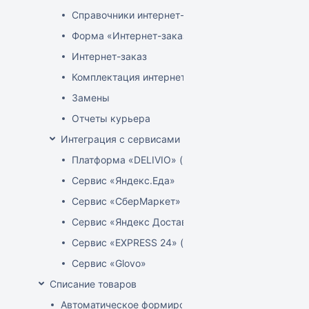
Справочники интернет-магазина
Форма «Интернет-заказы»
Интернет-заказ
Комплектация интернет-заказов
Замены
Отчеты курьера
Интеграция с сервисами доставки
Платформа «DELIVIO» (Беларусь)
Сервис «Яндекс.Еда»
Сервис «СберМаркет»
Сервис «Яндекс Доставка»
Сервис «EXPRESS 24» (Узбекистан)
Сервис «Glovo»
Списание товаров
Автоматическое формирование акта расценки для 