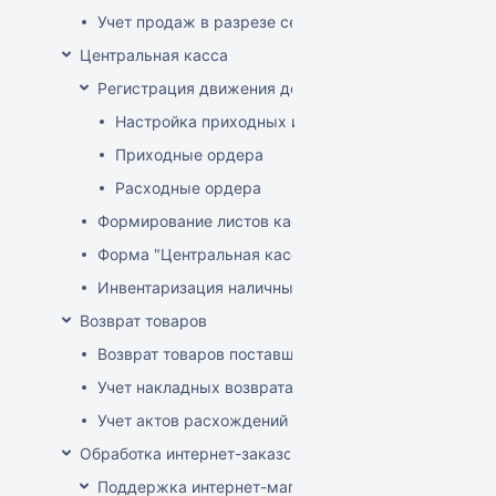
Учет продаж в разрезе секций
Центральная касса
Регистрация движения денег в центральной кассе
Настройка приходных и расходных ордеров
Приходные ордера
Расходные ордера
Формирование листов кассовой книги
Форма "Центральная касса"
Инвентаризация наличных в Центральной кассе
Возврат товаров
Возврат товаров поставщику
Учет накладных возврата товара от покупателей
Учет актов расхождений при возврате товара от по
Обработка интернет-заказов
Поддержка интернет-магазина