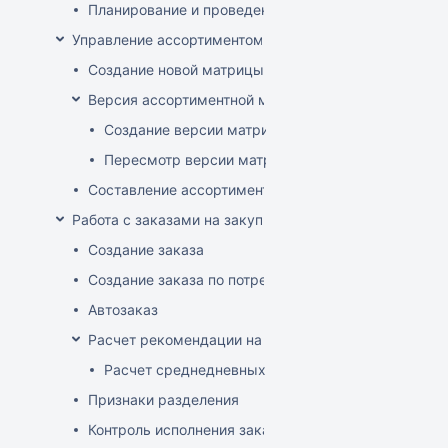
Планирование и проведение акций
Управление ассортиментом магазинов
Создание новой матрицы
Версия ассортиментной матрицы
Создание версии матрицы
Пересмотр версии матрицы
Составление ассортимента магазина
Работа с заказами на закупку
Создание заказа
Создание заказа по потребностям
Автозаказ
Расчет рекомендации на закупку
Расчет среднедневных продаж
Признаки разделения
Контроль исполнения заказов поставщиком