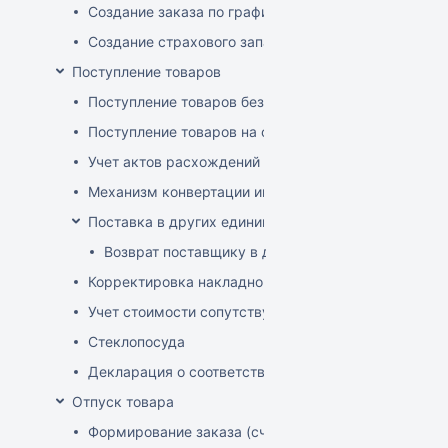
Создание заказа по графику
Создание страхового запаса
Поступление товаров
Поступление товаров без заказа
Поступление товаров на основе заказа
Учет актов расхождений при поступлении товаров
Механизм конвертации инвойсов из иностранной ва
Поставка в других единицах
Возврат поставщику в других единицах
Корректировка накладной (РФ)
Учет стоимости сопутствующих услуг в приходе
Стеклопосуда
Декларация о соответствии
Отпуск товара
Формирование заказа (счета-фактуры)