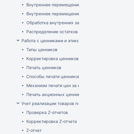
Внутреннее перемещение через документ поставки
Внутреннее перемещение через накладные (РБ)
Обработка внутренних заказов
Распределение остатков склада по заказам магази
Работа с ценниками и этикетками
Типы ценников
Корректировка ценников
Печать ценников
Способы печати ценников
Механизм печати цен за килограмм/литр товара
Печать акционных ценников
Учет реализации товаров по кассе
Проверка Z-отчетов
Корректировка Z-отчета
Z-отчет