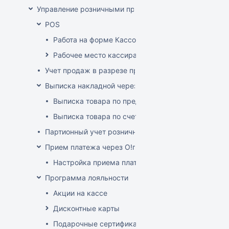
Управление розничными продажами
POS
Работа на форме Кассовые операции
Рабочее место кассира
Учет продаж в разрезе продавцов-консультантов
Выписка накладной через POS
Выписка товара по предоплате
Выписка товара по счет-фактуре
Партионный учет розничных продаж
Прием платежа через O!плати
Настройка приема платежей О!плати
Программа лояльности
Акции на кассе
Дисконтные карты
Подарочные сертификаты