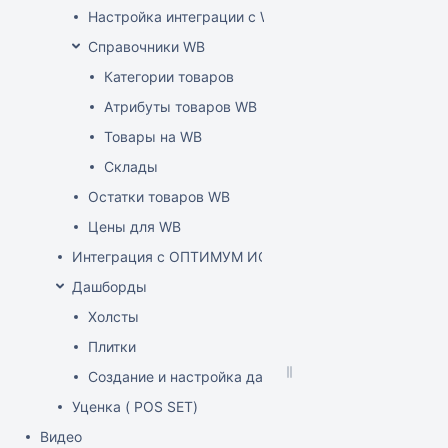
Настройка интеграции с WB API
Справочники WB
Категории товаров
Атрибуты товаров WB
Товары на WB
Склады
Остатки товаров WB
Цены для WB
Интеграция с ОПТИМУМ ИСУМТ
Дашборды
Холсты
Плитки
Создание и настройка дашборда
Уценка ( POS SET)
Видео