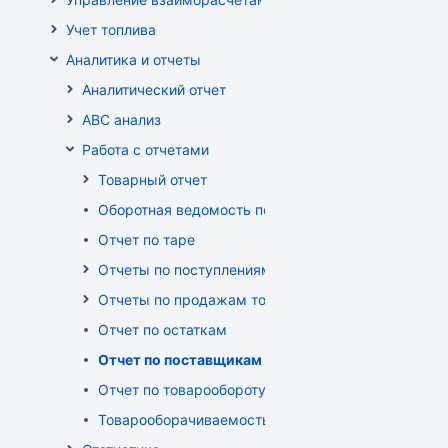
Учет топлива
Аналитика и отчеты
Аналитический отчет
ABC анализ
Работа с отчетами
Товарный отчет
Оборотная ведомость по группам, товарам, пост
Отчет по таре
Отчеты по поступлениям товара
Отчеты по продажам товара
Отчет по остаткам
Отчет по поставщикам
Отчет по товарообороту
Товарооборачиваемость по поставщикам