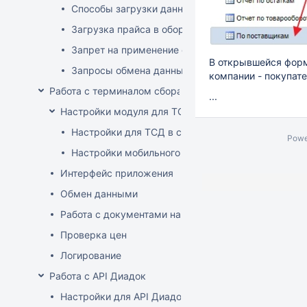
Способы загрузки данных в оборудование
Загрузка прайса в оборудование
Запрет на применение скидок
В открывшейся форм
Запросы обмена данными
компании - покупате
Работа с терминалом сбора данных (ТСД)
...
Настройки модуля для ТСД
Настройки для ТСД в системе
Powe
Настройки мобильного приложения
Интерфейс приложения
Обмен данными
Работа с документами на ТСД
Проверка цен
Логирование
Работа с API Диадок
Настройки для API Диадок