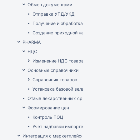
Обмен документами
Отправка УПД/УКД
Получение и обработка УПД/УКД
Создание приходной накладной на основании до
PHARMA
НДС
Изменение НДС товара
Основные справочники
Справочник товаров
Установка базовой величины
Отзыв лекарственных средств из продажи
Формирование цен
Контроль ПОЦ
Учет надбавки импортера в расценке (по постан
Интеграция с маркетплейсом Wildberries