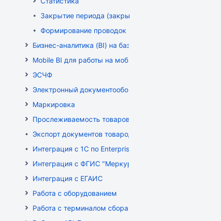
Статистика
Закрытие периода (закрытие документов)
Формирование проводок
Бизнес-аналитика (BI) на базе OLAP DRUID
Mobile BI для работы на мобильных устройствах
ЭСЧФ
Электронный документооборот (РБ)
Маркировка
Прослеживаемость товаров
Экспорт документов товародвижения
Интеграция с 1С по EnterpriseData
Интеграция с ФГИС "Меркурий"
Интеграция с ЕГАИС
Работа с оборудованием
Работа с терминалом сбора данных (ТСД)