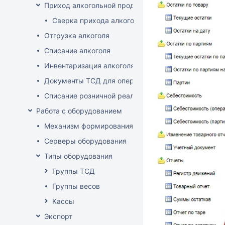
Приход алкогольной продукции
Сверка прихода алкоголя на ТСД
Отгрузка алкоголя
Списание алкоголя
Инвентаризация алкоголя
Документы ТСД для операций с алкоголем
Списание розничной реализации алкоголя
Работа с оборудованием
Механизм формирования стоп-листа
Серверы оборудования
Типы оборудования
Группы ТСД
Группы весов
Кассы
Экспорт