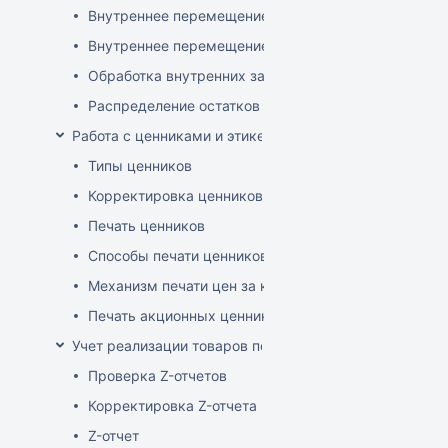
Внутреннее перемещение через документ поставки
Внутреннее перемещение через накладные (РБ)
Обработка внутренних заказов
Распределение остатков склада по заказам магази
Работа с ценниками и этикетками
Типы ценников
Корректировка ценников
Печать ценников
Способы печати ценников
Механизм печати цен за килограмм/литр товара
Печать акционных ценников
Учет реализации товаров по кассе
Проверка Z-отчетов
Корректировка Z-отчета
Z-отчет