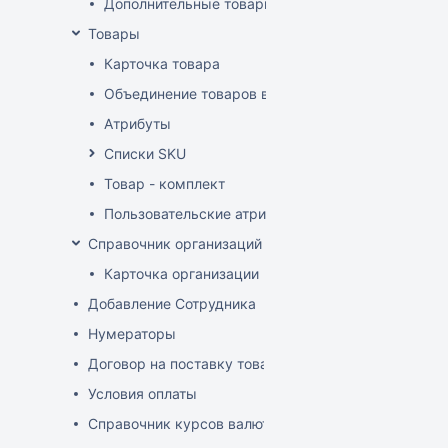
Дополнительные товарные группы
Товары
Карточка товара
Объединение товаров в один (Слияние товаров)
Атрибуты
Списки SKU
Товар - комплект
Пользовательские атрибуты
Справочник организаций
Карточка организации
Добавление Сотрудника
Нумераторы
Договор на поставку товаров (форма)
Условия оплаты
Справочник курсов валют