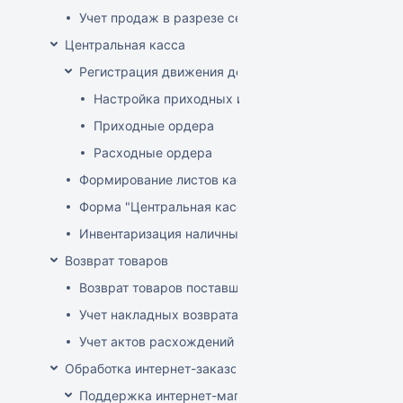
Учет продаж в разрезе секций
Центральная касса
Регистрация движения денег в центральной кассе
Настройка приходных и расходных ордеров
Приходные ордера
Расходные ордера
Формирование листов кассовой книги
Форма "Центральная касса"
Инвентаризация наличных в Центральной кассе
Возврат товаров
Возврат товаров поставщику
Учет накладных возврата товара от покупателей
Учет актов расхождений при возврате товара от по
Обработка интернет-заказов
Поддержка интернет-магазина