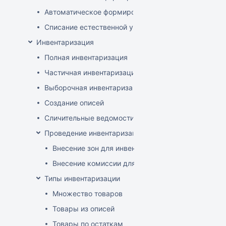
Автоматическое формирование документов списани
Списание естественной убыли
Инвентаризация
Полная инвентаризация
Частичная инвентаризация
Выборочная инвентаризация
Создание описей
Сличительные ведомости
Проведение инвентаризации по зонам и комиссиям
Внесение зон для инвентаризации
Внесение комиссии для инвентаризации
Типы инвентаризации
Множество товаров
Товары из описей
Товары по остаткам