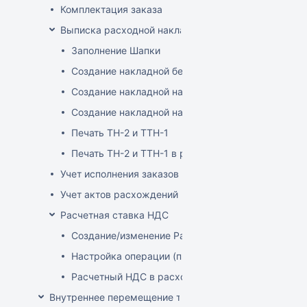
Комплектация заказа
Выписка расходной накладной
Заполнение Шапки
Создание накладной без заказа
Создание накладной на основе заказа
Создание накладной на основе документа ТСД
Печать ТН-2 и ТТН-1
Печать ТН-2 и ТТН-1 в розничных ценах
Учет исполнения заказов на продажу
Учет актов расхождений при отгрузке товара
Расчетная ставка НДС
Создание/изменение Расчетной ставки НДС
Настройка операции (продажа)
Расчетный НДС в расходных документах
Внутреннее перемещение товаров