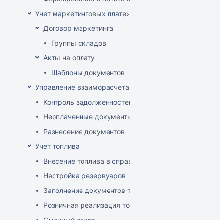
Учет маркетинговых платежей
Договор маркетинга
Группы складов
Акты на оплату
Шаблоны документов
Управление взаиморасчетами
Контроль задолженностей
Неоплаченные документы
Разнесение документов
Учет топлива
Внесение топлива в справочник товаров
Настройка резервуаров
Заполнение документов товародвижения
Розничная реализация топлива
Сменный отчет