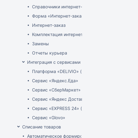
Справочники интернет-магазина
Форма «Интернет-заказы»
Интернет-заказ
Комплектация интернет-заказов
Замены
Отчеты курьера
Интеграция с сервисами доставки
Платформа «DELIVIO» (Беларусь)
Сервис «Яндекс.Еда»
Сервис «СберМаркет»
Сервис «Яндекс Доставка»
Сервис «EXPRESS 24» (Узбекистан)
Сервис «Glovo»
Списание товаров
Автоматическое формирование акта расценки для 