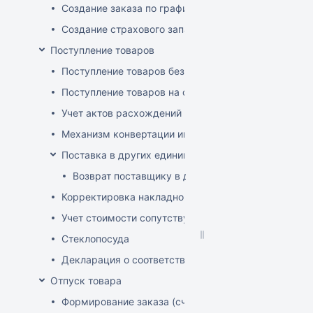
Создание заказа по графику
Создание страхового запаса
Поступление товаров
Поступление товаров без заказа
Поступление товаров на основе заказа
Учет актов расхождений при поступлении товаров
Механизм конвертации инвойсов из иностранной ва
Поставка в других единицах
Возврат поставщику в других единицах
Корректировка накладной (РФ)
Учет стоимости сопутствующих услуг в приходе
Стеклопосуда
Декларация о соответствии
Отпуск товара
Формирование заказа (счета-фактуры)