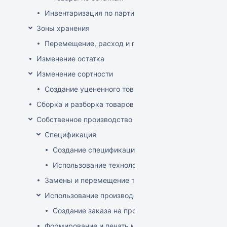
Инвентаризация по партиям
Зоны хранения
Перемещение, расход и приход на зону хранения
Изменение остатка
Изменение сортности
Создание уцененного товара
Сборка и разборка товаров
Собственное производство
Спецификация
Создание спецификации
Использование технологий
Замены и перемещение товаров в производственн
Использование производственного заказа
Создание заказа на производство изделия
Формирование и печать меню кафе