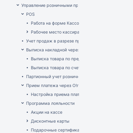
Управление розничными продажами
POS
Работа на форме Кассовые операции
Рабочее место кассира
Учет продаж в разрезе продавцов-консультантов
Выписка накладной через POS
Выписка товара по предоплате
Выписка товара по счет-фактуре
Партионный учет розничных продаж
Прием платежа через O!плати
Настройка приема платежей О!плати
Программа лояльности
Акции на кассе
Дисконтные карты
Подарочные сертификаты