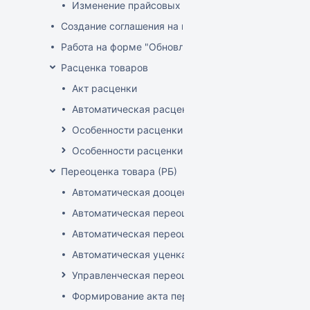
Изменение прайсовых цен
Создание соглашения на поставку
Работа на форме "Обновление розничных цен"
Расценка товаров
Акт расценки
Автоматическая расценка при проведении доку
Особенности расценки в РБ
Особенности расценки РФ
Переоценка товара (РБ)
Автоматическая дооценка товаров
Автоматическая переоценка акционного товара
Автоматическая переоценка по прайсам и торг
Автоматическая уценка товаров
Управленческая переоценка
Формирование акта переоценки