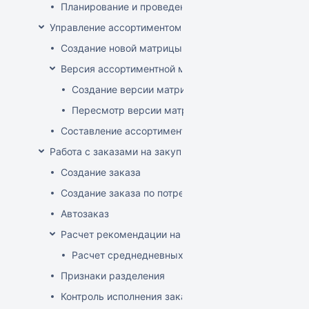
Планирование и проведение акций
Управление ассортиментом магазинов
Создание новой матрицы
Версия ассортиментной матрицы
Создание версии матрицы
Пересмотр версии матрицы
Составление ассортимента магазина
Работа с заказами на закупку
Создание заказа
Создание заказа по потребностям
Автозаказ
Расчет рекомендации на закупку
Расчет среднедневных продаж
Признаки разделения
Контроль исполнения заказов поставщиком