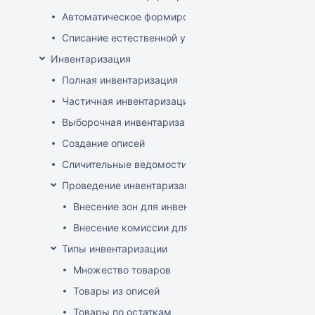
Автоматическое формирование документов списани
Списание естественной убыли
Инвентаризация
Полная инвентаризация
Частичная инвентаризация
Выборочная инвентаризация
Создание описей
Сличительные ведомости
Проведение инвентаризации по зонам и комиссиям
Внесение зон для инвентаризации
Внесение комиссии для инвентаризации
Типы инвентаризации
Множество товаров
Товары из описей
Товары по остаткам