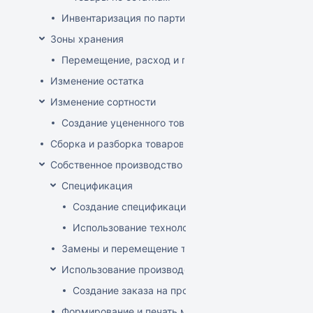
Инвентаризация по партиям
Зоны хранения
Перемещение, расход и приход на зону хранения
Изменение остатка
Изменение сортности
Создание уцененного товара
Сборка и разборка товаров
Собственное производство
Спецификация
Создание спецификации
Использование технологий
Замены и перемещение товаров в производственн
Использование производственного заказа
Создание заказа на производство изделия
Формирование и печать меню кафе