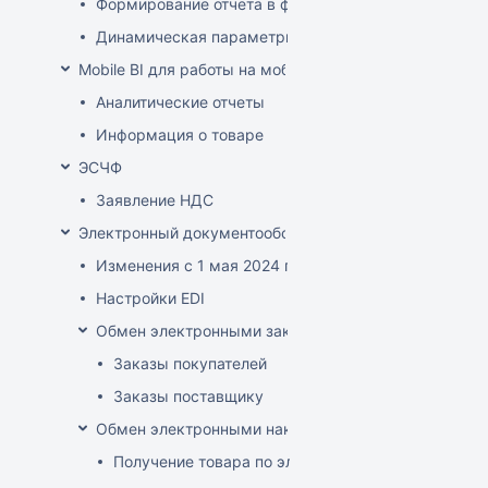
Формирование отчета в файле XLSX-формата
Динамическая параметризация отображаемых в от
Mobile BI для работы на мобильных устройствах
Аналитические отчеты
Информация о товаре
ЭСЧФ
Заявление НДС
Электронный документооборот (РБ)
Изменения с 1 мая 2024 года
Настройки EDI
Обмен электронными заказами
Заказы покупателей
Заказы поставщику
Обмен электронными накладными
Получение товара по электронной накладной