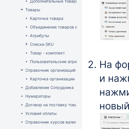
Дополнительные товарные группы
Товары
Карточка товара
Объединение товаров в один (Слияние товаров)
Атрибуты
Списки SKU
Товар - комплект
На фо
Пользовательские атрибуты
Справочник организаций
и на
Карточка организации
Добавление Сотрудника
нажм
Нумераторы
новый
Договор на поставку товаров (форма)
Условия оплаты
Справочник курсов валют