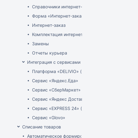
Справочники интернет-магазина
Форма «Интернет-заказы»
Интернет-заказ
Комплектация интернет-заказов
Замены
Отчеты курьера
Интеграция с сервисами доставки
Платформа «DELIVIO» (Беларусь)
Сервис «Яндекс.Еда»
Сервис «СберМаркет»
Сервис «Яндекс Доставка»
Сервис «EXPRESS 24» (Узбекистан)
Сервис «Glovo»
Списание товаров
Автоматическое формирование акта расценки для 