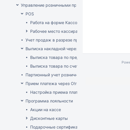
Управление розничными продажами
POS
Работа на форме Кассовые операции
Рабочее место кассира
Учет продаж в разрезе продавцов-консультантов
Выписка накладной через POS
Выписка товара по предоплате
Powe
Выписка товара по счет-фактуре
Партионный учет розничных продаж
Прием платежа через O!плати
Настройка приема платежей О!плати
Программа лояльности
Акции на кассе
Дисконтные карты
Подарочные сертификаты