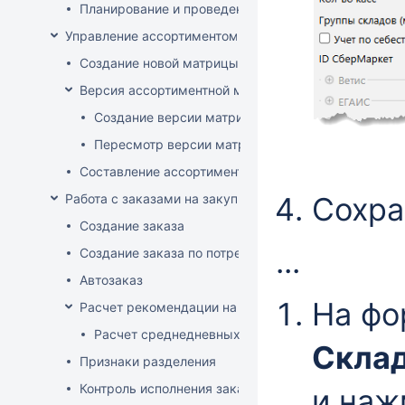
Планирование и проведение акций
Управление ассортиментом магазинов
Создание новой матрицы
Версия ассортиментной матрицы
Создание версии матрицы
Пересмотр версии матрицы
Составление ассортимента магазина
Работа с заказами на закупку
Сохра
Создание заказа
...
Создание заказа по потребностям
Автозаказ
На ф
Расчет рекомендации на закупку
Расчет среднедневных продаж
Скла
Признаки разделения
Контроль исполнения заказов поставщиком
и на