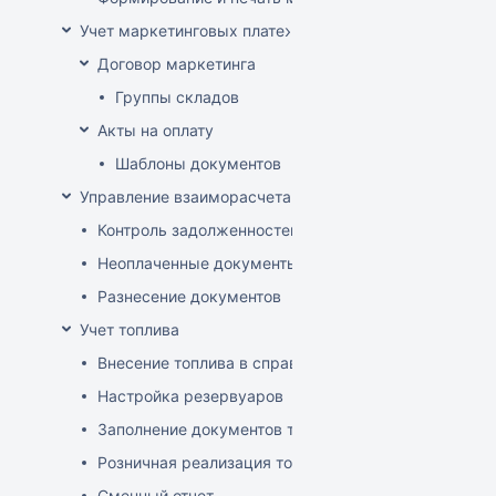
Учет маркетинговых платежей
Договор маркетинга
Группы складов
Акты на оплату
Шаблоны документов
Управление взаиморасчетами
Контроль задолженностей
Неоплаченные документы
Разнесение документов
Учет топлива
Внесение топлива в справочник товаров
Настройка резервуаров
Заполнение документов товародвижения
Розничная реализация топлива
Сменный отчет