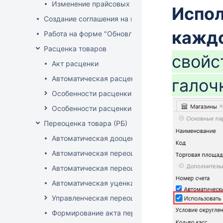
Изменение прайсовых цен
Испол
Создание соглашения на поставку
кажд
Работа на форме "Обновление розничных цен"
Расценка товаров
свойс
Акт расценки
Автоматическая расценка при проведении доку
галоч
Особенности расценки в РБ
Особенности расценки РФ
Переоценка товара (РБ)
Автоматическая дооценка товаров
Автоматическая переоценка акционного товара
Автоматическая переоценка по прайсам и торг
Автоматическая уценка товаров
Управленческая переоценка
Формирование акта переоценки