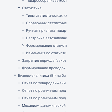
Товарооборачиваемость по поставщикам
Статистика
Типы статистических классификаторов
Справочник статистических групп
Ручная привязка товаров к статистическим груп
Настройка автозаполнения статистических гру
Формирование статистических отчетов
Изменения по статистике с января 2025
Закрытие периода (закрытие документов)
Формирование проводок
Бизнес-аналитика (BI) на базе OLAP DRUID
Отчет по товародвижению с товарной детализацие
Отчет по розничным продажам с детализацией по 
Отчет по розничным продажам с детализацией по 
Механизм динамической фильтрации и группировки