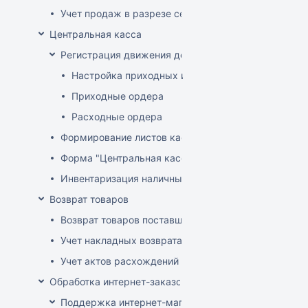
Учет продаж в разрезе секций
Центральная касса
Регистрация движения денег в центральной кассе
Настройка приходных и расходных ордеров
Приходные ордера
Расходные ордера
Формирование листов кассовой книги
Форма "Центральная касса"
Инвентаризация наличных в Центральной кассе
Возврат товаров
Возврат товаров поставщику
Учет накладных возврата товара от покупателей
Учет актов расхождений при возврате товара от по
Обработка интернет-заказов
Поддержка интернет-магазина