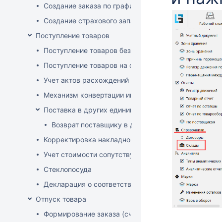
Создание заказа по графику
Создание страхового запаса
Поступление товаров
Поступление товаров без заказа
Поступление товаров на основе заказа
Учет актов расхождений при поступлении товаров
Механизм конвертации инвойсов из иностранной ва
Поставка в других единицах
Возврат поставщику в других единицах
Корректировка накладной (РФ)
Учет стоимости сопутствующих услуг в приходе
Стеклопосуда
Декларация о соответствии
Отпуск товара
Формирование заказа (счета-фактуры)