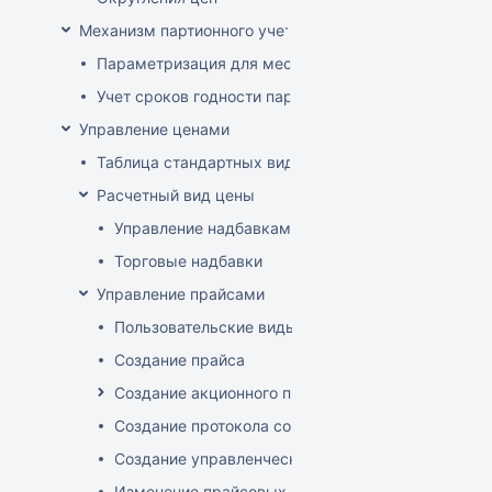
Механизм партионного учета
Параметризация для места хранения механизма ис
Учет сроков годности партий
Управление ценами
Таблица стандартных видов цен
Расчетный вид цены
Управление надбавками
Торговые надбавки
Управление прайсами
Пользовательские виды цен
Создание прайса
Создание акционного прайса
Создание протокола согласования цен
Создание управленческого прайса
Изменение прайсовых цен