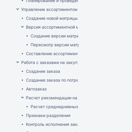
Планирование и проведение акций
Управление ассортиментом магазинов
Создание новой матрицы
Версия ассортиментной матрицы
Создание версии матрицы
Пересмотр версии матрицы
Составление ассортимента магазина
Работа с заказами на закупку
Создание заказа
Создание заказа по потребностям
Автозаказ
Расчет рекомендации на закупку
Расчет среднедневных продаж
Признаки разделения
Контроль исполнения заказов поставщиком