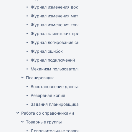
Журнал изменения документов
Журнал изменения матриц
Журнал изменения товаров
Журнал клиентских приложений
Журнал логирования сканирований штрихкодов
Журнал ошибок
Журнал подключений
Механизм пользовательского логирования
Планировщик
Восстановление данных
Резервная копия
Задания планировщика
Работа со справочниками
Товарные группы
Дополнительные товарные группы