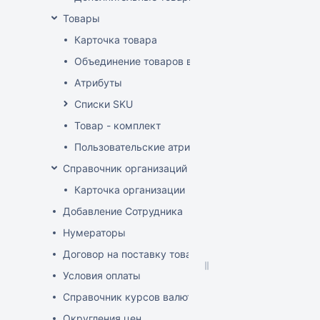
Товары
Карточка товара
Объединение товаров в один (Слияние товаров)
Атрибуты
Списки SKU
Товар - комплект
Пользовательские атрибуты
Справочник организаций
Карточка организации
Добавление Сотрудника
Нумераторы
Договор на поставку товаров (форма)
Условия оплаты
Справочник курсов валют
Округления цен