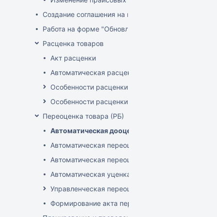
Создание соглашения на поставку
Работа на форме "Обновление розничных цен"
Расценка товаров
Акт расценки
Автоматическая расценка при проведении доку
Особенности расценки в РБ
Особенности расценки РФ
Переоценка товара (РБ)
Автоматическая дооценка товаров
Автоматическая переоценка акционного товара
Автоматическая переоценка по прайсам и торг
Автоматическая уценка товаров
Управленческая переоценка
Формирование акта переоценки