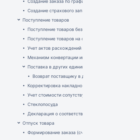
Создание заказа по графику
Создание страхового запаса
Поступление товаров
Поступление товаров без заказа
Поступление товаров на основе заказа
Учет актов расхождений при поступлении товаров
Механизм конвертации инвойсов из иностранной ва
Поставка в других единицах
Возврат поставщику в других единицах
Корректировка накладной (РФ)
Учет стоимости сопутствующих услуг в приходе
Стеклопосуда
Декларация о соответствии
Отпуск товара
Формирование заказа (счета-фактуры)