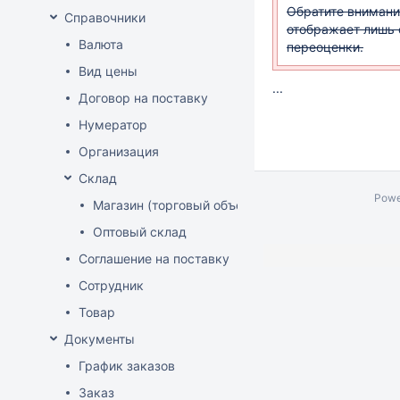
Обратите внимани
Справочники
отображает лишь 
Валюта
переоценки.
Вид цены
...
Договор на поставку
Нумератор
Организация
Склад
Powe
Магазин (торговый объект)
Оптовый склад
Соглашение на поставку
Сотрудник
Товар
Документы
График заказов
Заказ