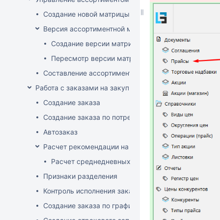
Создание новой матрицы
Версия ассортиментной матрицы
Создание версии матрицы
Пересмотр версии матрицы
Составление ассортимента магазина
Работа с заказами на закупку
Создание заказа
Создание заказа по потребностям
Автозаказ
Расчет рекомендации на закупку
Расчет среднедневных продаж
Признаки разделения
Контроль исполнения заказов поставщиком
Создание заказа по графику