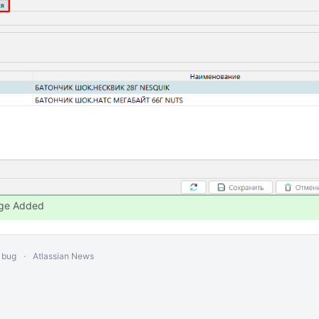
ge Added
 bug
Atlassian News