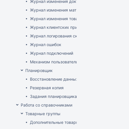
Журнал изменения документов
Журнал изменения матриц
Журнал изменения товаров
Журнал клиентских приложений
Журнал логирования сканирований штрихкодов
Журнал ошибок
Журнал подключений
Механизм пользовательского логирования
Планировщик
Восстановление данных
Резервная копия
Задания планировщика
Работа со справочниками
Товарные группы
Дополнительные товарные группы