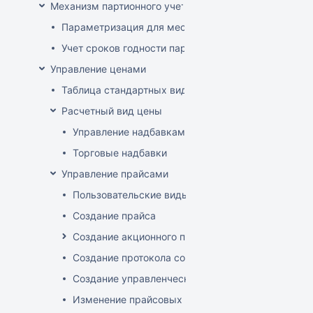
Механизм партионного учета
Параметризация для места хранения механизма ис
Учет сроков годности партий
Управление ценами
Таблица стандартных видов цен
Расчетный вид цены
Управление надбавками
Торговые надбавки
Управление прайсами
Пользовательские виды цен
Создание прайса
Создание акционного прайса
Создание протокола согласования цен
Создание управленческого прайса
Изменение прайсовых цен