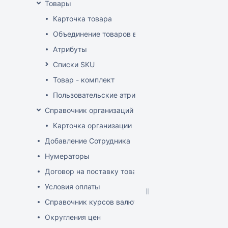
Товары
Карточка товара
Объединение товаров в один (Слияние товаров)
Атрибуты
Списки SKU
Товар - комплект
Пользовательские атрибуты
Справочник организаций
Карточка организации
Добавление Сотрудника
Нумераторы
Договор на поставку товаров (форма)
Условия оплаты
Справочник курсов валют
Округления цен