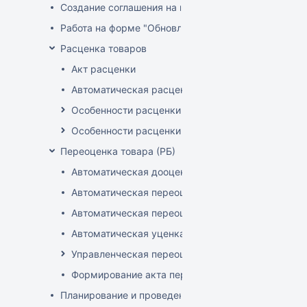
Создание соглашения на поставку
Работа на форме "Обновление розничных цен"
Расценка товаров
Акт расценки
Автоматическая расценка при проведении доку
Особенности расценки в РБ
Особенности расценки РФ
Переоценка товара (РБ)
Автоматическая дооценка товаров
Автоматическая переоценка акционного товара
Автоматическая переоценка по прайсам и торг
Автоматическая уценка товаров
Управленческая переоценка
Формирование акта переоценки
Планирование и проведение акций