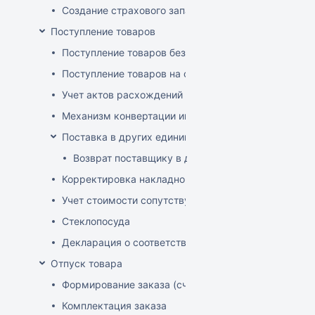
Создание страхового запаса
Поступление товаров
Поступление товаров без заказа
Поступление товаров на основе заказа
Учет актов расхождений при поступлении товаров
Механизм конвертации инвойсов из иностранной ва
Поставка в других единицах
Возврат поставщику в других единицах
Корректировка накладной (РФ)
Учет стоимости сопутствующих услуг в приходе
Стеклопосуда
Декларация о соответствии
Отпуск товара
Формирование заказа (счета-фактуры)
Комплектация заказа