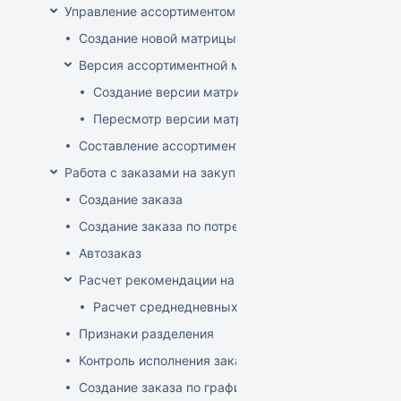
Управление ассортиментом магазинов
Создание новой матрицы
Версия ассортиментной матрицы
Создание версии матрицы
Пересмотр версии матрицы
Составление ассортимента магазина
Работа с заказами на закупку
Создание заказа
Создание заказа по потребностям
Автозаказ
Расчет рекомендации на закупку
Расчет среднедневных продаж
Признаки разделения
Контроль исполнения заказов поставщиком
Создание заказа по графику