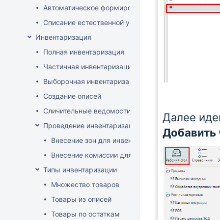
Автоматическое формирование документов списани
Списание естественной убыли
Инвентаризация
Полная инвентаризация
Частичная инвентаризация
Выборочная инвентаризация
Создание описей
Сличительные ведомости
Далее иде
Проведение инвентаризации по зонам и комиссиям
Добавить
Внесение зон для инвентаризации
Внесение комиссии для инвентаризации
Типы инвентаризации
Множество товаров
Товары из описей
Товары по остаткам