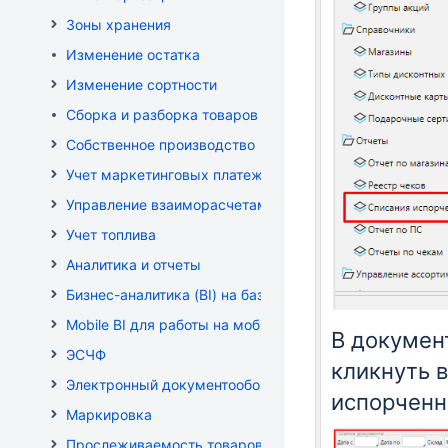
Зоны хранения
Изменение остатка
Изменение сортности
Сборка и разборка товаров
Собственное производство
Учет маркетинговых платежей
Управление взаиморасчетами
Учет топлива
Аналитика и отчеты
Бизнес-аналитика (BI) на базе OLAP DRUID
Mobile BI для работы на мобильных устройствах
В докумен
ЭСЧФ
кликнуть в
Электронный документооборот (РБ)
испорченн
Маркировка
Прослеживаемость товаров