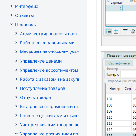
Интерфейс
Объекты
Процессы
Администрирование и настройка
Работа со справочниками
Механизм партионного учета
Управление ценами
Управление ассортиментом магазинов
Работа с заказами на закупку
Поступление товаров
Отпуск товара
Внутреннее перемещение товаров
Работа с ценниками и этикетками
Учет реализации товаров по кассе
Управление розничными продажами