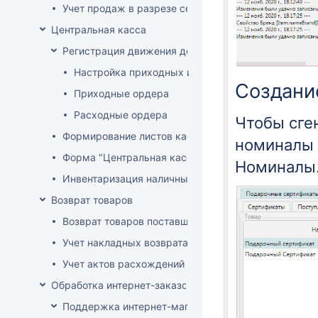
Учет продаж в разрезе секций
Центральная касса
Регистрация движения денег в центральной кассе
Настройка приходных и расходных ордеров
Создани
Приходные ордера
Расходные ордера
Чтобы сге
Формирование листов кассовой книги
номиналы 
Форма "Центральная касса"
Номиналы.
Инвентаризация наличных в Центральной кассе
Возврат товаров
Возврат товаров поставщику
Учет накладных возврата товара от покупателей
Учет актов расхождений при возврате товара от по
Обработка интернет-заказов
Поддержка интернет-магазина