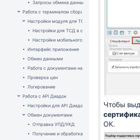
Запросы обмена данными
Работа с терминалом сбора данных (ТСД)
Настройки модуля для ТСД
Настройки для ТСД в системе
Настройки мобильного приложения
Интерфейс приложения
Обмен данными
Работа с документами на ТСД
Проверка цен
Логирование
Работа с API Диадок
Чтобы выд
Настройки для API Диадок
сертифик
Обмен документами
ОК.
Отправка УПД/УКД
Получение и обработка УПД/УКД