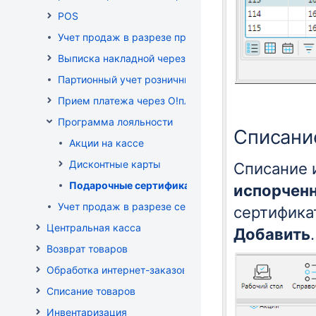
POS
Учет продаж в разрезе продавцов-консультантов
Выписка накладной через POS
Партионный учет розничных продаж
Прием платежа через O!плати
Программа лояльности
Списани
Акции на кассе
Дисконтные карты
Списание 
Подарочные сертификаты
испорчен
Учет продаж в разрезе секций
сертифика
Центральная касса
Добавить
Возврат товаров
Обработка интернет-заказов
Списание товаров
Инвентаризация