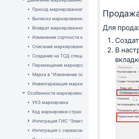
Приход маркированного товара
Продажа
Выписка маркированного товара
Для прода
Возврат маркированного товара
Изменение сортности маркированного товара
Созда
Списание маркированного товара
В наст
Создание на ТСД спецификации документа с ма
вклад
Перемещение маркированного товара
Марка в "Изменение остатков"
Инвентаризация маркированного товара
Особенности маркировки РБ
УКЗ маркировка
Код маркировки стран ЕАЭС
Интеграция ГИС "Электронный Знак"
Интеграция с сервисом "Цифровой помощник ка