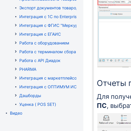
Экспорт документов товародвижения
Интеграция с 1С по EnterpriseData
Интеграция с ФГИС "Меркурий"
Интеграция с ЕГАИС
Работа с оборудованием
Работа с терминалом сбора данных (ТСД)
Работа с API Диадок
PHARMA
Интеграция с маркетплейсом Wildberries
Отчеты 
Интеграция с ОПТИМУМ ИСУМТ
Для получ
Дашборды
Уценка ( POS SET)
ПС
, выбра
Видео