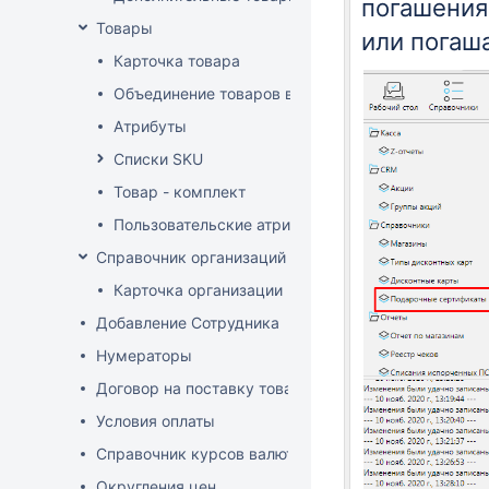
погашения
Товары
или погаш
Карточка товара
Объединение товаров в один (Слияние товаров)
Атрибуты
Списки SKU
Товар - комплект
Пользовательские атрибуты
Справочник организаций
Карточка организации
Добавление Сотрудника
Нумераторы
Договор на поставку товаров (форма)
Условия оплаты
Справочник курсов валют
Округления цен