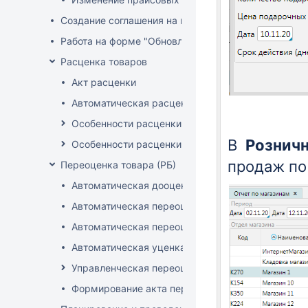
Создание соглашения на поставку
Работа на форме "Обновление розничных цен"
Расценка товаров
Акт расценки
Автоматическая расценка при проведении доку
Особенности расценки в РБ
В
Розничн
Особенности расценки РФ
продаж по
Переоценка товара (РБ)
Автоматическая дооценка товаров
Автоматическая переоценка акционного товара
Автоматическая переоценка по прайсам и торг
Автоматическая уценка товаров
Управленческая переоценка
Формирование акта переоценки