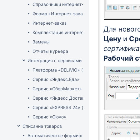
Справочники интернет-магазина
Форма «Интернет-заказы»
Интернет-заказ
Для новог
Комплектация интернет-заказов
Цену
и
Ср
Замены
сертифика
Отчеты курьера
Рабочий с
Интеграция с сервисами доставки
Платформа «DELIVIO» (Беларусь)
Сервис «Яндекс.Еда»
Сервис «СберМаркет»
Сервис «Яндекс Доставка»
Сервис «EXPRESS 24» (Узбекистан)
Сервис «Glovo»
Списание товаров
Автоматическое формирование акта расценки для 