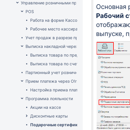
Управление розничными продажами
Основная 
POS
Рабочий с
Работа на форме Кассовые операции
отображаю
Рабочее место кассира
выпуске, 
Учет продаж в разрезе продавцов-консультантов
Выписка накладной через POS
Выписка товара по предоплате
Выписка товара по счет-фактуре
Партионный учет розничных продаж
Прием платежа через O!плати
Настройка приема платежей О!плати
Программа лояльности
Акции на кассе
Дисконтные карты
Подарочные сертификаты