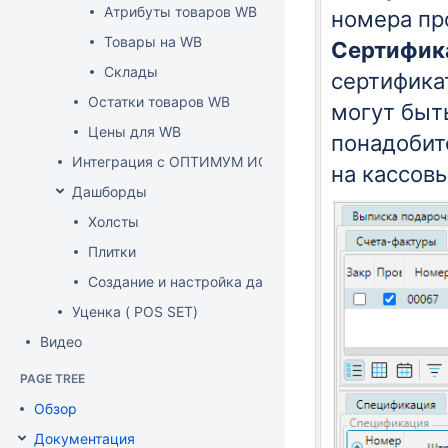
Атрибуты товаров WB
номера пр
Товары на WB
Сертифи
Склады
сертифика
Остатки товаров WB
могут быт
Цены для WB
понадобит
Интеграция с ОПТИМУМ ИСУМТ
на кассов
Дашборды
Холсты
Плитки
Создание и настройка дашборда
Уценка ( POS SET)
Видео
PAGE TREE
Обзор
Документация