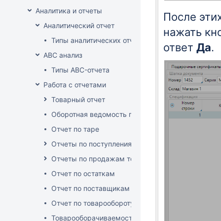
Аналитика и отчеты
После эти
Аналитический отчет
нажать кн
Типы аналитических отчетов
ответ
Да
.
ABC анализ
Типы ABC-отчета
Работа с отчетами
Товарный отчет
Оборотная ведомость по группам, товарам, пос
Отчет по таре
Отчеты по поступлениям товара
Отчеты по продажам товара
Отчет по остаткам
Отчет по поставщикам
Отчет по товарообороту
Товарооборачиваемость по поставщикам