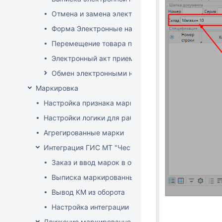
Отмена и замена электронной накладной
Форма Электронные накладные EDI
Перемещение товара по электронной накладной
Электронный акт приемки
Обмен электронными накладными с российскими 
Маркировка
Настройка признака маркировки для товаров
Настройки логики для работы с маркированным т
Агрегированные марки
Интеграция ГИС МТ "Честный знак" (РФ)
Заказ и ввод марок в оборот
Выписка маркированных товаров
Вывод КМ из оборота
Настройка интеграции
Движение маркированного товара