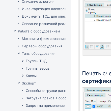
Списание алкоголя
Инвентаризация алкоголя
Документы ТСД для операций с алкоголем
Списание розничной реализации алкоголя
Работа с оборудованием
Механизм формирования стоп-листа
Серверы оборудования
Типы оборудования
Группы ТСД
Группы весов
Печать сч
Кассы
сертифик
Экспорт
Способы загрузки данных в оборудование
Загрузка прайса в оборудование
Запрет на применение скидок