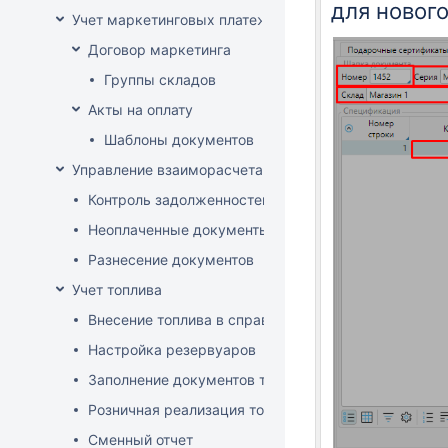
для новог
Учет маркетинговых платежей
Договор маркетинга
Группы складов
Акты на оплату
Шаблоны документов
Управление взаиморасчетами
Контроль задолженностей
Неоплаченные документы
Разнесение документов
Учет топлива
Внесение топлива в справочник товаров
Настройка резервуаров
Заполнение документов товародвижения
Розничная реализация топлива
Сменный отчет