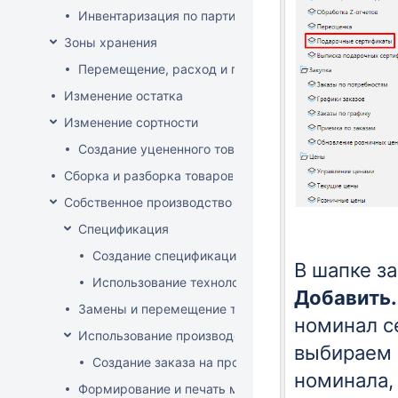
Инвентаризация по партиям
Зоны хранения
Перемещение, расход и приход на зону хранения
Изменение остатка
Изменение сортности
Создание уцененного товара
Сборка и разборка товаров
Собственное производство
Спецификация
Создание спецификации
В шапке з
Использование технологий
Добавить
Замены и перемещение товаров в производственн
номинал с
Использование производственного заказа
выбираем 
Создание заказа на производство изделия
номинала,
Формирование и печать меню кафе