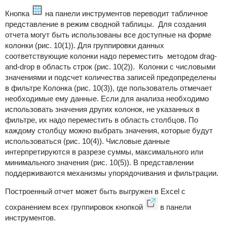
Кнопка
на панели инструментов переводит табличное
представление в режим сводной таблицы. Для создания
отчета могут быть использованы все доступные на форме
колонки (рис. 10(1)). Для группировки данных
соответствующие колонки надо переместить методом drag-
and-drop в область строк (рис. 10(2)). Колонки с числовыми
значениями и подсчет количества записей предопределены
в фильтре Колонка (рис. 10(3)), где пользователь отмечает
необходимые ему данные. Если для анализа необходимо
использовать значения других колонок, не указанных в
фильтре, их надо переместить в область столбцов. По
каждому столбцу можно выбрать значения, которые будут
использоваться (рис. 10(4)). Числовые данные
интерпретируются в разрезе суммы, максимального или
минимального значения (рис. 10(5)). В представлении
поддерживаются механизмы упорядочивания и фильтрации.
Построенный отчет может быть выгружен в Excel с
сохранением всех группировок кнопкой
в панели
инструментов.