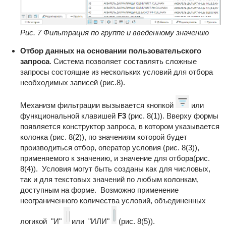
Рис. 7 Фильтрация по группе и введенному значению
Отбор данных на основании пользовательского
запроса
. Система позволяет составлять сложные
запросы состоящие из нескольких условий для отбора
необходимых записей (рис.8).
Механизм фильтрации вызывается кнопкой
или
функциональной клавишей
F3
(рис. 8(1)). Вверху формы
появляется конструктор запроса, в котором указывается
колонка (рис. 8(2)), по значениям которой будет
производиться отбор, оператор условия (рис. 8(3)),
применяемого к значению, и значение для отбора(рис.
8(4)). Условия могут быть созданы как для числовых,
так и для текстовых значений по любым колонкам,
доступным на форме. Возможно применение
неограниченного количества условий, объединенных
логикой "И"
или "ИЛИ"
(рис. 8(5)).