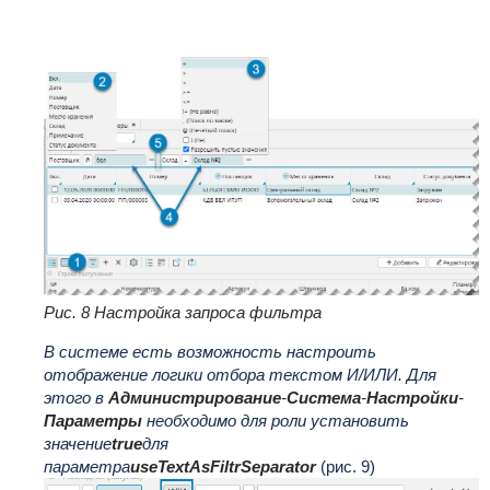
Рис. 8 Настройка запроса фильтра
В системе есть возможность настроить
отображение логики отбора текстом И/ИЛИ. Для
этого в
Администрирование
-
Система
-
Настройки
-
Параметры
необходимо для роли установить
значение
true
для
параметра
useTextAsFiltrSeparator
(рис. 9)