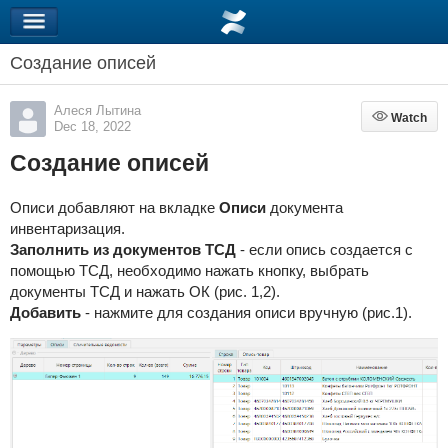
Создание описей
Алеся Лытина
Watch
Watch
Dec 18, 2022
Создание описей
Описи добавляют на вкладке
Описи
документа
инвентаризация.
Заполнить из документов ТСД
- если опись создается с
помощью ТСД, необходимо нажать кнопку, выбрать
документы ТСД и нажать ОК (рис. 1,2).
Добавить
- нажмите для создания описи вручную (рис.1).