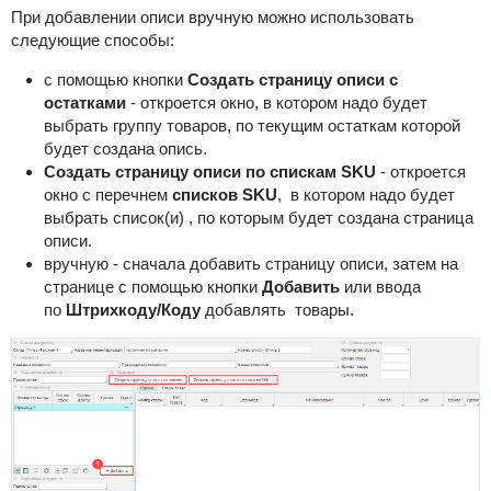
При добавлении описи вручную можно использовать
следующие способы:
с помощью кнопки
Создать страницу описи с
остатками
- откроется окно, в котором надо будет
выбрать группу товаров, по текущим остаткам которой
будет создана опись.
Создать страницу описи по спискам SKU
- откроется
окно с перечнем
списков SKU
, в котором надо будет
выбрать список(и) , по которым будет создана страница
описи.
вручную - сначала добавить страницу описи, затем на
странице с помощью кнопки
Добавить
или ввода
по
Штрихкоду/Коду
добавлять товары.