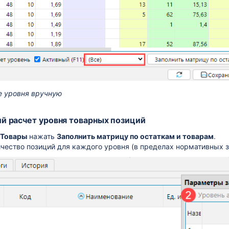
кумента Диадок
е уровня вручную
й расчет уровня товарных позиций
Товары
нажать
Заполнить матрицу по остаткам и товарам
.
ичество позиций для каждого уровня (в пределах нормативных з