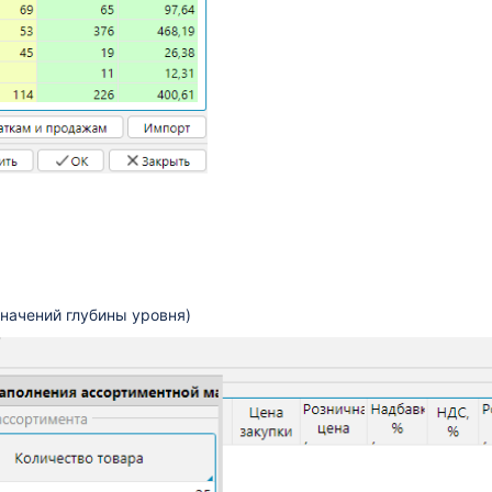
начений глубины уровня)