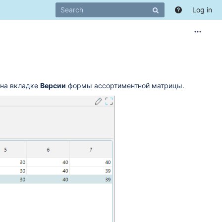
Log in
на вкладке
Версии
формы ассортиментной матрицы.