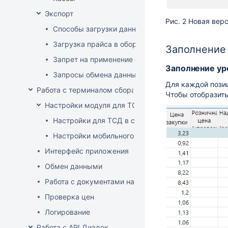
Экспорт
Рис. 2 Новая вер
Способы загрузки данных в оборудование
Загрузка прайса в оборудование
Заполнение
Запрет на применение скидок
Заполнение ур
Запросы обмена данными
Для каждой пози
Работа с терминалом сбора данных (ТСД)
Чтобы отобразит
Настройки модуля для ТСД
Настройки для ТСД в системе
Настройки мобильного приложения
Интерфейс приложения
Обмен данными
Работа с документами на ТСД
Проверка цен
Логирование
Работа с API Диадок