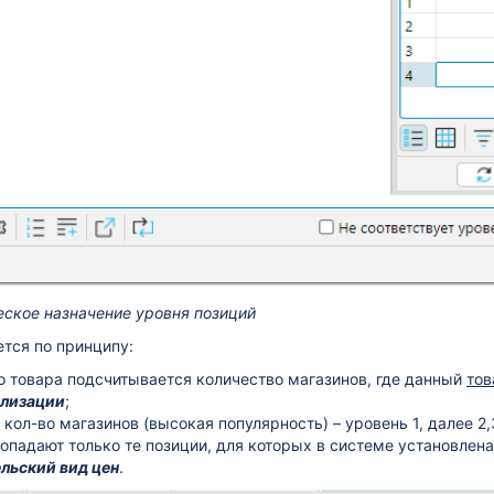
овлению №713(6)
еское назначение уровня позиций
тся по принципу:
о товара подсчитывается количество магазинов, где данный
тов
ализации
;
кол-во магазинов (высокая популярность) – уровень 1, далее 2,3
опадают только те позиции, для которых в системе установлена
льский вид цен
.