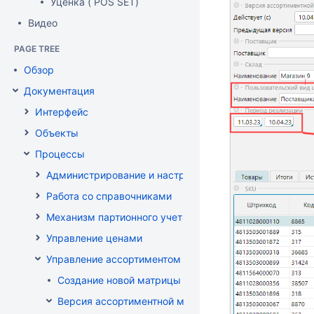
Уценка ( POS SET)
Видео
PAGE TREE
Обзор
Документация
Интерфейс
Объекты
Процессы
Администрирование и настройка
Работа со справочниками
Механизм партионного учета
Управление ценами
Управление ассортиментом магазинов
Создание новой матрицы
Версия ассортиментной матрицы