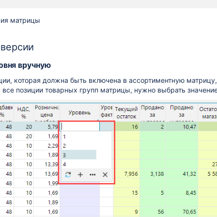
сия матрицы
 версии
овня вручную
ции, которая должна быть включена в ассортиментную матрицу
ь все позиции товарных групп матрицы, нужно выбрать значен