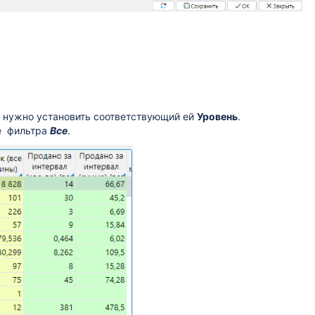
, нужно установить соответствующий ей
Уровень
.
ие фильтра
Все
.