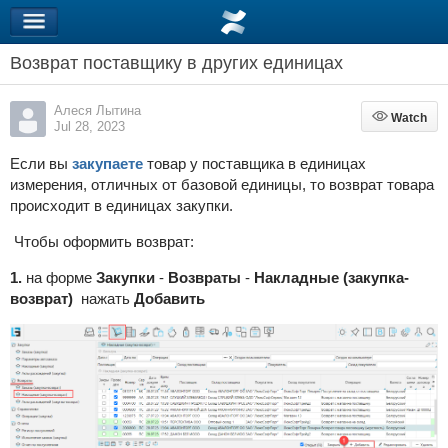
Возврат поставщику в других единицах
Алеся Лытина
Watch
Watch
Jul 28, 2023
Если вы
закупаете
товар у поставщика в единицах
измерения, отличных от базовой единицы, то возврат товара
происходит в единицах закупки.
Чтобы оформить возврат:
1.
на форме
Закупки
-
Возвраты
-
Накладные (закупка-
возврат)
нажать
Добавить