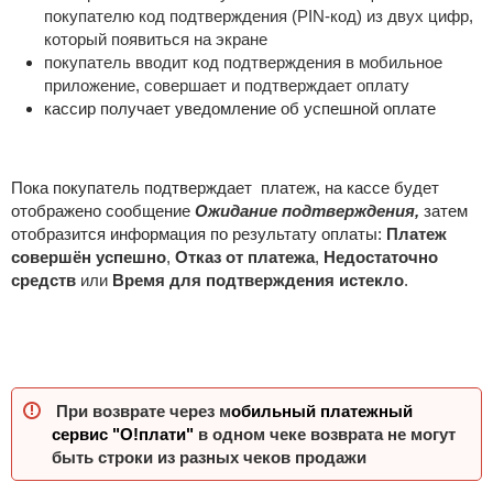
покупателю код подтверждения (PIN-код) из двух цифр,
который появиться на экране
покупатель вводит код подтверждения в мобильное
приложение, совершает и подтверждает оплату
кассир получает уведомление об успешной оплате
Пока покупатель подтверждает платеж, на кассе будет
отображено сообщение
Ожидание подтверждения,
затем
отобразится информация по результату оплаты:
Платеж
совершён успешно
,
Отказ от платежа
,
Недостаточно
средств
или
Время для подтверждения истекло
.
При возврате через м
обильный платежный
сервис "О!плати"
в одном чеке возврата не могут
быть строки из разных чеков продажи