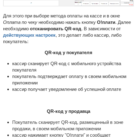
Для этого при выборе метода оплаты на кассе и в окне
Оплата по чеку
необходимо нажать кнопку
О!плати
. Далее
необходимо
отсканировать QR-код
. В зависимости от
действующих настроек
, это делает либо кассир, либо
покупатель:
QR-код у покупателя
кассир сканирует QR-код с мобильного устройства
покупателя
покупатель подтверждает оплату в своем мобильном
приложении
кассир получает уведомление об успешной оплате
QR-код у продавца
Покупатель сканирует QR-код, размещенный в зоне
продажи, в своем мобильном приложении
кассир нажимает кнопку "О!плати" и сообщает