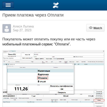
Прием платежа через O!плати
Алеся Лытина
Watch
Watch
Sep 27, 2023
Покупатель может оплатить покупку или ее часть через
м
обильный платежный сервис "О!плати".