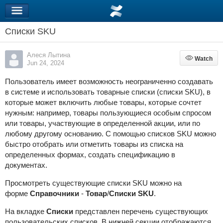
Списки SKU
Алеся Лытина
Watch
Watch
Jun 24, 2024
Пользователь имеет возможность неограниченно создавать
в системе и использовать товарные списки (списки SKU), в
которые может включить любые товары, которые сочтет
нужным: например, товары пользующиеся особым спросом
или товары, участвующие в определенной акции, или по
любому другому основанию. С помощью списков SKU можно
быстро отобрать или отметить товары из списка на
определенных формах, создать спецификацию в
документах.
Просмотреть существующие списки SKU можно на
форме
Справочники
-
Товар
/
Списки SKU
.
На вкладке
Списки
представлен перечень существующих
пользовательских списков. В нижней секции отображаются