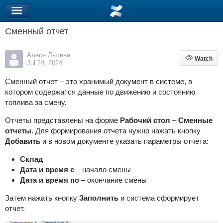
Сменный отчет
Алеся Лытина
Watch
Watch
Jul 24, 2024
Сменный отчет – это хранимый документ в системе, в
котором содержатся данные по движению и состоянию
топлива за смену.
Отчеты представлены на форме
Рабочий стол
–
Сменные
отчеты
. Для формирования отчета нужно нажать кнопку
Добавить
и в новом документе указать параметры отчета:
Склад
Дата и время с
– начало смены
Дата и время по
– окончание смены
Затем нажать кнопку
Заполнить
и система сформирует
отчет.