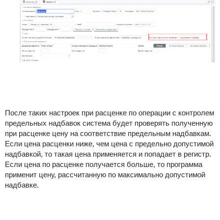
После таких настроек при расценке по операции с контролем
предельных надбавок система будет проверять полученную
при расценке цену на соответствие предельным надбавкам.
Если цена расценки ниже, чем цена с предельно допустимой
надбавкой, то такая цена применяется и попадает в регистр.
Если цена по расценке получается больше, то программа
применит цену, рассчитанную по максимально допустимой
надбавке.