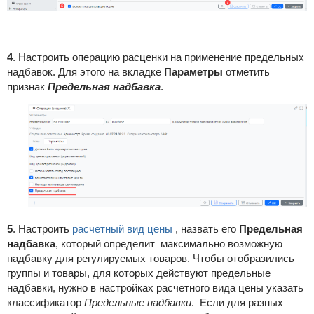
4
. Настроить операцию расценки на применение предельных
надбавок. Для этого на вкладке
Параметры
отметить
признак
Предельная надбавка
.
5
. Настроить
расчетный вид цены
, назвать его
Предельная
надбавка
, который определит максимально возможную
надбавку для регулируемых товаров. Чтобы отобразились
группы и товары, для которых действуют предельные
надбавки, нужно в настройках расчетного вида цены указать
классификатор
Предельные надбавки
. Если для разных