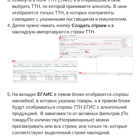
выбрать ТТН, по которой принимаете алкоголь. В окне
отобразятся только ТТН, в которых контрагенты
совпадают с указанными поставщиком и покупателем.
Далее нужно нажать кнопку
Создать строки
и в
накладную импортируются строки ТТН.
На вкладке
ЕГАИС
в левом блоке отобразятся
строки
накладной
, в которых указаны товары, а в правом блоке
будут отображаться
строки ТТН ЕГИС
с алкогольной
продукцией. В зависимости от активных фильтров (По
товару/По количеству/Непривязанные) можно
просматривать или все строки, или только те, которые
соответствуют выделенной строке накладной.