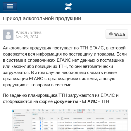
Приход алкогольной продукции
Алеся Лытина
Watch
Watch
Nov 28, 2024
Алкогольная продукция поступает по ТТН ЕГАИС, в которой
содержится вся информация по поставщику и товарам. Если
в системе в справочниках ЕГАИС нет данных о поставщике
или какой-либо позиции из ТТН, то они автоматически
загружаются. В этом случае необходимо связать новые
организации ЕГАИС с организациями системы, а новую
продукцию с товарами в системе.
По заданию планировщика ТТН загружаются из ЕГАИС и
отображаются на форме
Документы
-
ЕГАИС
-
ТТН