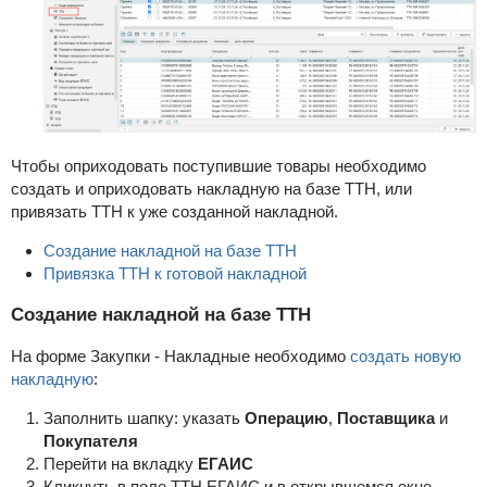
Чтобы оприходовать поступившие товары необходимо
создать и оприходовать накладную на базе ТТН, или
привязать ТТН к уже созданной накладной.
Создание накладной на базе ТТН
Привязка ТТН к готовой накладной
Создание накладной на базе ТТН
На форме Закупки - Накладные необходимо
создать новую
накладную
:
Заполнить шапку: указать
Операцию
,
Поставщика
и
Покупателя
Перейти на вкладку
ЕГАИС
Кликнуть в поле ТТН ЕГАИС и в открывшемся окне