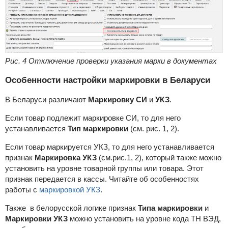
Рис. 4 Отключение проверки указания марки в документах
Особенности настройки маркировки в Беларуси
В Беларуси различают
Маркировку СИ
и
УКЗ
.
Если товар подлежит маркировке СИ, то для него
устанавливается
Тип маркировки
(см. рис. 1, 2).
Если товар маркируется УКЗ, то для него устанавливается
признак
Маркировка УКЗ
(см.рис.1, 2), который также можно
установить на уровне товарной группы или товара. Этот
признак передается в кассы. Читайте об особенностях
работы с
маркировкой УКЗ
.
Также в белорусской логике признак
Типа маркировки
и
Маркировки УКЗ
можно установить на уровне кода ТН ВЭД,