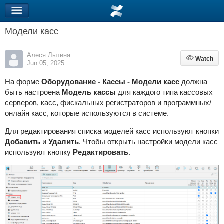
Модели касс
Алеся Лытина
Watch
Watch
Jun 05, 2025
На форме
Оборудование - Кассы - Модели касс
должна
быть настроена
Модель кассы
для каждого типа кассовых
серверов, касс, фискальных регистраторов и программных/
онлайн касс, которые используются в системе.
Для редактирования списка моделей касс используют кнопки
Добавить
и
Удалить
. Чтобы открыть настройки модели касс
используют кнопку
Редактировать
.