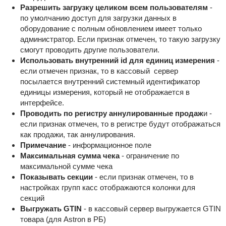
Разрешить загрузку целиком всем пользователям
-
по умолчанию доступ для загрузки данных в
оборудование с полным обновлением имеет только
администратор. Если признак отмечен, то такую загрузку
смогут проводить другие пользователи.
Использовать внутренний id для единиц измерения
-
если отмечен признак, то в кассовый сервер
посылается внутренний системный идентификатор
единицы измерения, который не отображается в
интерфейсе.
Проводить по регистру аннулированные продаж
и -
если признак отмечен, то в регистре будут отображаться
как продажи, так аннулирования.
Примечание
- информационное поле
Максимальная сумма чека
- ограничение по
максимальной сумме чека
Показывать секции
- если признак отмечен, то в
настройках групп касс отображаются колонки для
секций
Выгружать GTIN
- в кассовый сервер выгружается GTIN
товара (для Astron в РБ)