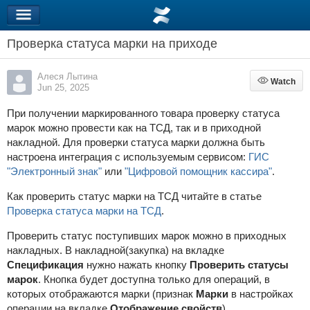
Проверка статуса марки на приходе
Алеся Лытина
Watch
Watch
Jun 25, 2025
При получении маркированного товара проверку статуса
марок можно провести как на ТСД, так и в приходной
накладной. Для проверки статуса марки должна быть
настроена интеграция с используемым сервисом:
ГИС
"Электронный знак"
или
"Цифровой помощник кассира"
.
Как проверить статус марки на ТСД читайте в статье
Проверка статуса марки на ТСД
.
Проверить статус поступивших марок можно в приходных
накладных. В накладной(закупка) на вкладке
Спецификация
нужно нажать кнопку
Проверить статусы
марок
. Кнопка будет доступна только для операций, в
которых отображаются марки (признак
Марки
в настройках
операции на вкладке
Отображение свойств
).