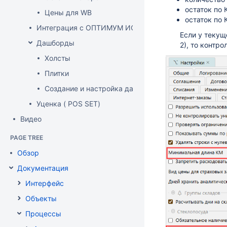
остаток по 
Цены для WB
остаток по 
Интеграция с ОПТИМУМ ИСУМТ
Если у текущ
Дашборды
2), то контро
Холсты
Плитки
Создание и настройка дашборда
Уценка ( POS SET)
Видео
PAGE TREE
Обзор
Документация
Интерфейс
Объекты
Процессы