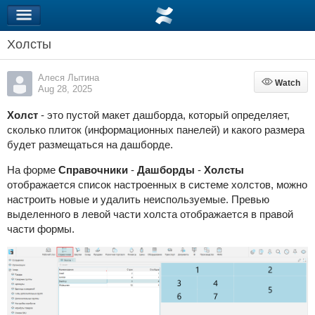
Холсты
Алеся Лытина
Watch
Watch
Aug 28, 2025
Холст
- это пустой макет дашборда, который определяет,
сколько плиток (информационных панелей) и какого размера
будет размещаться на дашборде.
На форме
Справочники
-
Дашборды
-
Холсты
отображается список настроенных в системе холстов, можно
настроить новые и удалить неиспользуемые. Превью
выделенного в левой части холста отображается в правой
части формы.