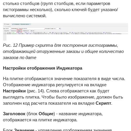
столько столбцов (групп столбцов, если параметров
гистограммы несколько), сколько ключей будет указано/
вычислено системой.
Рис. 12 Пример скрипта для построения гистограммы,
отображающей отгруженные заказы и общее количество
заказов по дате
Настройки отображения Индикатора
На плитке отображается значение показателя в виде числа.
Отображение индикатора регулируется на вкладке
Настройки
(рис. 14). Слева отображается как будет
выглядеть плитка. Чтобы было изображение, должен быть
заполнен код расчета показателя на вкладке
Скрипт
.
Заголовок
(блок
Общие
) - название индикатора,
отображается на плитке индикатора.
Блок
Значение
- управление отображением значения