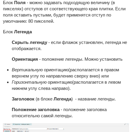
Блок
Поля
- можно задавать подходящую величину (в
пикселях) отступов от соответствующего края плитки. Если
поля оставить пустыми, будет применятся отступ по
умолчанию: 80 пикселей.
Блок
Легенда
Скрыть легенду
- если флажок установлен, легенда не
отображается.
Ориентация
- положение легенды. Можно установить
Вертикальную
ориентацию(располагается в правом
верхнем углу по направлению сверху вниз) или
Горизонтальную
ориентацию(располагается в левом
нижнем углу слева направо).
Заголовок
(в блоке
Легенда
) - название легенды.
Положение заголовка
- положение заголовка
относительно самой легенды.