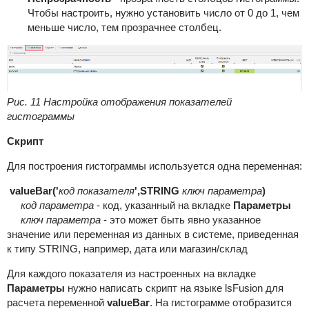
Чтобы настроить, нужно установить число от 0 до 1, чем
меньше число, тем прозрачнее столбец.
Рис. 11 Настройка отображения показателей
гистограммы
Скрипт
Для построения гистограммы используется одна переменная:
valueBar('
код показателя
',STRING
ключ параметра
)
код параметра
- код, указанный на вкладке
Параметры
ключ параметра
- это может быть явно указанное
значение или переменная из данных в системе, приведенная
к типу STRING, например, дата или магазин/склад
Для каждого показателя из настроенных на вкладке
Параметры
нужно написать скрипт на языке lsFusion для
расчета переменной
valueBar
. На гистограмме отобразится