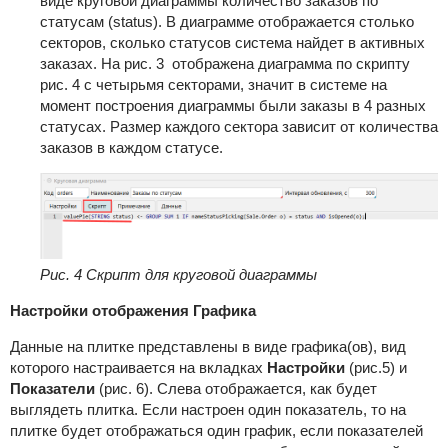
виде круговой диаграммы количество заказов по
статусам (status). В диаграмме отображается столько
секторов, сколько статусов система найдет в активных
заказах. На рис. 3 отображена диаграмма по скрипту
рис. 4 с четырьмя секторами, значит в системе на
момент построения диаграммы были заказы в 4 разных
статусах. Размер каждого сектора зависит от количества
заказов в каждом статусе.
Рис. 4 Скрипт для круговой диаграммы
Настройки отображения Графика
Данные на плитке представлены в виде графика(ов), вид
которого настраивается на вкладках
Настройки
(рис.5) и
Показатели
(рис. 6). Слева отображается, как будет
выглядеть плитка. Если настроен один показатель, то на
плитке будет отображаться один график, если показателей