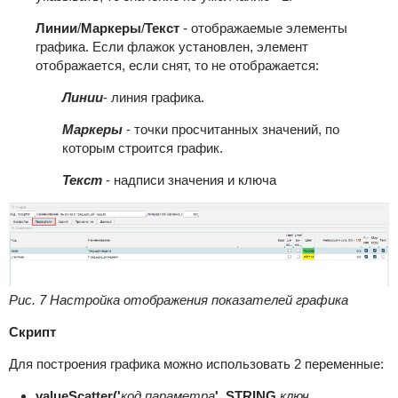
Линии
/
Маркеры
/
Текст
- отображаемые элементы
графика. Если флажок установлен, элемент
отображается, если снят, то не отображается:
Линии
- линия графика.
Маркеры
- точки просчитанных значений, по
которым строится график.
Текст
- надписи значения и ключа
Рис. 7 Настройка отображения показателей графика
Скрипт
Для построения графика можно использовать 2 переменные:
valueScatter('
код параметра
', STRING
ключ