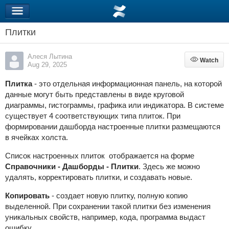
Плитки
Алеся Лытина
Watch
Watch
Aug 29, 2025
Плитка
- это отдельная информационная панель, на которой
данные могут быть представлены в виде круговой
диаграммы, гистограммы, графика или индикатора. В системе
существует 4 соответствующих типа плиток. При
формировании дашборда настроенные плитки размещаются
в ячейках холста.
Список настроенных плиток отображается на форме
Справочники - Дашборды - Плитки
. Здесь же можно
удалять, корректировать плитки, и создавать новые.
Копировать
- создает новую плитку, полную копию
выделенной. При сохранении такой плитки без изменения
уникальных свойств, например, кода, программа выдаст
ошибку.