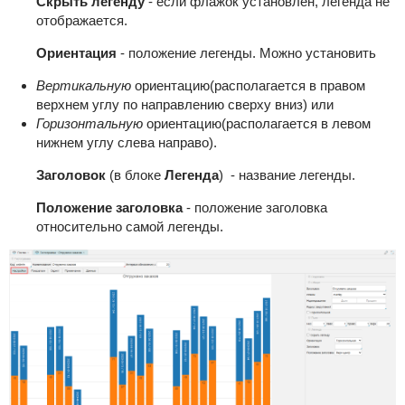
Скрыть легенду
- если флажок установлен, легенда не
отображается.
Ориентация
- положение легенды. Можно установить
Вертикальную
ориентацию(располагается в правом
верхнем углу по направлению сверху вниз) или
Горизонтальную
ориентацию(располагается в левом
нижнем углу слева направо).
Заголовок
(в блоке
Легенда
) - название легенды.
Положение заголовка
- положение заголовка
относительно самой легенды.