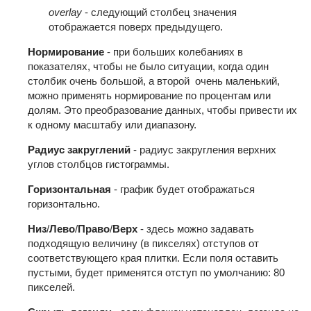
overlay
- следующий столбец значения
отображается поверх предыдущего.
Нормирование
- при больших колебаниях в
показателях, чтобы не было ситуации, когда один
столбик очень большой, а второй очень маленький,
можно применять нормирование по процентам или
долям. Это преобразование данных, чтобы привести их
к одному масштабу или диапазону.
Радиус закруглений
- радиус закругления верхних
углов столбцов гистограммы.
Горизонтальная
- график будет отображаться
горизонтально.
Низ
/
Лево
/
Право
/
Верх
- здесь можно задавать
подходящую величину (в пикселях) отступов от
соответствующего края плитки. Если поля оставить
пустыми, будет применятся отступ по умолчанию: 80
пикселей.