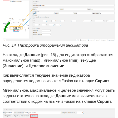
Рис. 14 Настройка отображения индикатора
На вкладке
Данные
(рис. 15) для индикатора отображаются
максимальное (
max
) , минимальное (
min
), текущее
(
Значение
) и
Целевое значение
.
Как вычисляется текущее значение индикатора
определяется кодом на языке lsFusion на вкладке
Скрипт
.
Минимальное, максимальное и целевое значения могут быть
заданы статично на вкладке
Данные
или вычисляться в
соответствии с кодом на языке lsFusion на вкладке
Скрипт
.