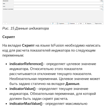
Рис. 15 Данные индикатора
Скрипт
На вкладке
Скрипт
на языке lsFusion необходимо написать
код для расчета показателей индикатора по следующим
переменным:
indicatorReference()
- определяет целевое значение
индикатора. Относительно этого показателя
рассчитывается отклонение текущего показателя.
Необязательная переменная. Целевое значение может
быть задано статично на вкладке
Данные
.
indicatorValue()
- определяет текущее значение
индикатора. Обязательная переменная, для которой
должен быть задан скрипт расчета.
indicatorMaxValue()
- определяет максимально