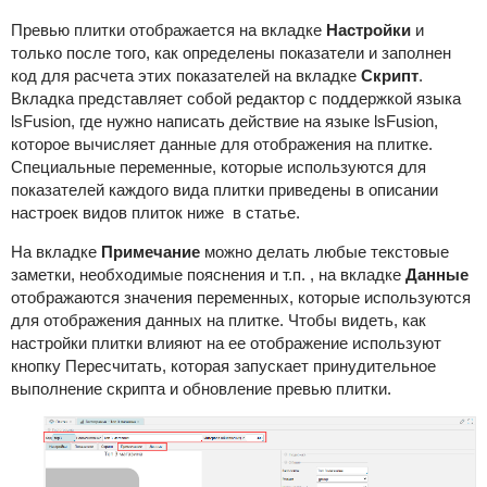
Превью плитки отображается на вкладке
Настройки
и
только после того, как определены показатели и заполнен
код для расчета этих показателей на вкладке
Скрипт
.
Вкладка представляет собой редактор с поддержкой языка
lsFusion, где нужно написать действие на языке lsFusion,
которое вычисляет данные для отображения на плитке.
Специальные переменные, которые используются для
показателей каждого вида плитки приведены в описании
настроек видов плиток ниже в статье.
На вкладке
Примечание
можно делать любые текстовые
заметки, необходимые пояснения и т.п. , на вкладке
Данные
отображаются значения переменных, которые используются
для отображения данных на плитке. Чтобы видеть, как
настройки плитки влияют на ее отображение используют
кнопку Пересчитать, которая запускает принудительное
выполнение скрипта и обновление превью плитки.