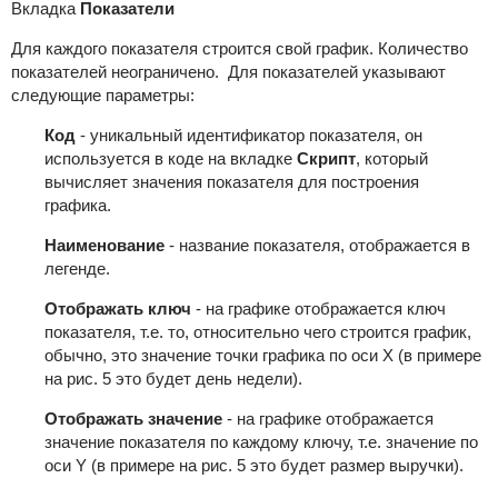
Вкладка
Показатели
Для каждого показателя строится свой график. Количество
показателей неограничено. Для показателей указывают
следующие параметры:
Код
- уникальный идентификатор показателя, он
используется в коде на вкладке
Скрипт
, который
вычисляет значения показателя для построения
графика.
Наименование
- название показателя, отображается в
легенде.
Отображать ключ
- на графике отображается ключ
показателя, т.е.
то, относительно чего строится график,
обычно, это значение точки графика по оси Х
(в примере
на рис. 5 это будет день недели).
Отображать значение
- на графике отображается
значение показателя по каждому ключу, т.е. значение по
оси Y (в примере на рис. 5 это будет размер выручки).