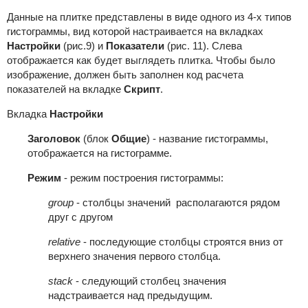
Данные на плитке представлены в виде одного из 4-х типов
гистограммы, вид которой настраивается на вкладках
Настройки
(рис.9) и
Показатели
(рис. 11). Слева
отображается как будет выглядеть плитка. Чтобы было
изображение, должен быть заполнен код расчета
показателей на вкладке
Скрипт
.
Вкладка
Настройки
Заголовок
(блок
Общие
) - название гистограммы,
отображается на гистограмме.
Режим
- режим построения гистограммы:
group
- столбцы значений располагаются рядом
друг с другом
relative
- последующие столбцы строятся вниз от
верхнего значения первого столбца.
stack
- следующий столбец значения
надстраивается над предыдущим.