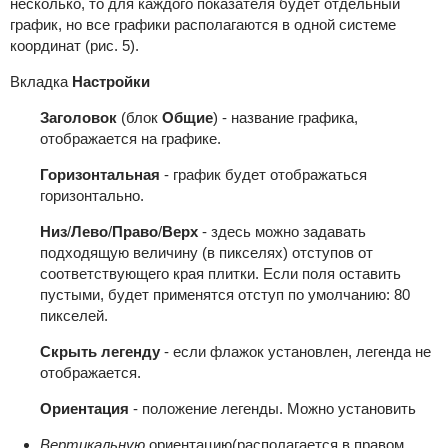
несколько, то для каждого показателя будет отдельный
график, но все графики располагаются в одной системе
координат (рис. 5).
Вкладка
Настройки
Заголовок
(блок
Общие
) - название графика,
отображается на графике.
Горизонтальная
- график будет отображаться
горизонтально.
Низ
/
Лево
/
Право
/
Верх
- здесь можно задавать
подходящую величину (в пикселях) отступов от
соответствующего края плитки. Если поля оставить
пустыми, будет применятся отступ по умолчанию: 80
пикселей.
Скрыть легенду
- если флажок установлен, легенда не
отображается.
Ориентация
- положение легенды. Можно установить
Вертикальную
ориентацию(располагается в правом