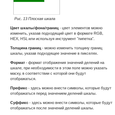
Рис. 13 Плоская шкала
Цвет шкалы
/
фона
/
границ
- цвет элементов можно
изменить, указав подходящий цвет в формате RGB,
HEX, HSL или используя инструмент "пипетка".
Толщина границ
- можно изменить толщину границ
шкалы, указав подходящее значение в пикселях.
Формат
- формат отображения значений делений на
шкале, при необходимости в этом поле можно указать
маску, в соответствии с которой они будут
отображаться.
Префикс
- здесь можно внести символы, которые будут
отображаться перед значением делений шкалы.
Суффикс
- здесь можно внести символы, которые будут
отображаться после значений делений шкалы.