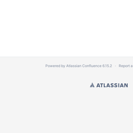
Powered by
Atlassian Confluence
6.15.2
Report a