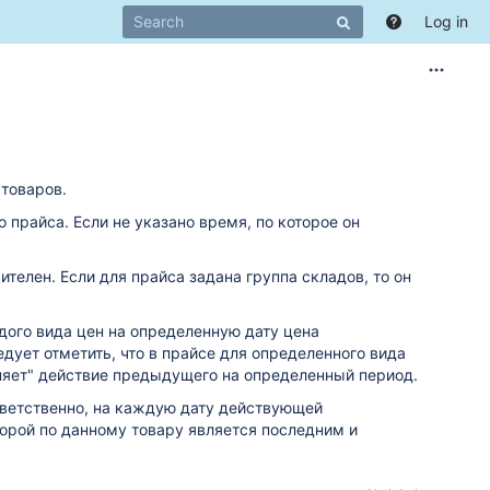
Log in
товаров.
 прайса. Если не указано время, по которое он
телен. Если для прайса задана группа складов, то он
дого вида цен на определенную дату цена
едует отметить, что в прайсе для определенного вида
меняет" действие предыдущего на определенный период.
ответственно, на каждую дату действующей
торой по данному товару является последним и