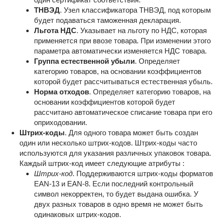
ТНВЭД
. Узел классификатора ТНВЭД, под которым
будет подаваться таможенная декларация.
Льгота НДС
. Указывает на льготу по НДС, которая
применяется при ввозе товара. При изменении этого
параметра автоматически изменяется НДС товара.
Группа естественной убыли
. Определяет
категорию товаров, на основании коэффициентов
которой будет рассчитываться естественная убыль.
Норма отходов
. Определяет категорию товаров, на
основании коэффициентов которой будет
рассчитано автоматическое списание товара при его
оприходовании.
Штрих-коды
. Для одного товара может быть создан
один или несколько штрих-кодов. Штрих-коды часто
используются для указания различных упаковок товара.
Каждый штрих-код имеет следующие атрибуты :
Штрих-код
. Поддерживаются штрих-коды форматов
EAN-13 и EAN-8. Если последний контрольный
символ некорректен, то будет выдана ошибка. У
двух разных товаров в одно время не может быть
одинаковых штрих-кодов.