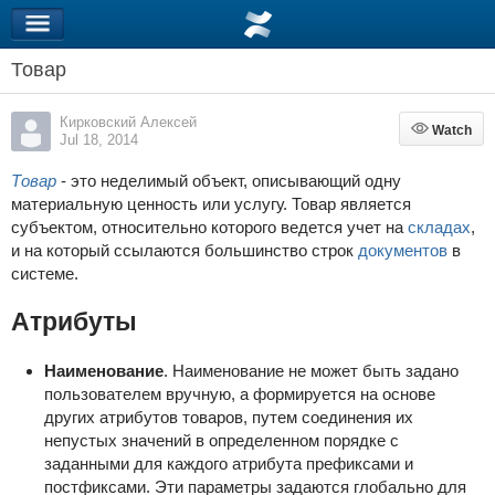
Товар
Кирковский Алексей
Watch
Watch
Jul 18, 2014
Товар
- это неделимый объект, описывающий одну
материальную ценность или услугу. Товар является
субъектом, относительно которого ведется учет на
складах
,
и на который ссылаются большинство строк
документов
в
системе.
Атрибуты
Наименование
. Наименование не может быть задано
пользователем вручную, а формируется на основе
других атрибутов товаров, путем соединения их
непустых значений в определенном порядке с
заданными для каждого атрибута префиксами и
постфиксами. Эти параметры задаются глобально для