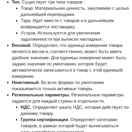
Тип
. Существует три типа товаров :
Товар
. Материальная ценность, закупаемая с целью
дальнейшей перепродажи.
Тара
. Идет вместе с товаров и в дальнейшем
возвращается поставщику.
Услуга
. Используется для увеличения
задолженности при выписке накладных.
Весовой
. Определяет, что единица измерения товара
является весом и, соответственно, может быть иметь
дробное значение. Для единицы измерения может быть
задано значение по умолчанию, которое будет
автоматически записываться в товар с этой единицей
измерения.
Неактивный
. Во всех формах по умолчанию
показываются только активные товары.
Региональные параметры
. Региональные параметры
задаются для каждый страны в отдельности.
НДС
. Определяет шкалу НДС, которая действует по
данному товару.
Группа сертификации
. Определяет категорию
товаров, в рамках которой будет выписываться
один сертификат соответствия.