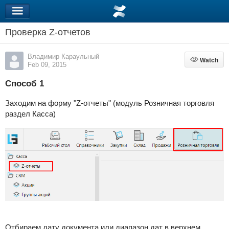
Проверка Z-отчетов
Владимир Караульный
Watch
Watch
Feb 09, 2015
Способ 1
Заходим на форму "Z-отчеты" (модуль Розничная торговля
раздел Касса)
Отбираем дату документа или диапазон дат в верхнем