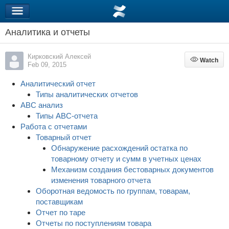
Аналитика и отчеты
Кирковский Алексей
Watch
Watch
Feb 09, 2015
Аналитический отчет
Типы аналитических отчетов
ABC анализ
Типы ABC-отчета
Работа с отчетами
Товарный отчет
Обнаружение расхождений остатка по
товарному отчету и сумм в учетных ценах
Механизм создания бестоварных документов
изменения товарного отчета
Оборотная ведомость по группам, товарам,
поставщикам
Отчет по таре
Отчеты по поступлениям товара