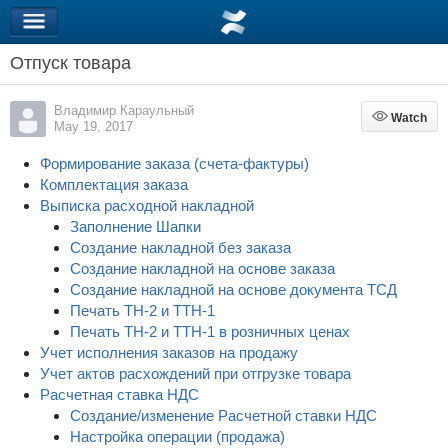
Отпуск товара
Владимир Караульный
Watch
Watch
May 19, 2017
Формирование заказа (счета-фактуры)
Комплектация заказа
Выписка расходной накладной
Заполнение Шапки
Создание накладной без заказа
Создание накладной на основе заказа
Создание накладной на основе документа ТСД
Печать ТН-2 и ТТН-1
Печать ТН-2 и ТТН-1 в розничных ценах
Учет исполнения заказов на продажу
Учет актов расхождений при отгрузке товара
Расчетная ставка НДС
Создание/изменение Расчетной ставки НДС
Настройка операции (продажа)