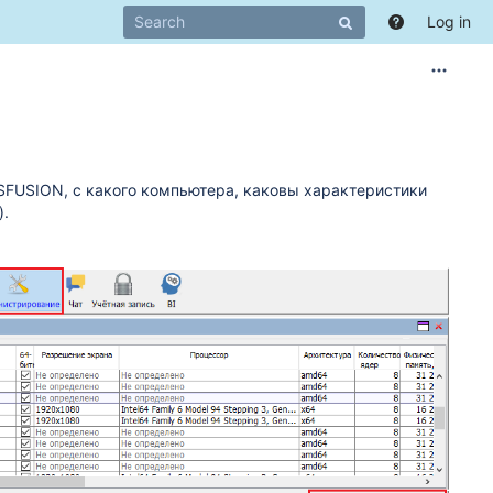
Log in
SFUSION, с какого компьютера, каковы характеристики
).