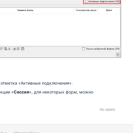
 отметка «Активные подключения».
екции «
Сессия
», для некоторых форм, можно
No labels