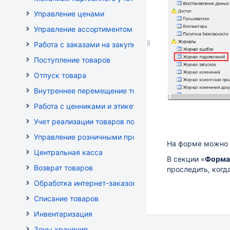
Управление ценами
Управление ассортиментом магазинов
Работа с заказами на закупку
Поступление товаров
Отпуск товара
Внутреннее перемещение товаров
Работа с ценниками и этикетками
Учет реализации товаров по кассе
Управление розничными продажами
На форме можно 
Центральная касса
В секции «
Форма
Возврат товаров
проследить, когд
Обработка интернет-заказов
Списание товаров
Инвентаризация
Зоны хранения